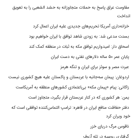
مقاومت عراق پاسخ به حملات متجاوزانه به حشد الشعبی را به تعویق
انداخت
خزانه‌داری آمریکا تحریم‌های جدیدی علیه ایران اعمال کرد
بسنت مدعی شد: به زودی شاهد توافق با ایران خواهیم بود
اسحاق دار: امیدواریم توافق مکه به ثبات در منطقه کمک کند
پایان عمر ۵۰ ساله دلارهای نفتی به دست ایران
عبرت مصر و سوئز برای ایران و تنگه هرمز
اردوغان: پیمان سه‌جانبه با عربستان و پاکستان علیه هیچ کشوری نیست
زاکانی: پیام «پیمان مکه» بی‌اعتمادی کشورهای منطقه به آمریکاست
یمن: هر کشوری که در کنار عربستان قرار بگیرد، متجاوز است
دفتر حفاظت منافع ایران در قاهره: ترامپ التماس‌کننده توافقی است که
خود ویران کرد
ناقوس مرگ دریای خزر
گرفتاری روسیه در تله آزوف