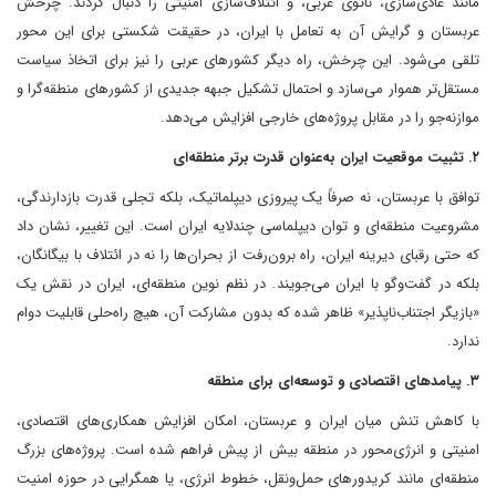
مانند عادی‌سازی، ناتوی عربی، و ائتلاف‌سازی امنیتی را دنبال کردند. چرخش
عربستان و گرایش آن به تعامل با ایران، در حقیقت شکستی برای این محور
تلقی می‌شود. این چرخش، راه دیگر کشورهای عربی را نیز برای اتخاذ سیاست
مستقل‌تر هموار می‌سازد و احتمال تشکیل جبهه جدیدی از کشورهای منطقه‌گرا و
موازنه‌جو را در مقابل پروژه‌های خارجی افزایش می‌دهد.
۲. تثبیت موقعیت ایران به‌عنوان قدرت برتر منطقه‌ای
توافق با عربستان، نه صرفاً یک پیروزی دیپلماتیک، بلکه تجلی قدرت بازدارندگی،
مشروعیت منطقه‌ای و توان دیپلماسی چندلایه ایران است. این تغییر، نشان داد
که حتی رقبای دیرینه ایران، راه برون‌رفت از بحران‌ها را نه در ائتلاف با بیگانگان،
بلکه در گفت‌وگو با ایران می‌جویند. در نظم نوین منطقه‌ای، ایران در نقش یک
«بازیگر اجتناب‌ناپذیر» ظاهر شده که بدون مشارکت آن، هیچ راه‌حلی قابلیت دوام
ندارد.
۳. پیامدهای اقتصادی و توسعه‌ای برای منطقه
با کاهش تنش میان ایران و عربستان، امکان افزایش همکاری‌های اقتصادی،
امنیتی و انرژی‌محور در منطقه بیش از پیش فراهم شده است. پروژه‌های بزرگ
منطقه‌ای مانند کریدورهای حمل‌ونقل، خطوط انرژی، یا همگرایی در حوزه امنیت