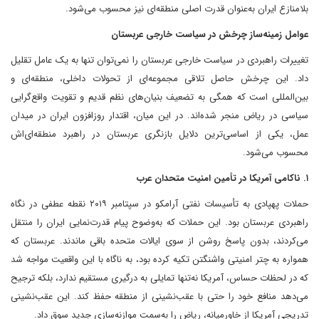
بلامنازع ایران به‌عنوان قدرت اصلی منطقه‌ای نیز محسوب می‌شود.
عوامل زمینه‌ساز چرخش در سیاست خارجی عربستان
تغییرات راهبردی در سیاست خارجی عربستان را نمی‌توان تنها به یک عامل تقلیل
داد. این چرخش حاصل تلاقی مجموعه‌ای از تحولات داخلی، منطقه‌ای و
بین‌المللی است که همگی به تضعیف بنیان‌های نظم قدیم و تقویت واقع‌گرایی
سیاسی در ریاض منجر شده‌اند. در این میان، اقتدار روزافزون ایران در میدان
عمل، یکی از اساسی‌ترین دلایل بازنگری عربستان در راهبرد منطقه‌ای‌اش
محسوب می‌شود.
۱. ناکامی آمریکا در تأمین امنیت متحدان عرب
حملات پهپادی به تأسیسات نفتی آرامکو در سپتامبر ۲۰۱۹ نقطه عطفی در نگاه
راهبردی عربستان بود. این حملات که به‌وضوح پیام قدرت‌نمایی ایران را منتقل
می‌کردند، بدون پاسخ روشن از سوی ایالات متحده باقی ماندند. عربستان که
همواره به چتر امنیتی واشنگتن تکیه کرده بود، به ناگاه با این واقعیت مواجه شد
که در لحظات حساس، آمریکا نه‌تنها تمایلی به درگیری مستقیم ندارد، بلکه ترجیح
می‌دهد منافع خود را حتی با عقب‌نشینی از منطقه حفظ کند. این عقب‌نشینی
تدریجی آمریکا از خاورمیانه، ریاض را به‌سمت موازنه‌سازی جدید سوق داد.