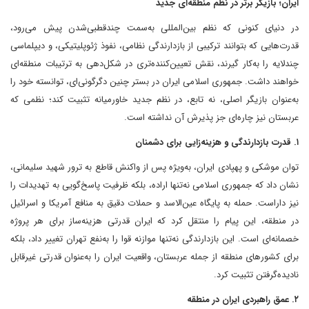
ایران؛ بازیگر برتر در نظم منطقه‌ای جدید
در دنیای کنونی که نظم بین‌المللی به‌سمت چندقطبی‌شدن پیش می‌رود،
قدرت‌هایی که بتوانند ترکیبی از بازدارندگی نظامی، نفوذ ژئوپلیتیکی، و دیپلماسی
چندلایه را به‌کار گیرند، نقش تعیین‌کننده‌تری در شکل‌دهی به ترتیبات منطقه‌ای
خواهند داشت. جمهوری اسلامی ایران در بستر چنین دگرگونی‌ای، توانسته خود را
به‌عنوان بازیگر اصلی، نه تابع، در نظم جدید خاورمیانه تثبیت کند؛ نظمی که
عربستان نیز چاره‌ای جز پذیرش آن نداشته است.
۱. قدرت بازدارندگی و هزینه‌زایی برای دشمنان
توان موشکی و پهپادی ایران، به‌ویژه پس از واکنش قاطع به ترور شهید سلیمانی،
نشان داد که جمهوری اسلامی نه‌تنها اراده، بلکه ظرفیت پاسخ‌گویی به تهدیدات را
نیز داراست. حمله به پایگاه عین‌الاسد و حملات دقیق به منافع آمریکا و اسرائیل
در منطقه، این پیام را منتقل کرد که ایران قدرتی هزینه‌ساز برای هر پروژه
خصمانه‌ای است. این بازدارندگی نه‌تنها موازنه قوا را به‌نفع تهران تغییر داد، بلکه
برای کشورهای منطقه از جمله عربستان، واقعیت ایران را به‌عنوان قدرتی غیرقابل
نادیده‌گرفتن تثبیت کرد.
۲. عمق راهبردی ایران در منطقه