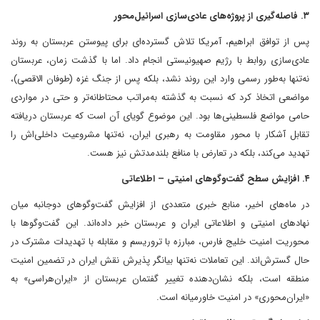
۳. فاصله‌گیری از پروژه‌های عادی‌سازی اسرائیل‌محور
پس از توافق ابراهیم، آمریکا تلاش گسترده‌ای برای پیوستن عربستان به روند
عادی‌سازی روابط با رژیم صهیونیستی انجام داد. اما با گذشت زمان، عربستان
نه‌تنها به‌طور رسمی وارد این روند نشد، بلکه پس از جنگ غزه (طوفان الاقصی)،
مواضعی اتخاذ کرد که نسبت به گذشته به‌مراتب محتاطانه‌تر و حتی در مواردی
حامی مواضع فلسطینی‌ها بود. این موضوع گویای آن است که عربستان دریافته
تقابل آشکار با محور مقاومت به رهبری ایران، نه‌تنها مشروعیت داخلی‌اش را
تهدید می‌کند، بلکه در تعارض با منافع بلندمدتش نیز هست.
۴. افزایش سطح گفت‌وگوهای امنیتی – اطلاعاتی
در ماه‌های اخیر، منابع خبری متعددی از افزایش گفت‌وگوهای دوجانبه میان
نهادهای امنیتی و اطلاعاتی ایران و عربستان خبر داده‌اند. این گفت‌وگوها با
محوریت امنیت خلیج فارس، مبارزه با تروریسم و مقابله با تهدیدات مشترک در
حال گسترش‌اند. این تعاملات نه‌تنها بیانگر پذیرش نقش ایران در تضمین امنیت
منطقه است، بلکه نشان‌دهنده تغییر گفتمان عربستان از «ایران‌هراسی» به
«ایران‌محوری» در امنیت خاورمیانه است.