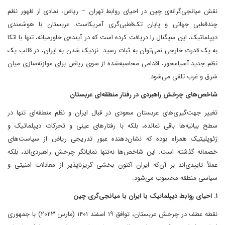
نقش میانجی‌گرانه‌ی چین در احیای روابط تهران – ریاض، نمادی از ظهور نظم
چندقطبی جهانی و پایان تک‌قطبی‌گری آمریکاست. عربستان با هوشمندی
دیپلماتیک، این سیگنال را دریافت کرده است که در آینده‌ی خاورمیانه، تنها با اتکا
به یک قدرت خارجی نمی‌توان به ثبات رسید. نزدیک شدن به ایران، در قالب یک
نظم جدید آسیامحور، اقدامی محاسبه‌شده از سوی ریاض برای موازنه‌سازی میان
شرق و غرب تلقی می‌شود.
شاخص‌های چرخش راهبردی در رفتار منطقه‌ای عربستان
تغییر جهت‌گیری‌های عربستان سعودی در قبال ایران و نظم منطقه‌ای تنها در
سطح بیانیه‌ها باقی نمانده، بلکه با رفتارهای عینی و تحرکات دیپلماتیک و
ژئوپلیتیک همراه بوده که نشان‌دهنده عبور تدریجی ریاض از سیاست‌های
خصمانه گذشته است. این شاخص‌ها نه‌تنها نمایانگر چرخش راهبردی‌اند، بلکه
عملاً تاییدی‌اند بر آن‌که ایران اکنون بخشی گریزناپذیر از معادلات امنیتی و
سیاسی منطقه محسوب می‌شود.
۱. احیای روابط دیپلماتیک با ایران با میانجی‌گری چین
نقطه عطف در چرخش عربستان، توافق ۱۹ اسفند ۱۴۰۱ (مارس ۲۰۲۳) با جمهوری