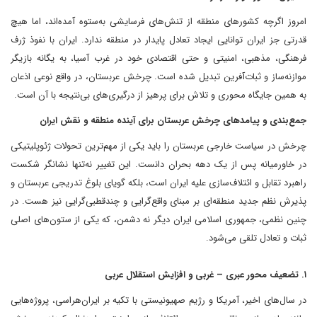
امروز اگرچه کشورهای منطقه از تنش‌های فرسایشی به‌ستوه آمده‌اند، اما هیچ
قدرتی جز ایران توانایی ایجاد تعادل پایدار در منطقه ندارد. ایران با نفوذ ژرف
فرهنگی، مذهبی، امنیتی و حتی اقتصادی خود در غرب آسیا، به یگانه بازیگر
موازنه‌ساز و ثبات‌آفرین تبدیل شده است. چرخش عربستان، در واقع نوعی اذعان
به همین جایگاه محوری و تلاش برای پرهیز از درگیری‌های بی‌نتیجه با آن است.
جمع‌بندی و پیامدهای چرخش عربستان برای آینده منطقه و نقش ایران
چرخش در سیاست خارجی عربستان را باید یکی از مهم‌ترین تحولات ژئوپلیتیکی
در خاورمیانه پس از یک دهه بحران دانست. این تغییر نه‌تنها نشانگر شکست
راهبرد تقابل و ائتلاف‌سازی علیه ایران است، بلکه گویای بلوغ تدریجی عربستان و
پذیرش نظم جدید منطقه‌ای بر مبنای واقع‌گرایی و چندقطبی‌گرایی نیز هست. در
چنین نظمی، جمهوری اسلامی ایران دیگر نه دشمن، که یکی از ستون‌های اصلی
ثبات و تعادل تلقی می‌شود.
۱. تضعیف محور عبری – غربی و افزایش استقلال عربی
در سال‌های اخیر، آمریکا و رژیم صهیونیستی با تکیه بر ایران‌هراسی، پروژه‌هایی