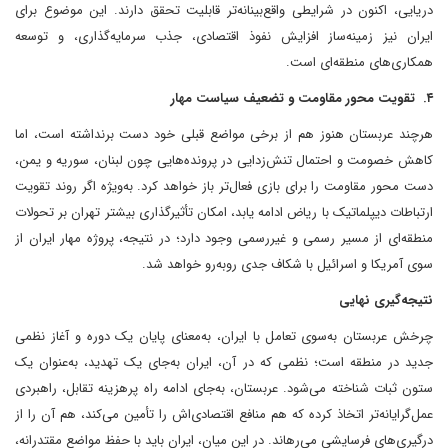
دریایی، اکنون در شرایطی واقع‌بینانه‌تر قابلیت تحقق دارند. این موضوع برای
ایران نیز زمینه‌ساز افزایش نفوذ اقتصادی، جذب سرمایه‌گذاری، و توسعه
همکاری‌های منطقه‌ای است.
۴. تقویت محور مقاومت و تضعیف سیاست مهار
هرچند عربستان هنوز هم از برخی مواضع قبلی خود دست برنداشته است، اما
کاهش خصومت و احتمال تنش‌زدایی در پرونده‌هایی چون لبنان، سوریه و یمن،
دست محور مقاومت را برای بازی فعال‌تر باز خواهد کرد. به‌ویژه اگر روند تقویت
ارتباطات دیپلماتیک با ریاض ادامه یابد، امکان تأثیرگذاری بیشتر تهران بر تحولات
منطقه‌ای از مسیر رسمی و غیررسمی وجود دارد؛ در نتیجه، پروژه مهار ایران از
سوی آمریکا و اسرائیل با شکاف جدی روبه‌رو خواهد شد.
نتیجه‌گیری نهایی
چرخش عربستان به‌سوی تعامل با ایران، به‌معنای پایان یک دوره و آغاز نظمی
جدید در منطقه است؛ نظمی که در آن، ایران به‌جای یک تهدید، به‌عنوان یک
ستون ثبات شناخته می‌شود. عربستان، به‌جای ادامه راه پرهزینه تقابل، راهبردی
عمل‌گرایانه‌تر اتخاذ کرده که هم منافع اقتصادی‌اش را تأمین می‌کند، هم آن را از
درگیری‌های فرسایشی می‌رهاند. در این میان، ایران باید با حفظ مواضع مقتدرانه،