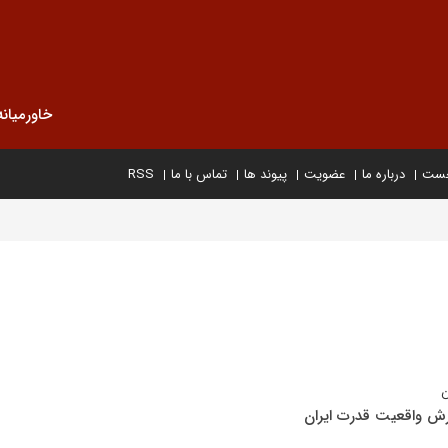
خاورمیانه
خست
درباره ما
عضویت
پیوند ها
تماس با ما
RSS
یرش واقعیت قدرت ایران