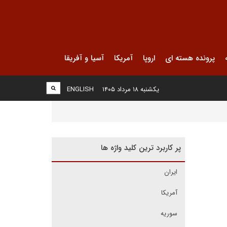
پرونده هسته ای
اروپا
آمریکا
آسیا و آفریقا
یکشنبه ۱۸ مرداد ۱۴۰۵
ENGLISH
پر کاربرد ترین کلید واژه ها
ایران
آمریکا
سوریه