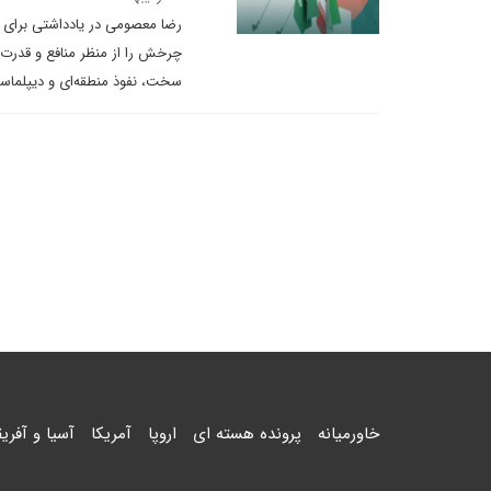
رضا معصومی در یادداشتی برای د
چرخش را از منظر منافع و قدرت 
سخت، نفوذ منطقه‌ای و دیپلماسی
خاورمیانه
پرونده هسته ای
اروپا
آمریکا
آسیا و آفریق