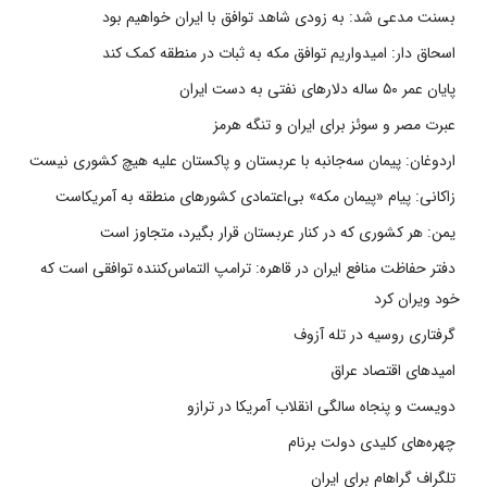
بسنت مدعی شد: به زودی شاهد توافق با ایران خواهیم بود
اسحاق دار: امیدواریم توافق مکه به ثبات در منطقه کمک کند
پایان عمر ۵۰ ساله دلارهای نفتی به دست ایران
عبرت مصر و سوئز برای ایران و تنگه هرمز
اردوغان: پیمان سه‌جانبه با عربستان و پاکستان علیه هیچ کشوری نیست
زاکانی: پیام «پیمان مکه» بی‌اعتمادی کشورهای منطقه به آمریکاست
یمن: هر کشوری که در کنار عربستان قرار بگیرد، متجاوز است
دفتر حفاظت منافع ایران در قاهره: ترامپ التماس‌کننده توافقی است که
خود ویران کرد
گرفتاری روسیه در تله آزوف
امیدهای اقتصاد عراق
دویست و پنجاه سالگی انقلاب آمریکا در ترازو
چهره‌های کلیدی دولت برنام
تلگراف گراهام برای ایران