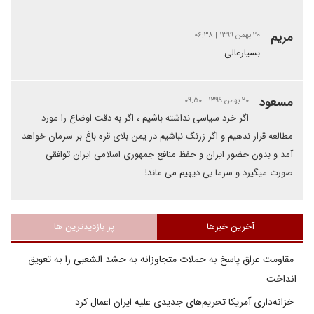
مریم
۲۰ بهمن ۱۳۹۹ | ۰۶:۳۸
بسیارعالی
مسعود
۲۰ بهمن ۱۳۹۹ | ۰۹:۵۰
اگر خرد سیاسی نداشته باشیم ، اگر به دقت اوضاع را مورد
مطالعه قرار ندهیم و اگر زرنگ نباشیم در یمن بلای قره باغ بر سرمان خواهد
آمد و بدون حضور ایران و حفظ منافع جمهوری اسلامی ایران توافقی
صورت میگیرد و سرما بی دیهیم می ماند!
آخرین خبرها
پر بازدیدترین ها
مقاومت عراق پاسخ به حملات متجاوزانه به حشد الشعبی را به تعویق
انداخت
خزانه‌داری آمریکا تحریم‌های جدیدی علیه ایران اعمال کرد