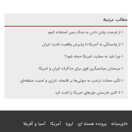
مطالب مرتبط
از فرصت پایان دادن به جنگ یمن استفاده کنیم
از وابستگی به آمریکا تا پذیرش واقعیت قدرت ایران
چرا باید به سفارت امریکا حمله شود؟
عربستان میانجیگری قوی برای مذاکرات ایران و امریکا
تأثیر حملات ترامپ به حوثی‌ها بر اقتصاد، انرژی و امنیت منطقه‌ای
۷ اکتبر نادرستی باورهای امریکا را ثابت کرد
خاورمیانه
پرونده هسته ای
اروپا
آمریکا
آسیا و آفریقا