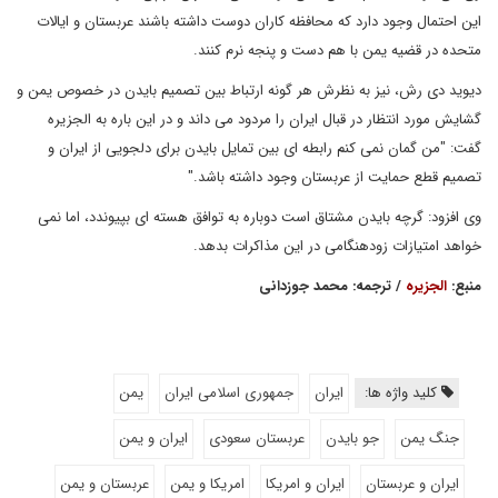
این احتمال وجود دارد که محافظه کاران دوست داشته باشند عربستان و ایالات
متحده در قضیه یمن با هم دست و پنجه نرم کنند.
دیوید دی رش، نیز به نظرش هر گونه ارتباط بین تصمیم بایدن در خصوص یمن و
گشایش مورد انتظار در قبال ایران را مردود می داند و در این باره به الجزیره
گفت: "من گمان نمی کنم رابطه ای بین تمایل بایدن برای دلجویی از ایران و
تصمیم قطع حمایت از عربستان وجود داشته باشد."
وی افزود: گرچه بایدن مشتاق است دوباره به توافق هسته ای بپیوندد، اما نمی
خواهد امتیازات زودهنگامی در این مذاکرات بدهد.
منبع:
الجزیره
/ ترجمه: محمد جوزدانی
کلید واژه ها:
ایران
جمهوری اسلامی ایران
یمن
جنگ یمن
جو بایدن
عربستان سعودی
ایران و یمن
ایران و عربستان
ایران و امریکا
امریکا و یمن
عربستان و یمن