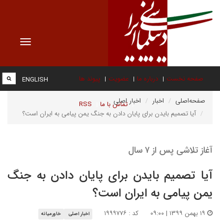
Toggle
vigation
صفحه نخست
درباره ما
عضویت
پیوند ها
ENGLISH
صفحه‌اصلی
اخبار
اخبار اصلی
تماس با ما
RSS
آیا تصمیم بایدن برای پایان دادن به جنگ یمن پیامی به ایران است؟
آغاز تلاشی پس از ۷ سال
آیا تصمیم بایدن برای پایان دادن به جنگ
یمن پیامی به ایران است؟
۱۹ بهمن ۱۳۹۹ | ۰۹:۰۰
کد : ۱۹۹۹۷۷۶
اخبار اصلی
خاورمیانه