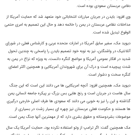
دفاعی عربستان سعودی بوده است.
وی افزود: بایدن در جریان مبارزات انتخاباتی خود متعهد شد که حمایت آمریکا از
مداخلات نظامی عربستان در یمن را خاتمه دهد و حال این تصمیم به امری حتمی
الوقوع تبدیل شده است.
دیوید مک، سفیر سابق آمریکا در امارات متحده عربی و کارشناس فعلی در شورای
آتلانتیک در واشنگتن، نیز به نوبه خود تصمیم بایدن را پاسخی به چندین تحول
شدید در افکار عمومی آمریکا و مواضع کنگره دانست، به ویژه که نزاع در یمن به
شدت پیچیده است و درک آن برای شهروندان آمریکایی و همچنین اکثر اعضای
کنگره سخت و دشوار است.
دیوید مک، همچنین افزود: آنچه امریکایی ها می دانند این است که این جنگ
سال هاست در جریان است و رنج هایی بس بزرگ بر پیکره جامعه انسانی یمن
گذاشته و این را نیز به خوبی می دانند که سعودی ها طرف اصلی خارجی درگیری
ها هستند و حکومت فعلی عربستان نیز چهره ای بسیار زشت در بسیاری از
موضوعات بشردوستانه و حقوق بشری دارد که از مهمترین آنها جنگ یمن است.
مک همچنین گفت: اگر ترامپ از وتو استفاده نکرده بود، حمایت آمریکا یک سال