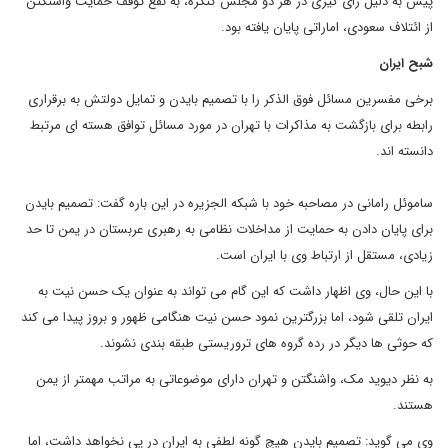
پیش به دلیل رای گیری در هر دو مجلس کنگره، به نفع توقف حمایت واشنگتن
از ائتلاف سعودی، اماراتی پایان یافته بود.
شبح ایران
برخی مفسرین مسائل فوق الذکر را با تصمیم بایدن و تمایل دولتش به برقراری
رابطه برای بازگشت به مذاکرات با تهران در مورد مسائل توافق هسته ای مرتبط
دانسته اند.
ساموئل رامانی در مصاحبه خود با شبکه الجزیره در این باره گفت: تصمیم بایدن
برای پایان دادن به حمایت از مداخلات نظامی به رهبری عربستان در یمن تا حد
زیادی، مستقل از ارتباط وی با ایران است.
با این حال، وی اظهار داشت که این گام می تواند به عنوان یک حسن نیت به
ایران تلقی شود، اما بزرگترین نمود حسن نیت هنگامی ظهور و بروز پیدا می کند
که حوثی ها دیگر در رده گروه های تروریستی طبقه بندی نشوند.
به نظر دیوید مک، واشنگتن و تهران دارای موضوعاتی به مراتب مهمتر از یمن
هستند.
وی می گوید: تصمیم بایدن هیچ گونه لطفی به ایران در پی نخواهد داشت، اما