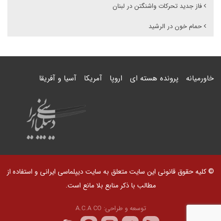
فاز جدید تحرکات واشنگتن در لبنان
حمام خون در الرشید
خاورمیانه
پرونده هسته ای
اروپا
آمریکا
آسیا و آفریقا
© کلیه حقوق قانونی این سایت متعلق به سایت دیپلماسی ایرانی و استفاده از
مطالب با ذکر منابع بلا مانع است.
توسعه و طراحی:
A.C.A CO