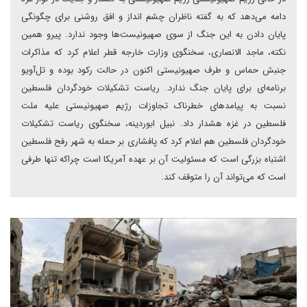
دامه می‌دهد که به گفته ناظران چشم انداز و افق روشنی برای چگونگی
پایان دادن به این جنگ از سوی صهیونیست‌ها وجود ندارد. پیرو همین
نکته، ماجد الانصاری، سخنگوی وزارت خارجه قطر اعلام کرد که مذاکرات
جنبش حماس و طرف صهیونیستی اکنون در حالت رکود بوده و تل‌آویو
برنامه‌ای برای پایان جنگ ندارد. ریاست تشکیلات خودگردان فلسطین
نسبت به پیامدهای خطرناک تجاوزات رژیم صهیونیستی علیه ملت
فلسطین در غزه هشدار داد. نبیل ابوردینه، سخنگوی ریاست تشکیلات
خودگردان فلسطین هم اعلام کرد که پافشاری بر حمله به شهر رفح فلسطین
اشتباه بزرگی است که مسئولیت آن بر عهده آمریکا است چراکه تنها طرفی
است که می‌تواند آن را متوقف کند.