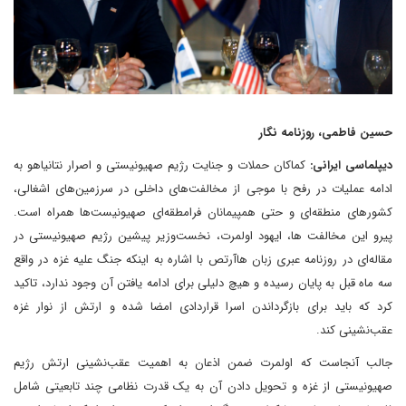
حسین فاطمی، روزنامه نگار
دیپلماسی ایرانی:
کماکان حملات و جنایت رژیم صهیونیستی و اصرار نتانیاهو به
ادامه عملیات در رفح با موجی از مخالفت‌های داخلی در سرزمین‌های اشغالی،
کشورهای منطقه‌ای و حتی همپیمانان فرامطقه‌ای صهیونیست‌ها همراه است.
پیرو این مخالفت ها، ایهود اولمرت، نخست‌وزیر پیشین رژیم صهیونیستی در
مقاله‌ای در روزنامه عبری زبان هاآرتص با اشاره به اینکه جنگ علیه غزه در واقع
سه ماه قبل به پایان رسیده و هیچ دلیلی برای ادامه یافتن آن وجود ندارد، تاکید
کرد که باید برای بازگرداندن اسرا قراردادی امضا شده و ارتش از نوار غزه
عقب‌نشینی کند.
جالب آنجاست که اولمرت ضمن اذعان به اهمیت عقب‌نشینی ارتش رژیم
صهیونیستی از غزه و تحویل دادن آن به یک قدرت نظامی چند تابعیتی شامل