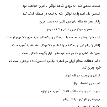
بسنت مدعی شد: به زودی شاهد توافق با ایران خواهیم بود
اسحاق دار: امیدواریم توافق مکه به ثبات در منطقه کمک کند
پایان عمر ۵۰ ساله دلارهای نفتی به دست ایران
عبرت مصر و سوئز برای ایران و تنگه هرمز
اردوغان: پیمان سه‌جانبه با عربستان و پاکستان علیه هیچ کشوری نیست
زاکانی: پیام «پیمان مکه» بی‌اعتمادی کشورهای منطقه به آمریکاست
یمن: هر کشوری که در کنار عربستان قرار بگیرد، متجاوز است
دفتر حفاظت منافع ایران در قاهره: ترامپ التماس‌کننده توافقی است که
خود ویران کرد
گرفتاری روسیه در تله آزوف
امیدهای اقتصاد عراق
دویست و پنجاه سالگی انقلاب آمریکا در ترازو
چهره‌های کلیدی دولت برنام