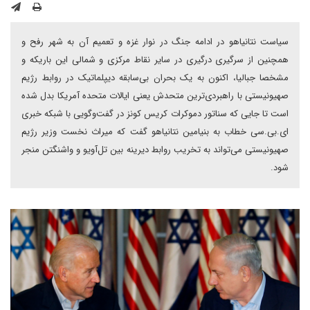
سیاست نتانیاهو در ادامه جنگ در نوار غزه و تعمیم آن به شهر رفح و
همچنین از سرگیری درگیری در سایر نقاط مرکزی و شمالی این باریکه و
مشخصا جبالیا، اکنون به یک بحران بی‌سابقه دیپلماتیک در روابط رژیم
صهیونیستی با راهبردی‌ترین متحدش یعنی ایالات متحده آمریکا بدل شده
است تا جایی که سناتور دموکرات کریس کونز در گفت‌وگویی با شبکه خبری
ای.بی.سی خطاب به بنیامین نتانیاهو گفت که میراث نخست وزیر رژیم
صهیونیستی می‌تواند به تخریب روابط دیرینه بین تل‌آویو و واشنگتن منجر
شود.