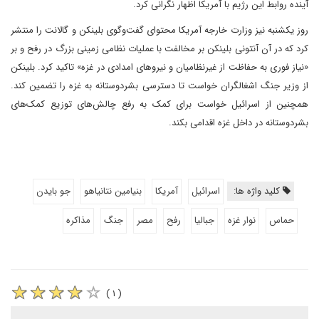
آینده روابط این رژیم با آمریکا اظهار نگرانی کرد.
روز یکشنبه نیز وزارت خارجه آمریکا محتوای گفت‌وگوی بلینکن و گالانت را منتشر
کرد که در آن آنتونی بلینکن بر مخالفت با عملیات نظامی زمینی بزرگ در رفح و بر
«نیاز فوری به حفاظت از غیرنظامیان و نیروهای امدادی در غزه» تاکید کرد. بلینکن
از وزیر جنگ اشغالگران خواست تا دسترسی بشردوستانه به غزه را تضمین کند.
همچنین از اسرائیل خواست برای کمک به رفع چالش‌های توزیع کمک‌های
بشردوستانه در داخل غزه اقدامی بکند.
کلید واژه ها:
اسرائیل
آمریکا
بنیامین نتانیاهو
جو بایدن
حماس
نوار غزه
جبالیا
رفح
مصر
جنگ
مذاکره
( ۱ )