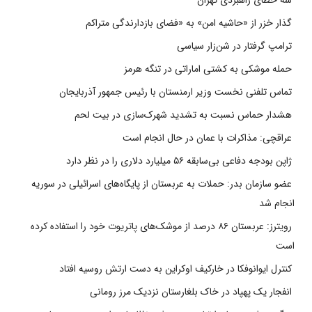
گذار خزر از «حاشیه امن» به «فضای بازدارندگی متراکم
ترامپ گرفتار در شن‌زار سیاسی
حمله موشکی به کشتی اماراتی در تنگه هرمز
تماس تلفنی نخست وزیر ارمنستان با رئیس جمهور آذربایجان
هشدار حماس نسبت به تشدید شهرک‌سازی در بیت‌ لحم
عراقچی: مذاکرات با عمان در حال انجام است
ژاپن بودجه دفاعی بی‌سابقه ۵۶ میلیارد دلاری را در نظر دارد
عضو سازمان بدر: حملات به عربستان از پایگاه‌های اسرائیلی در سوریه
انجام شد
رویترز: عربستان ۸۶ درصد از موشک‌های پاتریوت خود را استفاده کرده
است
کنترل ایوانوفکا در خارکیف اوکراین به دست ارتش روسیه افتاد
انفجار یک پهپاد در خاک بلغارستان نزدیک مرز رومانی