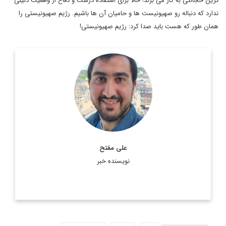
ترین خجالتی به کار می برند! حالا برای استفاده درست و دفاع از واقعیت دلیلی
ندارد که دنباله رو صهیونیست ها و حامیان آن ها باشیم. رژیم صهیونیستی را
همان طور که هست باید صدا کرد: رژیم صهیونیستی!
دانش آموخته فلسفه و مطالعات اروپایی از بلژیک
اطلاعات بیشتر
علی مفتح
نویسنده خبر