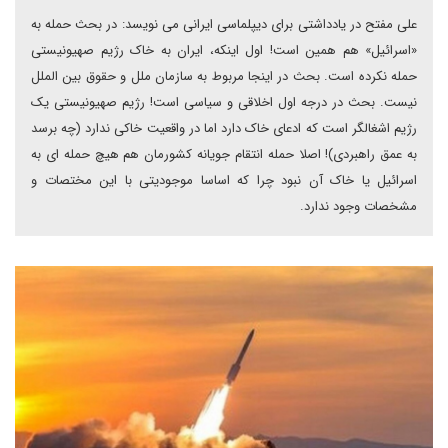
علی مفتح در یادداشتی برای دیپلماسی ایرانی می نویسد: در بحث حمله به
«اسرائیل» هم همین است! اول اینکه، ایران به خاک رژیم صهیونیستی
حمله نکرده است. بحث در اینجا مربوط به سازمان ملل و حقوق بین الملل
نیست. بحث در درجه اول اخلاقی و سیاسی است! رژیم صهیونیستی یک
رژیم اشغالگر است که ادعای خاک دارد اما در واقعیت خاکی ندارد (چه برسد
به عمق راهبردی)! اصلا حمله انتقام جویانه کشورمان هم هیچ حمله ای به
اسرائیل یا خاک آن نبود چرا که اساسا موجودیتی با این مختصات و
مشخصات وجود ندارد.