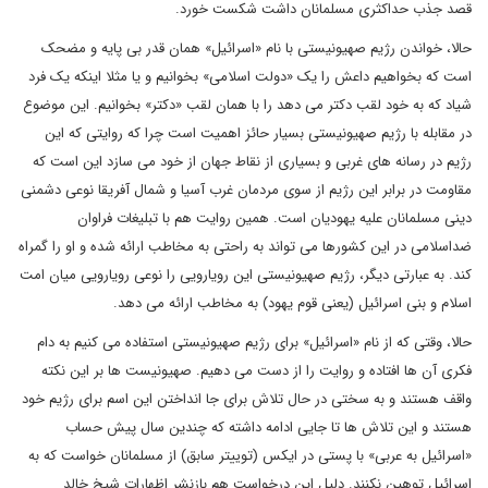
قصد جذب حداکثری مسلمانان داشت شکست خورد.
حالا، خواندن رژیم صهیونیستی با نام «اسرائیل» همان قدر بی پایه و مضحک
است که بخواهیم داعش را یک «دولت اسلامی» بخوانیم و یا مثلا اینکه یک فرد
شیاد که به خود لقب دکتر می دهد را با همان لقب «دکتر» بخوانیم. این موضوع
در مقابله با رژیم صهیونیستی بسیار حائز اهمیت است چرا که روایتی که این
رژیم در رسانه های غربی و بسیاری از نقاط جهان از خود می سازد این است که
مقاومت در برابر این رژیم از سوی مردمان غرب آسیا و شمال آفریقا نوعی دشمنی
دینی مسلمانان علیه یهودیان است. همین روایت هم با تبلیغات فراوان
ضداسلامی در این کشورها می تواند به راحتی به مخاطب ارائه شده و او را گمراه
کند. به عبارتی دیگر، رژیم صهیونیستی این رویارویی را نوعی رویارویی میان امت
اسلام و بنی اسرائیل (یعنی قوم یهود) به مخاطب ارائه می دهد.
حالا، وقتی که از نام «اسرائیل» برای رژیم صهیونیستی استفاده می کنیم به دام
فکری آن ها افتاده و روایت را از دست می دهیم. صهیونیست ها بر این نکته
واقف هستند و به سختی در حال تلاش برای جا انداختن این اسم برای رژیم خود
هستند و این تلاش ها تا جایی ادامه داشته که چندین سال پیش حساب
«اسرائیل به عربی» با پستی در ایکس (توییتر سابق) از مسلمانان خواست که به
اسرائیل توهین نکنند. دلیل این درخواست هم بازنشر اظهارات شیخ خالد