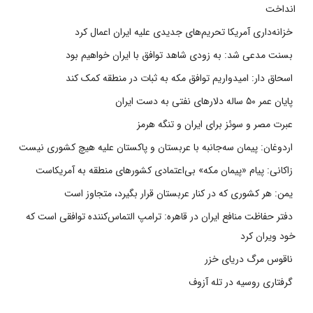
انداخت
خزانه‌داری آمریکا تحریم‌های جدیدی علیه ایران اعمال کرد
بسنت مدعی شد: به زودی شاهد توافق با ایران خواهیم بود
اسحاق دار: امیدواریم توافق مکه به ثبات در منطقه کمک کند
پایان عمر ۵۰ ساله دلارهای نفتی به دست ایران
عبرت مصر و سوئز برای ایران و تنگه هرمز
اردوغان: پیمان سه‌جانبه با عربستان و پاکستان علیه هیچ کشوری نیست
زاکانی: پیام «پیمان مکه» بی‌اعتمادی کشورهای منطقه به آمریکاست
یمن: هر کشوری که در کنار عربستان قرار بگیرد، متجاوز است
دفتر حفاظت منافع ایران در قاهره: ترامپ التماس‌کننده توافقی است که
خود ویران کرد
ناقوس مرگ دریای خزر
گرفتاری روسیه در تله آزوف