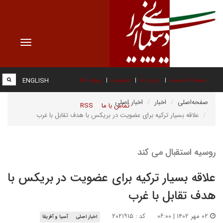
Toggle
vigation
صفحه نخست
درباره ما
عضویت
پیوند ها
ENGLISH
صفحه‌اصلی
اخبار
اخبار اصلی
تماس با ما
RSS
علاقه بسیار ترکیه برای عضویت در بریکس با هدف تقابل با غرب
روسیه استقبال می کند
علاقه بسیار ترکیه برای عضویت در بریکس با
هدف تقابل با غرب
۰۲ مهر ۱۴۰۲ | ۰۶:۰۰
کد : ۲۰۲۱۹۱۵
اخبار اصلی
آسیا و آفریقا