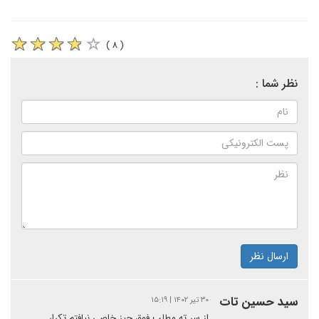
( ۸ )
نظر شما :
ارسال نظر
سید حسین تات
۳۰ تیر ۱۴۰۲ | ۱۵:۱۹
از سر ته مطلب فوق چیز خاصی نیافتم تکرار