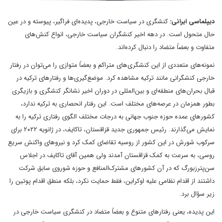
دیپلماسی ایرانی:
کنشگری در سیاست خارجی، پدیده‌ای فراگیر، پیوسته و در عین
حال متحول است. در دهه اخیر کنشگران سیاست خارجی، انواع کنش‌های
متفاوت و بعضاً متضاد را دنبال کرده‌اند.
نمونه‌های متعددی از این کنشگری‌های متراکم و بعضاً متوازی را می‌توان در رفتار
خارجی کنشگرانی مانند ترکیه مشاهده کرد. موضع‌گیری‌ها و رفتارهای ترکیه در
قبال بحران‌های منطقه‌ای و بین‌المللی در دوران اخیر نشانگر کنشگری و بازیگری
بطور همزمان در عرصه‌های مختلف است. این رفتار انحصاری به ترکیه ندارد،
کشورهای عمده حوزه جنوب جهانی به درجات مختلف الگوی رفتاری ترکیه را به
نمایش می‌گذارند. رئیس جمهوری جدید قزاقستان، تاکایف، در ژانویه ۲۰۲۲ برای
سرکوب شورش در این کشور از روسیه تقاضای کمک کرد و نیروهای واکنش سریع
روسی، به سرعت به کمک قزاقستان آمدند ولی همین آقای تاکایف در اجلاس
سن‌پترزبورگ که در آن کشورهای مشترک‌المنافع و حوزه شوروی سابق شرکت
داشتند از اقدام نظامی علیه اوکراین، فقط حمایت نکرد، بلکه منطق اقدام پوتین را
زیر سؤال برد.
این پدیده، یعنی رفتارهای متنوع و بعضاً متضاد در کنشگری سیاست خارجی در