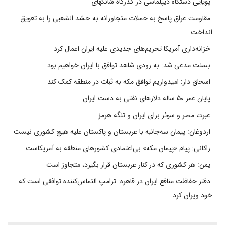
پویایی دستگاه دیپلماسی در گذرگاه شانگهای
مقاومت عراق پاسخ به حملات متجاوزانه به حشد الشعبی را به تعویق
انداخت
خزانه‌داری آمریکا تحریم‌های جدیدی علیه ایران اعمال کرد
بسنت مدعی شد: به زودی شاهد توافق با ایران خواهیم بود
اسحاق دار: امیدواریم توافق مکه به ثبات در منطقه کمک کند
پایان عمر ۵۰ ساله دلارهای نفتی به دست ایران
عبرت مصر و سوئز برای ایران و تنگه هرمز
اردوغان: پیمان سه‌جانبه با عربستان و پاکستان علیه هیچ کشوری نیست
زاکانی: پیام «پیمان مکه» بی‌اعتمادی کشورهای منطقه به آمریکاست
یمن: هر کشوری که در کنار عربستان قرار بگیرد، متجاوز است
دفتر حفاظت منافع ایران در قاهره: ترامپ التماس‌کننده توافقی است که
خود ویران کرد