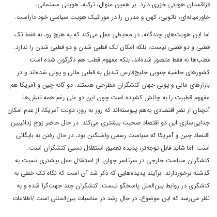
قزاقستان هویتی خزری دارد. بر همین منوال، ترکیه، هویتی مسلمانی،
خاورمیانه‌ای، ناتویی، کهن و مدرن را در موزائیک هویت سیاسی خود داراست.
اما این هویت‌های چندگانه، در محیطی عمل می‌کند که به هیچ رو، نه فقط تک
قطبی و دو قطبی نیست، بلکه امکان تک قطبی شدن و دو قطبی شدن را ندارد.
قطب‌ها نه فقط متصور شده‌اند، بلکه مفهوم قطب هم دگرگون شده است
کشورهای حاشیه جنوبی خلیج‌فارس تبدیل به قطبی مالی و پولی شده‌اند و در
بازارهای مالی و پولی جهان کنشگران مطرحی هستند. دو گانه چین و آمریکا هم
مفهوم قطبیت را به چالش کشیده است چون این دو علی رغم همه تنش‌ها،
آنچنان از نظر اقتصادی به‌هم پیوسته‌اند که روز به روز، دولت آمریکا، از عدم امکان
جدایی‌سازی این دو اقتصاد صحبت بیشتری می‌کند. در حال حاضر زوج زدائیبین
اقتصاد چین و آمریکا که سیاست رسمی واشنگتن بود، در حال رفتن به بایگانی
است. اما شاید قابل توجه‌تر، پدیده تعمیق استقلال نسبی کنشگران است.
کنشگران سیاست خارجی در سرتاسر جهان، از استقلال عمل بیشتری نسبت به
گذشته برخوردارند. برآیند پدیده‌هایی که ذکر شد آن است که نگاه تک خطی به
کنشگری در روابط بین‌الملل پاسخگو نیست. کنشگران چند جهت‌گرا شده و به
نظر می‌رسد که این موضوع، در حال رشد در مناسبات بین‌المللی است./اطلاعات