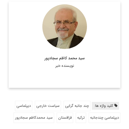
رئیس پیشین مرکز مطالعات سیاسی و بین‌المللی وزارت امور
خارجه، دیپلمات ایرانی، استاد تمام در رشته روابط بین‌الملل و عضو
هیئت علمی دانشکده روابط بین‌الملل وزارت امور خارجه است.
اطلاعات بیشتر
سید محمد کاظم سجادپور
نویسنده خبر
کلید واژه ها:
چند جانبه گرایی
سیاست خارجی
دیپلماسی
دیپلماسی چندجانبه
ترکیه
قزاقستان
سید محمدکاظم سجادپور