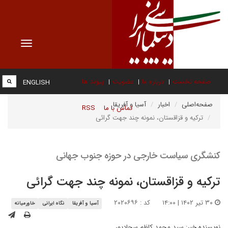
Toggle
vigation
صفحه نخست
درباره ما
عضویت
پیوند ها
ENGLISH
صفحه‌اصلی
اخبار
آسیا و آفریقا
تماس با ما
RSS
ترکیه و قزاقستان، نمونه چند جهت‌‌ گرائی
کنشگری سیاست خارجی در حوزه جنوب جهانی
ترکیه و قزاقستان، نمونه چند جهت‌‌ گرائی
۳۰ تیر ۱۴۰۲ | ۱۴:۰۰
کد : ۲۰۲۰۶۹۶
آسیا و آفریقا
نگاه ایرانی
خاورمیانه
نویسنده خبر:
سید محمد کاظم سجادپور