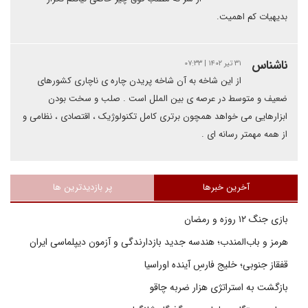
بدیهیات کم اهمیت.
ناشناس
۳۱ تیر ۱۴۰۲ | ۰۷:۳۳
از این شاخه به آن شاخه پریدن چاره ی ناچاری کشورهای
ضعیف و متوسط در عرصه ی بین الملل است . صلب و سخت بودن
ابزارهایی می خواهد همچون برتری کامل تکنولوژیک ، اقتصادی ، نظامی و
از همه مهمتر رسانه ای .
آخرین خبرها
پر بازدیدترین ها
بازی جنگ ۱۲ روزه و رمضان
هرمز و باب‌المندب؛ هندسه جدید بازدارندگی و آزمون دیپلماسی ایران
قفقاز جنوبی؛ خلیج فارسِ آینده اوراسیا
بازگشت به استراتژی هزار ضربه چاقو