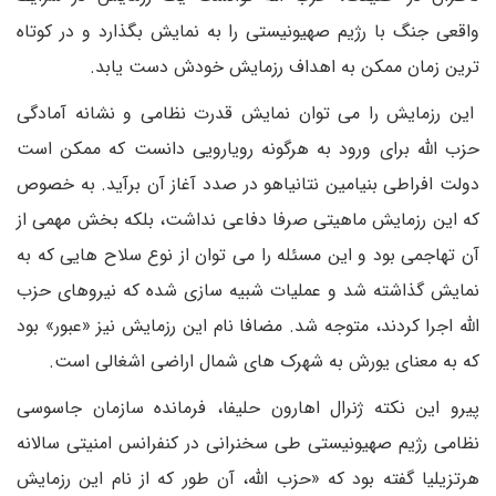
واقعی جنگ با رژیم صهیونیستی را به نمایش بگذارد و در کوتاه
ترین زمان ممکن به اهداف رزمایش خودش دست یابد.
این رزمایش را می توان نمایش قدرت نظامی و نشانه آمادگی
حزب الله برای ورود به هرگونه رویارویی دانست که ممکن است
دولت افراطی بنیامین نتانیاهو در صدد آغاز آن برآید. به خصوص
که این رزمایش ماهیتی صرفا دفاعی نداشت، بلکه بخش مهمی از
آن تهاجمی بود و این مسئله را می توان از نوع سلاح هایی که به
نمایش گذاشته شد و عملیات شبیه سازی شده که نیروهای حزب
الله اجرا کردند، متوجه شد. مضافا نام این رزمایش نیز «عبور» بود
که به معنای یورش به شهرک های شمال اراضی اشغالی است.
پیرو این نکته ژنرال اهارون حلیفا، فرمانده سازمان جاسوسی
نظامی رژیم صهیونیستی طی سخنرانی در کنفرانس امنیتی سالانه
هرتزیلیا گفته بود که «حزب الله، آن طور که از نام این رزمایش