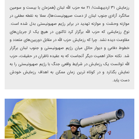
رزمایش ۳۱ اردیبهشت/ ۲۱ مه حزب الله لبنان (همزمان با بیست و سومین
سالگرد آزادی جنوب لبنان از دست صیهونیست‌ها)، عملا به نقطه عطفی در
موازنه وحشت و موازنه تهدید در برابر رژیم صهیونیستی بدل شده است.
نوع رزمایشی که حزب الله برگزار کرد تاکنون در هیچ یک از جریان‌های
مقاومت دیده نشد. چرا که رزمایش حزب الله در مقابل دوربین‌های متعدد و
خطوط دفاعی و دیوار حائل میان رژیم صهیونیستی و جنوب لبنان برگزار
شد. نکته حائز اهمیت دیگر آنجاست که به عقیده ناظران در حقیقت، حزب
الله توانست یک رزمایش در شرایط واقعی جنگ با رژیم صهیونیستی را به
نمایش بگذارد و در کوتاه ترین زمان ممکن به اهداف رزمایش خودش
دست یابد.