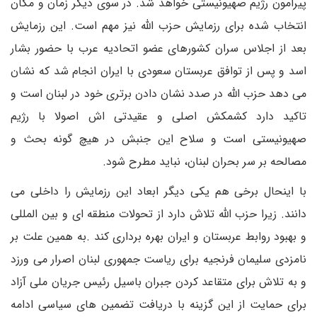
پیرامون رژیم صهیونیستی خواهد شد. در سوی دیگر زمان و مکان
انتخاب شده برای رزمایش حزب الله نیز مهم است. این رزمایش
بعد از اجلاس سران کشورهای عضو اتحادیه عرب با حضور بشار
اسد و پس از توافق عربستان سعودی با ایران انجام شد که نشان
می دهد حزب الله در صدد نشان دادن برتری خود در لبنان است و
تاکید دارد کشمکش اصلی و عقیدتی اش اصولا با رژیم
صهیونیستی است و سلاح این جنبش در هیچ گونه بحث و
مصالحه بر سر بحران لبنان، نباید مطرح شود.
با اینحال برخی هم یکی دیگر ابعاد این رزمایش را داخلی می
دانند. زیرا حزب الله تلاش دارد از تحولات منطقه ای و بین المللی
و بهبود روابط عربستان و ایران بهره برداری کند .به همین علت بر
نامزدی سلیمان فرنجیه برای ریاست جمهوری لبنان اصرار می ورزد
و به تلاش برای متقاعد کردن جبران باسیل رئیس جریان ملی آزاد
برای حمایت از این گزینه با دریافت تضمین های سیاسی ادامه