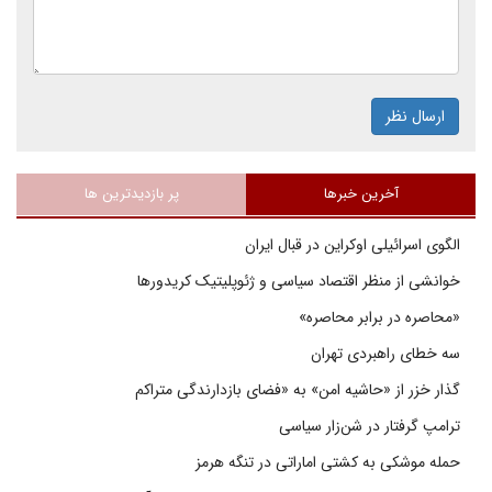
ارسال نظر
آخرین خبرها
پر بازدیدترین ها
الگوی اسرائیلی اوکراین در قبال ایران
خوانشی از منظر اقتصاد سیاسی و ژئوپلیتیک کریدورها
«محاصره در برابر محاصره»
سه خطای راهبردی تهران
گذار خزر از «حاشیه امن» به «فضای بازدارندگی متراکم
ترامپ گرفتار در شن‌زار سیاسی
حمله موشکی به کشتی اماراتی در تنگه هرمز