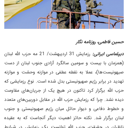
حسین فاطمی، روزنامه نگار
دیپلماسی ایرانی:
رزمایش 31 اردیبهشت/ 21 مه حزب الله لبنان
(همزمان با بیست و سومین سالگرد آزادی جنوب لبنان از دست
صیهونیست‌ها)، عملا به نقطه عطفی در موازنه وحشت و موازنه
تهدید در برابر رژیم صهیونیستی بدل شده است. نوع رزمایشی که
حزب الله برگزار کرد تاکنون در هیچ یک از جریان‌های مقاومت
دیده نشد. چرا که رزمایش حزب الله در مقابل دوربین‌های متعدد
و خطوط دفاعی و دیوار حائل میان رژیم صهیونیستی و جنوب
لبنان برگزار شد. نکته حائز اهمیت دیگر آنجاست که به عقیده
ناظران در حقیقت، حزب الله توانست یک رزمایش در شرایط