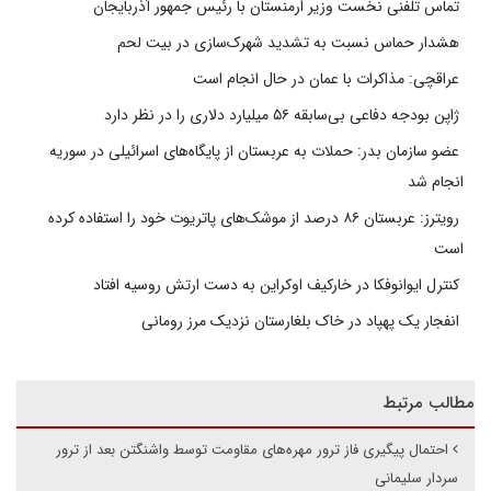
تماس تلفنی نخست وزیر ارمنستان با رئیس جمهور آذربایجان
هشدار حماس نسبت به تشدید شهرک‌سازی در بیت‌ لحم
عراقچی: مذاکرات با عمان در حال انجام است
ژاپن بودجه دفاعی بی‌سابقه ۵۶ میلیارد دلاری را در نظر دارد
عضو سازمان بدر: حملات به عربستان از پایگاه‌های اسرائیلی در سوریه
انجام شد
رویترز: عربستان ۸۶ درصد از موشک‌های پاتریوت خود را استفاده کرده
است
کنترل ایوانوفکا در خارکیف اوکراین به دست ارتش روسیه افتاد
انفجار یک پهپاد در خاک بلغارستان نزدیک مرز رومانی
مطالب مرتبط
احتمال پیگیری فاز ترور مهره‌های مقاومت توسط واشنگتن بعد از ترور
سردار سلیمانی