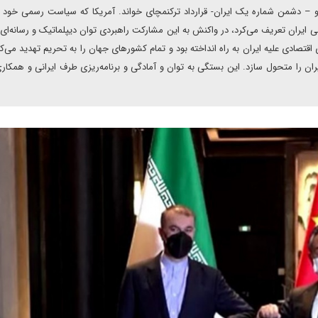
پئو – دشمن شماره یک ایران- قرارداد ترکنمچای خواند. آمریکا که سیاست رسمی خود ر
شی ایران تعریف می‌کرد، در واکنش به این مشارکت راهبردی توان دیپلماتیک و رسانه‌ای 
دی اقتصادی علیه ایران به راه انداخته بود و تمام کشورهای جهان را به تحریم تهدید می‌کر
 ایران را متحول سازد. این بستگی به توان و آمادگی و برنامه‌ریزی طرف ایرانی و همکا