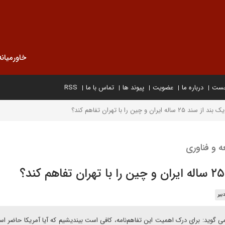
خاورمیانه
خست
درباره ما
عضویت
پیوند ها
تماس با ما
RSS
ان و چین را با تهران تفاهم کند؟
 و فناوری
بیر
د همکاری ۲۵ ساله ایران و چین می گوید: برای درک اهمیت این تفاهم‌نامه، کافی است بیندیشیم که آیا آمریکا حاض