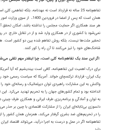
همان است که پس از امضا در ف
هر سند همکاری اگر حمایت مجلس را نداشته باشد، امکان تحقق آن ک
نمی‌شود با کشوری از در همکاری وارد شد و از در تقابل خارج. در 
تحقیر ملت‌ها نیست، بلکه روش تفاهم شده بین دو کشور است. هر ا
شاخک‌های خود را تیز می‌کنند تا آن راه را کور کنند.
اگر این سند یک تفاهم‌نامه کلی است، چرا اینقدر مهم تلقی می‌ش
برای درک اهمیت این تفاهم‌نامه، کافی است بیندیشیم که آیا آمریکا
یک ایران- قرارداد ترکنمچای خواند. آمریکا که سیاست رسمی خود را 
واکنش به این مشارکت راهبردی توان دیپلماتیک و رسانه‌ای خود را به ک
انداخته بود و تمام کشورهای جهان را به تحریم تهدید می‌کرد. این ت
به توان و آمادگی و برنامه‌ریزی طرف ایرانی و همکاری طرف چینی دارد
دلسوزی بی‌تابانه‌ای ایران را از مشارکت اقتصادی با چین بر حذر می‌
را در تحریم‌های ضد بشری گرفتار می‌کند، همزمان همان کشور را 
تفاهم‌نامه اگر در عمل و درست به اجرا درآید، می‌تواند اقتصاد ایر
دارد.