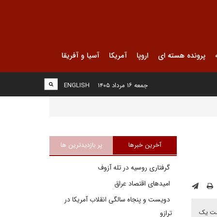
پرونده هسته ای
اروپا
آمریکا
آسیا و آفریقا
جمعه ۱۶ مرداد ۱۴۰۵
ENGLISH
آخرین خبرها
پر بازدیدترین ها
گرفتاری روسیه در تله آزوف
امیدهای اقتصاد عراق
دویست و پنجاه سالگی انقلاب آمریکا در
ر است یک
ترازو