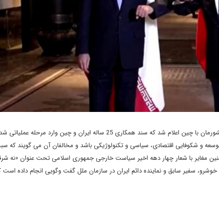
با سفر حسین امیرعبداللهیان، وزیر امور خارجه کشورمان با چین اعلام شد که سند همکاری 25 ساله ایران و چین وارد مر
 توسعه و شکوفایی اقتصادی، سیاسی و تکنولوژیکی باشد و مخالفان آن می گویند که س
نین مغایر با شعار چهار دهه اخیر سیاست خارجی جمهوری اسلامی تحت عنوان «نه شرق
وشرو، سفیر سابق و نماینده دائم ایران در سازمان ملل گفت وگویی انجام داده است ک