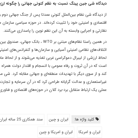
دیدگاه شی جین پینگ نسبت به نظم کنونی جهانی را چگونه ارزیا
از دیدگاه شی نظام بین‌الملل کنونی عمدتا پس از جنگ جهانی دوم 
اقتصادی و امنیتی خود را تثبیت کرده‌اند. در حوزه سیاسی سازمان 
نظارتی و اجرایی وابسته به آن این نظم نوین را پاسداری می‌کنند.
در همین راستا نظام‌های مبتنی بر TO
ائتلاف‌های نظامی امنیتی آسیایی و سازمان‌ها و کنفرانس‌های امنی
لحاظ ارزشی از لیبرال دموکراسی غربی تغذیه می‌شوند و از لحاظ ما
است که در آن ثروت و رفاه عمومی با انسجام و اقتدار دولت همراه 
کند و از سوی دیگر با تهدیدات منطقه‌ای و جهانی مقابله کرد. شی مدع
غیراستعماری و عدالت گرایانه طراحی کرد که در آن سرمایه و تجارت 
عملی یک ارتباط متقابل برد-برد کلان در حوزه‌های اقتصادی و فناور
کلید واژه ها:
ایران و چین
سند همکاری 25 ساله ایران و چین
ایران و امریکا
ایران و امریکا و چین