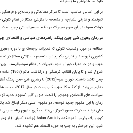
دارد سر همراهی ما بسم الله.”
بر این اساس مناسب است تا مراکز مطالعاتی و رسانه‌ای و فرهنگی 
ثروتمند و قدرتی یکپارچه و منسجم با منزلتی ممتاز در نظام کنو
دولت معرف دوران سوم تغییرات در نظام سوسیالیستی چین است.
در زمان رهبری شی جین پینگ، راهبردهای سیاسی و اقتصادی چین
مطالعه در مورد وضعیت کنونی که تمایزات برجسته‌ای با دوره رهبر
کشوری ثروتمند و قدرتی یکپارچه و منسجم با منزلتی ممتاز در ن
شروع شد و تا
چین تاکید داشت. دوران سوم(2012) با ر
تداوم می‌یابد. 
سیاست‌های اقتصادی جدیدی را تحت عنوان کلی “مفهوم جدید توس
جای تولید صادرات محور تمرکز می‌کند. دیگری مفهوم رفاه عمومی ا
کوین راد، رئیس اندیشکده iety
شی، این چرخش به چپ به حوزه اقتصاد هم کشیده شد.