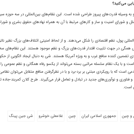
بی می‌کنید؟
و به وسیله قدرت‌های پیروز طراحی شده است. این نظام‌های بین‌المللی در سه حوزه سی
ملل و شورای امنیت و ساز و کارهای مرتبط با آن به همراه نهادهای حقوق بشری و شورا
W ، بانک جهانی، صندوق بین‌المللی پول، نظم اقتصادی را شکل می‌دهند. و از لحاظ امنیتی ائتلاف‌های بزرگ نظیر نات
تی همگی در جهت تثبیت اقتدار قدرت‌های بزرگ و نظم موجود هستند. این نظام‌های سه گ
دی تضمین کننده منافع غرب و به ویژه آمریکا هستند. شی به دنبال ایجاد الگویی از حک
است و با یک نظام سلسله مراتبی بسته می‌تواند از یکسو رفاه همگانی و نظم عمومی را 
ی است که با رویکردی مبتنی بر برد-برد و با در نظرگرفتن منافع متقابل می‌توان نظامی 
و فناوری و نوآوری‌های جدید در تبادل و تعامل قرار می‌گیرند. طرح کلان کمربند-جاده 
ی است.
جمهوری اسلامی ایران
چین
غلامعلی خوشرو
شی جین پینگ