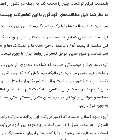
بلندمدت ایران توانست چین را مجاب کند که رابطه دو کشور از اهمیت
به نظر شما دلیل مخالفت‌های گوناگون با این تفاهم‌نامه چیست؟
نمی‌شود همه مخالفت‌ها را با یک چشم نگریست. من این مخالفت‌ه
اول، مخالفت‌هایی که این تفاهم‌نامه را سبب تقویت و بهبود جایگاه اقت
این سلسله از پمپئو آغاز و تا عمق برخی رسانه‌ها و اندیشکده‌ها و 
نمی‌شناسد و هیچ حزبی موافق گسترش روابط ایران با چین نیست.
گروه دوم افراد و موسساتی هستند که شناخت محدودی از چین دارند و
و دانش‌های مدرن می‌شود. درحالیکه باید اذعان کرد که چین اکنون
یکصد و پنجاه کشور جهان است و اقتصاد آمریکا و اروپا و ژاپن و ر
چین داریم نه موسسات چین شناسی با امکانات لازم. البته اخیرا فع
مطالعه و خواندن و نوشتن در مورد چین متمرکز هستم. حتی هم اکن
به چین نیاز داریم.
گروه سوم کسانی هستند که تصور می‌کنند این برنامه مشارکت راهبر
نامتوازن به سمت شرق تلقی می‌کنند. در پاسخ به این گروه می‌گوی
است برنامه‌های بلند راهبردی را با کشورهای اروپایی، همسایگان و دیگر