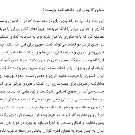
سخن کانونی این تفاهم‌نامه چیست؟
این سند یک برنامه راهبردی برای توسعه است که توان فناوری و سرم
گذاری و اجرایی ایران را ارتقا می‌دهد. پروژه‌های کلان بزرگی را می‌ت
تعریف کرد که یا به فناوری بالا نیاز دارند و یا به سرمایه گذاری سنگی
دو. چین از هر دو لحاظ می‌تواند کمک خوبی برای این امر باشد. چی
فناوری‌های مدرن و حوزه دانش بنیان‌ها و زیرساخت‌ها نظیر راه و بن
فرودگاه و تونل جایگاه بسیار بلندی در جهان دارد. طرح کلان کمربند 
ارتباط ایران و جهان را از لحاظ ساختاری و سایبری می‌تواند دگرگون
ایران کشوری با ظرفیت عظیم انرژی و معادن است. نحوه بهره‌برداری
مشارکت راهبردی برای بهینه‌سازی آن، کمک راهبردی بزرگی برای کش
حساب می‌آید. در سطح اجرایی، شرکت‌ها و نهادهایی که برنامه همک
موسسات خصوصی و دولتی چین تعریف می‌کنند، باید حداکثر هوشم
در تبیین منافع خود و تشریح وظایف طرف چینی و نحوه نظارت بر
اجرای پروژه‌ها، به کار گیرند. به هیچ وجه قرار نیست قراردادی یک ط
بدون نظارت و امکان سنجی به اجرا دربیاید به ویژه در مورد حل اخ
ایران به چین صرفا به عنوان اهرم توازن بخش در رابطه با غرب نگا