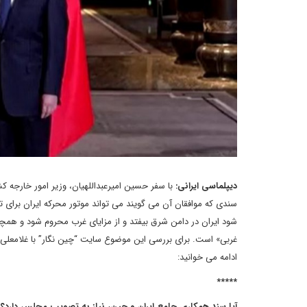
دیپلماسی ایرانی:
سندی که موافقان آن می گویند می تواند موتور محرکه ایران برای
شود ایران در دامن شرق بیفتد و از مزایای غرب محروم شود و همچ
غربی» است. برای بررسی این موضوع سایت “چین نگار” با غلامعلی خ
ادامه می خوانید:
*****
آیا سند همکاری جامع ایران و چین، نیاز به تصویب مجلس دارد؟