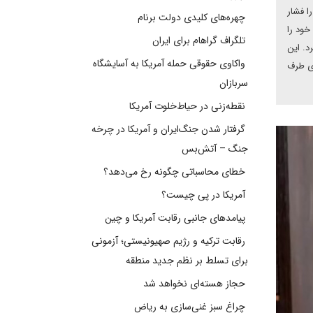
ا فشار
چهره‌های کلیدی دولت برنام
خود را
تلگراف گراهام برای ایران
د. این
واکاوی حقوقی حمله آمریکا به آسایشگاه
ری طرف
سربازان
نقطه‌زنی در حیاط‌خلوت آمریکا
گرفتار شدن جنگ‌ایران و آمریکا در چرخه
جنگ – آتش‌بس
خطای محاسباتی چگونه رخ می‌دهد؟
آمریکا در پی چیست؟
پیامدهای جانبی رقابت آمریکا و چین
رقابت ترکیه و رژیم صهیونیستی؛ آزمونی
برای تسلط بر نظم جدید منطقه
حجاز هسته‌ای نخواهد شد
چراغ سبز غنی‌سازی به ریاض