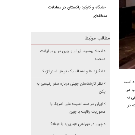
جایگاه و کارکرد پاکستان در معادلات
منطقه‌ای
مطالب مرتبط
اتحاد روسیه، ایران و چین در برابر ایالات
متحده
انگیزه ها و اهداف یک توافق استراتژیک
حله عملیاتی شده است.
نظر کارشناسان چینی درباره سفر رئیسی به
بب می
پکن
ی نه
ایران در سند امنیت ملی آمریکا با
ه در
محوریت رقابت با چین
چین در دوراهیِ «بنزین» یا «بقا»؟