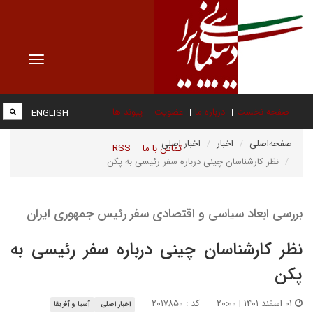
Toggle
vigation
صفحه نخست
درباره ما
عضویت
پیوند ها
ENGLISH
صفحه‌اصلی
اخبار
اخبار اصلی
تماس با ما
RSS
نظر کارشناسان چینی درباره سفر رئیسی به پکن
بررسی ابعاد سیاسی و اقتصادی سفر رئیس جمهوری ایران
نظر کارشناسان چینی درباره سفر رئیسی به
پکن
۰۱ اسفند ۱۴۰۱ | ۲۰:۰۰
کد : ۲۰۱۷۸۵۰
اخبار اصلی
آسیا و آفریقا