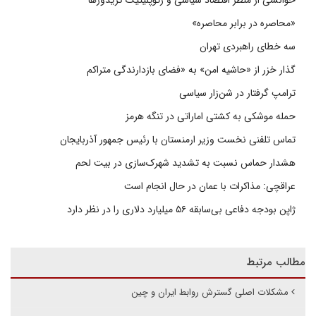
خوانشی از منظر اقتصاد سیاسی و ژئوپلیتیک کریدورها
«محاصره در برابر محاصره»
سه خطای راهبردی تهران
گذار خزر از «حاشیه امن» به «فضای بازدارندگی متراکم
ترامپ گرفتار در شن‌زار سیاسی
حمله موشکی به کشتی اماراتی در تنگه هرمز
تماس تلفنی نخست وزیر ارمنستان با رئیس جمهور آذربایجان
هشدار حماس نسبت به تشدید شهرک‌سازی در بیت‌ لحم
عراقچی: مذاکرات با عمان در حال انجام است
ژاپن بودجه دفاعی بی‌سابقه ۵۶ میلیارد دلاری را در نظر دارد
مطالب مرتبط
مشکلات اصلی گسترش روابط ایران و چین