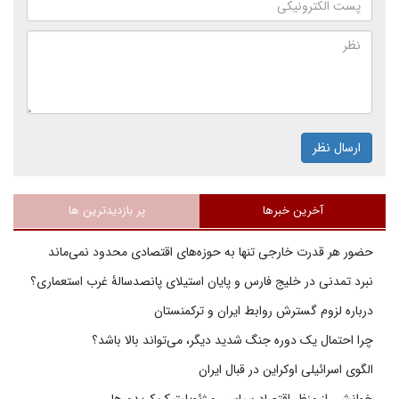
ارسال نظر
آخرین خبرها
پر بازدیدترین ها
حضور هر قدرت خارجی تنها به حوزه‌های اقتصادی محدود نمی‌ماند
نبرد تمدنی در خلیج فارس و پایان استیلای پانصدسالۀ غرب استعماری؟
درباره لزوم گسترش روابط ایران و ترکمنستان
چرا احتمال یک دوره جنگ شدید دیگر، می‌تواند بالا باشد؟
الگوی اسرائیلی اوکراین در قبال ایران