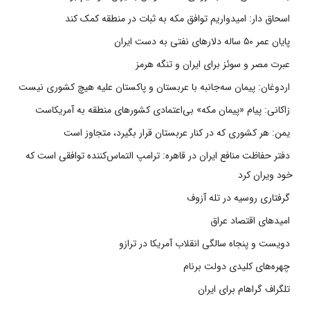
اسحاق دار: امیدواریم توافق مکه به ثبات در منطقه کمک کند
پایان عمر ۵۰ ساله دلارهای نفتی به دست ایران
عبرت مصر و سوئز برای ایران و تنگه هرمز
اردوغان: پیمان سه‌جانبه با عربستان و پاکستان علیه هیچ کشوری نیست
زاکانی: پیام «پیمان مکه» بی‌اعتمادی کشورهای منطقه به آمریکاست
یمن: هر کشوری که در کنار عربستان قرار بگیرد، متجاوز است
دفتر حفاظت منافع ایران در قاهره: ترامپ التماس‌کننده توافقی است که
خود ویران کرد
گرفتاری روسیه در تله آزوف
امیدهای اقتصاد عراق
دویست و پنجاه سالگی انقلاب آمریکا در ترازو
چهره‌های کلیدی دولت برنام
تلگراف گراهام برای ایران