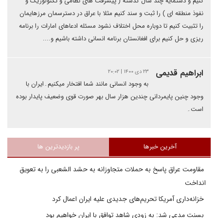
کنیم و دستمایه چند سال گذشته ( پیشرفت های نظامی و تکنولوژیک و
نفوذ منطقه ای ) را ثبت و سند کنیم مثلا با عراق در دسترسمان مرزهایمان
را تثبیت کنیم تا دوباره محل اختلاف نشود مسئله ادعاهای امارات را برنامه
ریزی و حل کنیم برای افغانستان برنامه انسانی داشته باشیم و....
ابراهیم قدیمی
۲۳ دی ۱۴۰۰ | ۲۰:۰۲
به وجود انسانی مانند شما افتخار میکنیم۔ایران با
وجود چنین پایمردانی چندین هزار سال بهر صورت قوی وضعیف پایدار بوده
است۔
آخرین خبرها
پر بازدیدترین ها
مقاومت عراق پاسخ به حملات متجاوزانه به حشد الشعبی را به تعویق
انداخت
خزانه‌داری آمریکا تحریم‌های جدیدی علیه ایران اعمال کرد
بسنت مدعی شد: به زودی شاهد توافق با ایران خواهیم بود