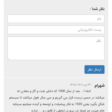
نظر شما :
ارسال نظر
شهرام
۲۲ دی ۱۴۰۰ | ۱۳:۵۱
انشا ا... بعد از سال 1500 که ذخایر نفت و گاز و معادن ته
میکشد در مسیر درست قرار می گیریم و سی سال طول میکشد تا سیستم
شکل بگیرد یعنی 1530 به فکر پیشرفت و توسعه و آینده میفتیم سرمایه
خام چیزی جز فساد تن پروری تخطی از قانون و ... نداره