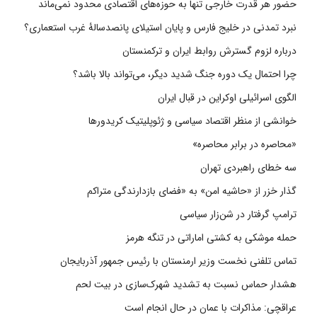
حضور هر قدرت خارجی تنها به حوزه‌های اقتصادی محدود نمی‌ماند
نبرد تمدنی در خلیج فارس و پایان استیلای پانصدسالۀ غرب استعماری؟
درباره لزوم گسترش روابط ایران و ترکمنستان
چرا احتمال یک دوره جنگ شدید دیگر، می‌تواند بالا باشد؟
الگوی اسرائیلی اوکراین در قبال ایران
خوانشی از منظر اقتصاد سیاسی و ژئوپلیتیک کریدورها
«محاصره در برابر محاصره»
سه خطای راهبردی تهران
گذار خزر از «حاشیه امن» به «فضای بازدارندگی متراکم
ترامپ گرفتار در شن‌زار سیاسی
حمله موشکی به کشتی اماراتی در تنگه هرمز
تماس تلفنی نخست وزیر ارمنستان با رئیس جمهور آذربایجان
هشدار حماس نسبت به تشدید شهرک‌سازی در بیت‌ لحم
عراقچی: مذاکرات با عمان در حال انجام است