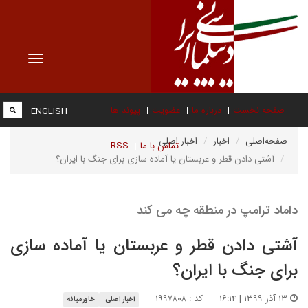
Toggle
vigation
صفحه نخست
درباره ما
عضویت
پیوند ها
ENGLISH
صفحه‌اصلی
اخبار
اخبار اصلی
تماس با ما
RSS
آشتی دادن قطر و عربستان یا آماده سازی برای جنگ با ایران؟
داماد ترامپ در منطقه چه می کند
آشتی دادن قطر و عربستان یا آماده سازی
برای جنگ با ایران؟
۱۳ آذر ۱۳۹۹ | ۱۶:۱۴
کد : ۱۹۹۷۸۰۸
اخبار اصلی
خاورمیانه