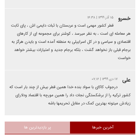
خسرو
۱۵ آذر ۱۳۹۹ | ۱۴:۳۸
قطر کشور مهمی است و عربستان با ثبات دایمی اش ، پای ثابت
هر معامله ای است ، به نظر میرسد ، کوشنر برای مجموعه ای از کارهای
اقتصادی و سیاسی و در کل اسراییلی به منطقه آمده است و بایدن هرگز به
برجام قبلی باز نخواهد گشت ، بلکه برجام جدید و امتیازات بیشتر خواهد
خواست
علی
۱۷ دی ۱۳۹۹ | ۰۷:۱۶
درجواب کاکای با سواد بنده خدا همین قطر بیش از چند بار است که
کشور ترکیه را از برشکستگی نجات داد را همین مورچه با اقتصاد ودلارای
زیادش میتونه بهترین کمک در مقابل تحریمها باشه
آخرین خبرها
پر بازدیدترین ها