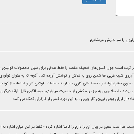
یلیون را سر جایش مینشانیم
هیز کرده است چون کشورهای ضعیف مقصد را فقط هدفی برای سیل محصولات تولیدی 
 آرزوی شبیه غربی ها شدن روی به تلاش و کوشش آورده اند ، آنچه که به عنوان نوآوری 
 ، بدون حقوق اولیه و محیط های کاری بسیار بد ، ساعات طولانی کار و استفاده از کودکا
 بودند ، اصولا چین به جز بهره کشی از جمعیت میلیاردی خود الگوی قابل ارائه دیگری ن
اده از ارزان بودن نیروی کار چینی ، به این بهره کشی از کارگران کمک می کنند
ها است سعی در بیان آن را دارم را کاملا اشاره کرده - فقط در این میان اشاره به ا