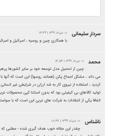
سردار سلیمانی
۰۱ خرداد ۱۳۹۹ | ۱۳:۳۹
با همکاری چین و روسیه ، اسرائیل و اسرائ
محمد
۰۱ خرداد ۱۳۹۹ | ۱۴:۵۴
چین از تحمیل مدل توسعه خود بر سایر کشورها پر
می داند ، مشکل اجماع پکن (همانند روسها) این است که آنها با
کردید ، استفاده از نیروی کار به شد ارزان در شرایطی غیر انسانی
تولید کالاهای بی کیفیتی بود که بدون استثنا کپی محصولات غربی
اتفاقا یکی از انتقادات به شرکت های غربی این است که با سواستف
ناشناس
۰۱ خرداد ۱۳۹۹ | ۱۸:۴۴
چقدر این مقاله خوب هدف گیری شده - مطلبی که مدت 