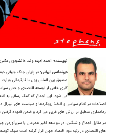
نویسنده: احمد آدینه وند، دانشجوی دکتری
دیپلماسی ایرانی:
در پایان جنگ جهانی دوم
صندوق بین المللی پول با کارگردانی وزارت خ
کاری خاص از توسعه اقتصادی و حتی سیاسی د
می شود. این اجماع که کمک رسانی به اقتص
اصلاحات در نظام سیاسی و اتخاذ رویکردها و سیاست های لیبرال دم
زمامداری منطبق بر ارزش های غربی می کرد و ضمن نادیده گرفتن ع
در مقابل اجماع واشنگتن، در دو دهه اخیر همزمان با سربرآوردن 
های اقتصادی در رتبه دوم اقتصاد جهان قرار گرفته است سبک توسعه