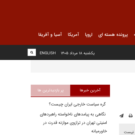
پرونده هسته ای
اروپا
آمریکا
آسیا و آفریقا
یکشنبه ۱۸ مرداد ۱۴۰۵
ENGLISH
آخرین خبرها
پر بازدیدترین ها
گره سیاست خارجی ایران چیست؟
نگاهی به پیامدهای ناخواسته راهبردهای
امنیتی تهران در ترازوی موازنه قدرت در
خاورمیانه
ن نیست