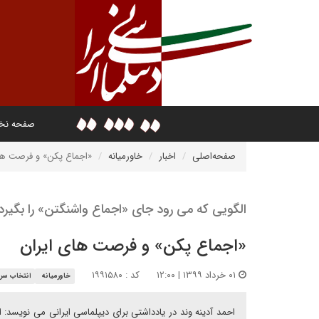
صفحه ن
صفحه‌اصلی
اخبار
خاورمیانه
«اجماع پکن» و فرصت ها
الگویی که می رود جای «اجماع واشنگتن» را بگیرد
«اجماع پکن» و فرصت های ایران
۰۱ خرداد ۱۳۹۹ | ۱۲:۰۰
کد : ۱۹۹۱۵۸۰
خاورمیانه
انتخاب سرد
احمد آدینه وند در یادداشتی برای دیپلماسی ایرانی می نویس