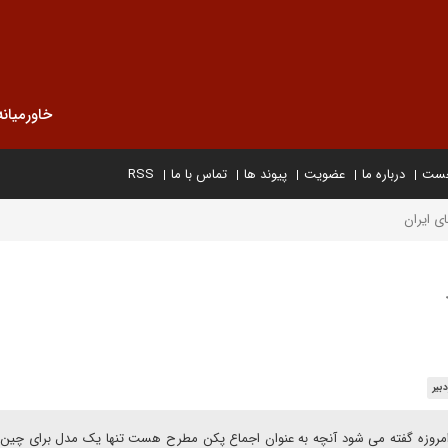
خاورمیانه
خست
درباره ما
عضویت
پیوند ها
تماس با ما
RSS
ی ایران
بیر
د: امروزه گفته می شود آنچه به عنوان اجماع پکن مطرح هست تنها یک مدل برای چی