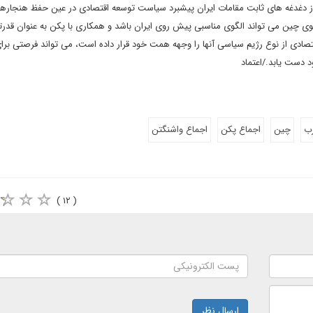
کی از دغدغه های ثابت مقامات ایران پیشبرد سیاست توسعه اقتصادی در عین حفظ هنجار
وی چین می تواند الگوی مناسبی پیش روی ایران باشد و همکاری با پکن به عنوان قدرت
دی از نوع رژیم سیاسی آنها را وجهه همت خود قرار داده است، می تواند فرصتی برای
 دست یابد./اعتماد
رب
چین
اجماع پکن
اجماع واشنگتن
( ۱۲ )
ارسال نظر