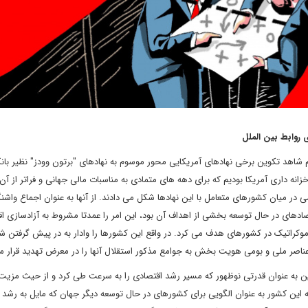
 روابط بین الملل
 شاهد تکوین برخی نهادهای آمریکایی محور موسوم به نهادهای "برتون وودز" نظیر بان
زانه داری آمریکا بودیم که برای دهه های متمادی به مناسبات مالی جهانی و فراتر از آن
ر میان کشورهای متعامل با این نهادها شکل می دادند. از آنها به عنوان اجماع واشنگ
ادهای در حال توسعه بخشی از اهداف آن بود، این امر را عمدتا مشروط به آزادسازی ا
وکراتیک در کشورهای هدف می کرد. در واقع این کشورها را وادار به در پیش گرفتن ش
ناصر ملی و بومی هویت بخش به جوامع مذکور استقلال آنها را در معرض تهدید قرار می
چین به عنوان قدرتی نوظهور که مسیر رشد اقتصادی را به سرعت طی کرد و از حیث مز
 این کشور به عنوان الگویی برای کشورهای در حال توسعه دیگر جهان که مایل به رشد 