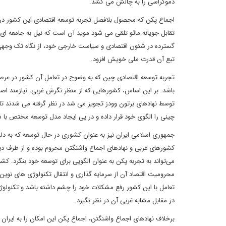
دموکراسی را به چالش می کشد.
اجماع پکن که محصول بلافصل تجربه توسعه اقتصادی این کشور در 
تقابل جویانه مائو تلقی می شود موید آن است که نیل به جامعه ای 
گسترده در شئون اقتصادی و سیاست خارجی خود، از نگاه تک وجهی ب
تبع آن قدرت ملی خویش افزود.
تجربه توسعه اقتصادی چین که به وضوح در تعامل آن کشور در عرصه
باشد. بر این اساس، کشورهایی که از منظر نگرش غربی، نیازمند اصل
توسط نهادهای برتون وودز تجویز می شد در نظر گرفته می شدند تا 
چینی را الگوی خود قرار داده و در پی ایجاد مدل توسعه مختص با ش
جمهوری اسلامی ایران نیز به عنوان کشوری در حال توسعه که به د
کشورهای غربی و نهادهای اجماع واشنگتن محروم بوده و از طرف د
می‌تواند به تجربه پکن به عنوان الگویی برای توسعه خود بنگرد. 
محرومیت اقتصاد آن از سرمایه گذاری و انتقال تکنولوژی های نوین ش
تعامل با این کشور رفع مشکلات خود را چشم داشته باشد و تکنولوژی
در مقابل مشابه غربی آن در نظر بگیرد.
برخلاف نهادهای اجماع واشنگتن، اجماع پکن این امکان را به ایر