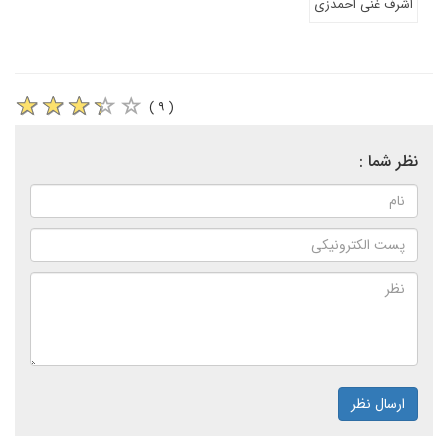
اشرف غنی احمدزی
( ۹ )
نظر شما :
ارسال نظر