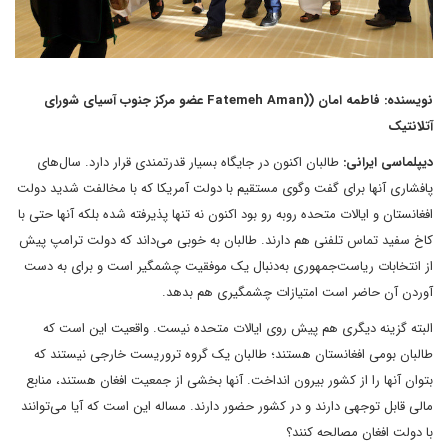
نویسنده: فاطمه امان ((Fatemeh Aman عضو مرکز جنوب آسیای شورای
آتلانتیک
دیپلماسی ایرانی:
طالبان اکنون در جایگاه بسیار قدرتمندی قرار دارد. سال‌های
پافشاری آنها برای گفت وگوی مستقیم با دولت آمریکا که با مخالفت شدید دولت
افغانستان و ایالات متحده روبه رو بود اکنون نه تنها پذیرفته شده بلکه آنها حتی با
کاخ سفید تماس تلفنی هم دارند. طالبان به خوبی می‌داند که دولت ترامپ پیش
از انتخابات ریاست‌جمهوری به‌دنبال یک موفقیت چشمگیر است و برای به دست
آوردن آن حاضر است امتیازات چشمگیری هم بدهد.
البته گزینه‌ دیگری هم پیش روی ایالات متحده نیست. واقعیت این است که
طالبان بومی افغانستان هستند؛ طالبان یک گروه تروریست خارجی نیستند که
بتوان آنها را از کشور بیرون انداخت. آنها بخشی از جمعیت افغان هستند، منابع
مالی قابل ‌توجهی دارند و در کشور حضور دارند. مساله این است که آیا می‌توانند
با دولت افغان مصالحه کنند؟