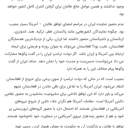
وجود نداشتند و همین عوامل مانع طالبان برای گرفتن کنترل کامل کشور خواهد
بود.
عدم حضور نماینده ایران در مراسم امضای توافق طالبان – آمریکا بسیار عجیب
بود. چگونه نمایندگان کشورهایی مانند پاکستان، قطر، ترکیه، هند، اندونزی،
ازبکستان و تاجیکستان حضور داشتند اما ایران، یکی از نزدیک‌ترین همسایگان
افغانستان، غایب بود؟ افغانستان می‌تواند به عنوان روزنه و فرصتی برای ایجاد
ارتباط بین آمریکا و ایران باشد. اگر دولت ترامپ ایران را در گفت وگوها مشارکت
می داد می‌توانست حسن‌نیت و جدیت خود را نشان دهد. حذف ایران از گفت
وگوها پیام مخالف این را به همراه دارد.
عجیب است که در حالی که دولت ترامپ از سوی برخی برای خروج از افغانستان
انتقاد می‌شود، ایران آمریکا را به تلاش برای باقی ماندن در افغانستان متهم
می‌کند و باور دارد که این توافق تلاشی برای مشروعیت بخشیدن به حضور نظامی
دائمی آمریکا است. مقامات آمریکا هم نگران خلاء ناشی از خروج نیروهای
آمریکایی در افغانستان هستند که احتمال دارد با حضور گروه‌های تروریستی پر
شود و هم از حضور چندهزار نیروی آمریکایی در مجاورت خود ناخوشنود هستند.
توافق با طالبان و بازگشت آن به حکومت به معنای هموار کردن مسیر نفوذ