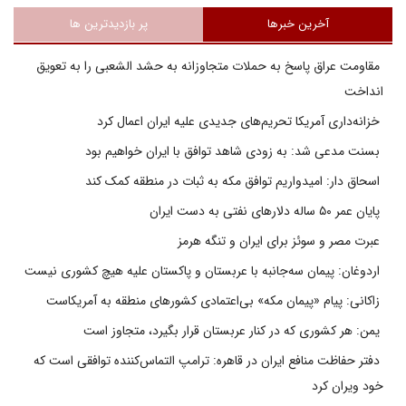
آخرین خبرها
پر بازدیدترین ها
مقاومت عراق پاسخ به حملات متجاوزانه به حشد الشعبی را به تعویق
انداخت
خزانه‌داری آمریکا تحریم‌های جدیدی علیه ایران اعمال کرد
بسنت مدعی شد: به زودی شاهد توافق با ایران خواهیم بود
اسحاق دار: امیدواریم توافق مکه به ثبات در منطقه کمک کند
پایان عمر ۵۰ ساله دلارهای نفتی به دست ایران
عبرت مصر و سوئز برای ایران و تنگه هرمز
اردوغان: پیمان سه‌جانبه با عربستان و پاکستان علیه هیچ کشوری نیست
زاکانی: پیام «پیمان مکه» بی‌اعتمادی کشورهای منطقه به آمریکاست
یمن: هر کشوری که در کنار عربستان قرار بگیرد، متجاوز است
دفتر حفاظت منافع ایران در قاهره: ترامپ التماس‌کننده توافقی است که
خود ویران کرد