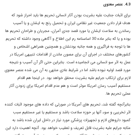
4.3. عنصر معنوی
برای اثبات جنایت علیه بشریت بودن آثار انسانی تحریم ها باید احراز شود که
هدف قرار دادن جمعیت غیر نظامی ایران و تحمیل رنج به ایشان و یا آسیب
رساندن به سلامت ایشان یا مورد قصد جدی آمران، مجریان و طراحان تحریم ها
بوده و یا که بنابر ماده 30 اساسنامه رم این اطلاع و آگاهی وجود داشته که تحریم
ها با توجه به فراگیری و همه جانبه بودنشان و همچنین همراهی اشخاص و
کشورهای مختلف در اجرای آن برای مصون ماندن از اقدامات تنبیهی امریکا در
عمل به اثر سو انسانی می انجامیده است. بنابراین حتی اگر آن آسیب و نتیجه
مورد قصد اولیه نبوده باشد اما در شرایط عادی منتهی به آن می شده عنصر معنوی
لازم برای ارتکاب جرایم علیه بشریت محقق خواهد بود. در اینجا هم اقدام
مستقیم آسیب رسان امریکا موثر است و هم عدم اقدام امریکا برای زدودن آثار
عملی تحریم ها.
بنابرآنچه گفته شد، تحریم های آمریکا در صورتی که داده های موجود اثبات کننده
اثر تخریبی و سوء آنها بر حوزه سلامت باشد و مستقیم یا غیر مستقیم سبب
کمبود داروهای لازم و تجهیزات پزشکی مورد نیاز در داخل ایران شده باشد به
مثابه جرایم علیه بشریت قابل تعریف و تعقیب خواهد بود. آنچه اهمیت دارد این