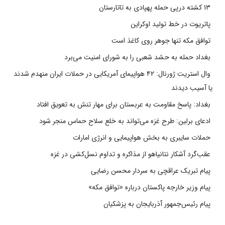
۱۳ کشته درپی حمله پهپادی به تاتارستان
پاتریوت در خط تولید اوکراین
توافق مکه تنها جوهر روی کاغذ است
بغداد حمله به حشد شعبی را به شورای امنیت می‌برد
وال استریت ژورنال: ۴۲ هواپیمای آمریکایی در حملات ایران منهدم شدند
یا آسیب دیدند
بغداد: پاسخ مقاومت به عربستان برای مهار تنش به تعویق افتاد
ادعای برلین: طرح غزه می‌تواند به خلع سلاح حماس منجر شود
حملات سایبری به بخش هواپیمایی و انرژی امارات
عقب‌گرد آشکار نتانیاهو از مذاکره و تداوم نسل‌کشی در غزه
پیام تبریک عراقچی به سردار محسن رضایی
پیام وزیر خارجه پاکستان درباره «توافق مکه»
پیام رئیس‌جمهور آذربایجان به پزشکیان