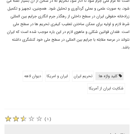
است که عزم ملی جزم شود تا آثار سوء تحریم که در سخن از آن بسیار گفته می
شود، به صورت علمی و عملی گردآوری و تحلیل شود. همچنین، تجهیز و تکمیل
زرادخانه حقوقی ایران در سطح داخلی از رهگذر جرم انگاری جرایم بین المللی
شرط لازم و اولیه برای ممکن ساختن تعقیب کیفری تحریم ها در سطح ملی
است. فقدان قوانین شکلی و ماهوی لازم در این باره موجب شده است که ایران
نتواند در عرصه مقابله با جرایم بین المللی در سطح ملی خود کنشگری داشته
باشد.
کلید واژه ها:
تحریم ایران
ایران و امریکا
دیوان لاهه
شکایت ایران از آمریکا
( ۱ )