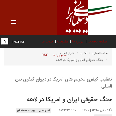
Toggle
vigation
صفحه نخست
درباره ما
عضویت
پیوند ها
ENGLISH
صفحه‌اصلی
اخبار
اخبار اصلی
تماس با ما
RSS
جنگ حقوقی ایران و امریکا در لاهه
تعقیب کیفری تحریم های آمریکا در دیوان کیفری بین
المللی
جنگ حقوقی ایران و امریکا در لاهه
۰۲ تیر ۱۳۹۸ | ۱۷:۰۰
کد : ۱۹۸۴۳۹۷
اخبار اصلی
پرونده هسته ای