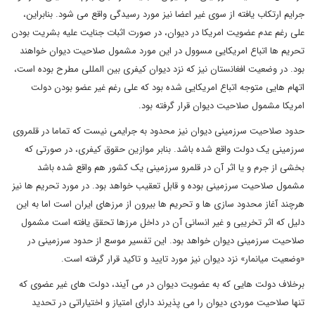
جرایم ارتکاب یافته از سوی غیر اعضا نیز مورد رسیدگی واقع می شود. بنابراین،
علی رغم عدم عضویت امریکا در دیوان، در صورت اثبات جنایت علیه بشریت بودن
تحریم ها اتباع امریکایی مسوول در این مورد مشمول صلاحیت دیوان خواهند
بود. در وضعیت افغانستان نیز که نزد دیوان کیفری بین المللی مطرح بوده است،
اتهام هایی متوجه اتباع امریکایی شده بود که علی رغم غیر عضو بودن دولت
امریکا مشمول صلاحیت دیوان قرار گرفته بود.
حدود صلاحیت سرزمینی دیوان نیز محدود به جرایمی نیست که تماما در قلمروی
سرزمینی یک دولت واقع شده باشد. بنابر موازین حقوق کیفری، در صورتی که
بخشی از جرم و یا اثر آن در قلمرو سرزمینی یک کشور هم واقع شده باشد
مشمول صلاحیت سرزمینی بوده و قابل تعقیب خواهد بود. در مورد تحریم ها نیز
هرچند آغاز محدود سازی ها و تحریم ها بیرون از مرزهای ایران است اما به این
دلیل که اثر تخریبی و غیر انسانی آن در داخل مرزها تحقق یافته است مشمول
صلاحیت سرزمینی دیوان خواهد بود. این تفسیر موسع از حدود سرزمینی در
«وضعیت میانمار» نزد دیوان نیز مورد تایید و تاکید قرار گرفته است.
برخلاف دولت هایی که به عضویت دیوان در می آیند، دولت های غیر عضوی که
تنها صلاحیت موردی دیوان را می پذیرند دارای امتیاز و اختیاراتی در تحدید