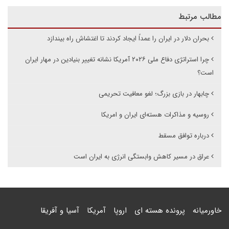
مطالب مرتبط
بحران دلار در ایران را عمداً ایجاد کردند تا اغتشاش راه بیندازد
چرا استراتژی دفاع ملی ۲۰۲۶ آمریکا نشانه تغییر بنیادین در مهار ایران
است؟
چابهار در بازی بزرگ؛ لغو معافیت تحریمی
روسیه و مذاکرات هسته‌ای ایران و امریکا
درباره توافق مسقط
عراق در مسیر کاهش وابستگی انرژی به ایران است
خاورمیانه
پرونده هسته ای
اروپا
آمریکا
آسیا و آفریقا