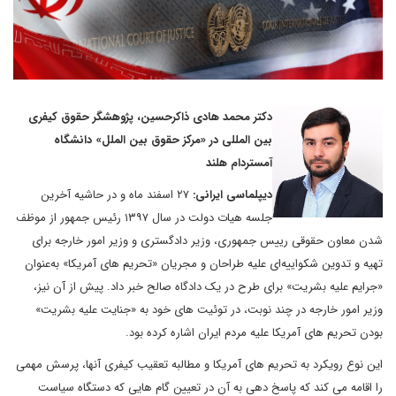
دکتر محمد هادی ذاکرحسین، پژوهشگر حقوق کیفری
بین المللی در «مرکز حقوق بین الملل» دانشگاه
آمستردام هلند
دیپلماسی ایرانی:
۲۷ اسفند ماه و در حاشیه آخرین
جلسه هیات ‌دولت در سال ۱۳۹۷ رئیس جمهور از موظف
شدن معاون حقوقی رییس جمهوری، وزیر دادگستری و وزیر امور خارجه برای
تهیه و تدوین شکواییه‌ای علیه طراحان و مجریان «تحریم های آمریکا» به‌عنوان
«جرایم علیه بشریت» برای طرح در یک دادگاه صالح خبر داد. پیش از آن نیز،
وزیر امور خارجه در چند نوبت، در توئیت های خود به «جنایت علیه بشریت»
بودن تحریم های آمریکا علیه مردم ایران اشاره کرده بود.
این نوع رویکرد به تحریم های آمریکا و مطالبه تعقیب کیفری آنها، پرسش مهمی
را اقامه می کند که پاسخ دهی به آن در تعیین گام هایی که دستگاه سیاست