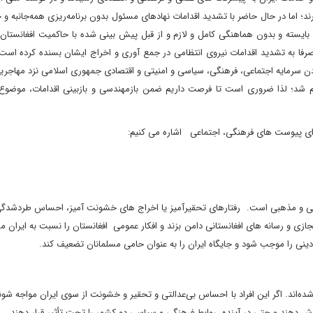
د؛ اما در حال حاضر با تشدید اقدامات نهادهای مسئول بدون برنامه‌ریزی همه‌جانبه و
بایسته و بدون هماهنگی کامل و لازم و از قبل پیش بینی شده با حاکمیت افغانستان
رفا به تشدید اقدامات نیروی انتظامی در جمع آوری و اخراج ایشان بسنده کرده است.
دن سرمایه اجتماعی، فرهنگی، سیاسی و امنیتی و اقتصادی جمهوری اسلامی نزد مهاجری
 شد؛ لذا ضروری است تا فرصت داریم ضمن بازمهندسی و بازبینی اقدامات، موضوع را
جرای پیوست های فرهنگی، اجتماعی اشاره می کنیم:
 دینی و مذهبی است. رفتارهای تحقیرآمیز یا اخراج های خشونت آمیز، احساس طردشدگ
 مجازی و رسانه های افغانستانی دامن بزند و افکار عمومی افغانستان را نسبت به ایران
ینی را موجب شود و جایگاه ایران را به عنوان حامی مسلمانان تضعیف کند.
شده‌اند. اگر این افراد با احساس بی‌عدالتی و تحقیر و خشونت از سوی ایران مواجه شو
رش دهند و حتی در آینده، روابط فرهنگی و سیاسی دو کشور را تحت تأثیر قرار دهند.