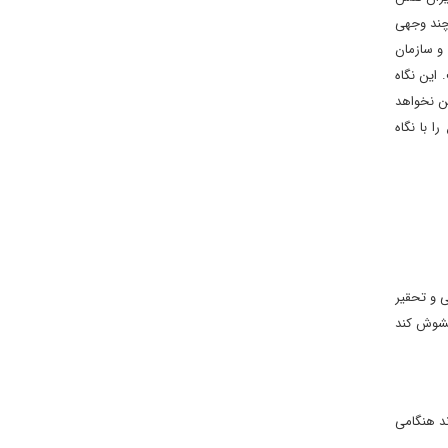
 چند وجهی
 و سازمان
 این نگاه
ن نخواهد
 با نگاه
ی و تحقیر
 مشوش کند
ند هنگامی