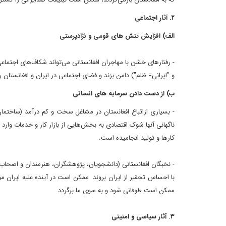
۲. آثار اجتماعی
الف) افزایش تنش های قومی و نژادپرستی
- رفتارهای خشن با مهاجران افغانستانی می‌تواند شکاف‌های اجتماعی 
و "ایرانی= ظلم") دامن بزند و فضای اجتماعی در ایران و افغانستان ر
ب) از دست دادن سرمایه های انسانی
- بسیاری ازاتباع افغانستان در مشاغل سخت و کم درآمد (ساختمان، 
ناگهانی آنها شوک اقتصادی به بخش‌هایی از بازار کار و خدمات وارد 
کارها و تولید انجامیده است.
- نخبگان افغانستانی (دانشجویان، پژوهشگران، هنرمندان و اصحاب 
با احساس تحقیر از ایران بروند ممکن است در آینده علیه ایران موض
ممکن است طوفانی شود و به سوی ما برگردد.
۳. آثار سیاسی و امنیتی