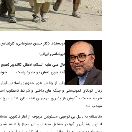
نویسنده: دکتر حسن صفرخانی، کارشناس 
دیپلماسی ایرانی:
قال علی علیه السلام: لاعقل کالتدبیر (هیچ 
آینه چون نقش تو بنمود راست خود ش
یکی از چالش های جمهوری اسلامی ایران از
زمان کودتای کمونیستی و جنگ های داخلی و شرائط نامطلوب امنی
شرایط سخت با آغوش باز پذیرای مهاجرین افغانستان شد و موج های م
موجب شد.
متاسفانه به دلیل بی توجهی مسئولین مربوطه از آغاز تاکنون، ساما
اتباع و به‌کارگیری آنها در مشاغل مختلف و غیر مجاز را شاهد ش
موضوع مهاجرین به یک چالش اساسی برای کشور تبدیل شد. مسائل