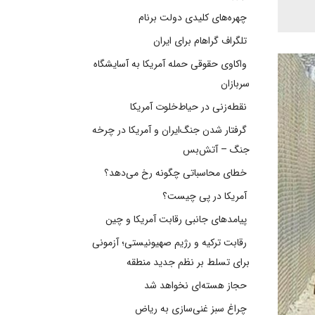
چهره‌های کلیدی دولت برنام
تلگراف گراهام برای ایران
واکاوی حقوقی حمله آمریکا به آسایشگاه
سربازان
نقطه‌زنی در حیاط‌خلوت آمریکا
گرفتار شدن جنگ‌ایران و آمریکا در چرخه
جنگ – آتش‌بس
خطای محاسباتی چگونه رخ می‌دهد؟
آمریکا در پی چیست؟
پیامدهای جانبی رقابت آمریکا و چین
رقابت ترکیه و رژیم صهیونیستی؛ آزمونی
برای تسلط بر نظم جدید منطقه
حجاز هسته‌ای نخواهد شد
چراغ سبز غنی‌سازی به ریاض