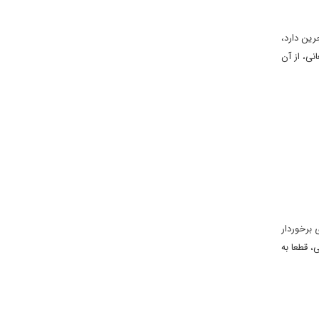
ین دارد،
نی، از آن
 برخوردار
، قطعا به