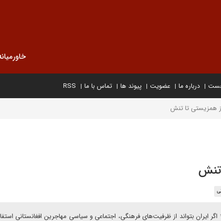
خاورمیانه
خست
درباره ما
عضویت
پیوند ها
تماس با ما
RSS
از همزیستی تا تنش
 تنش
نی
گر ایران بتواند از ظرفیت‌های فرهنگی، اجتماعی و سیاسی مهاجرین افغانستانی استفاد