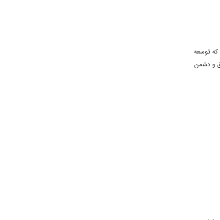
 که توسعه
اق و دشمن