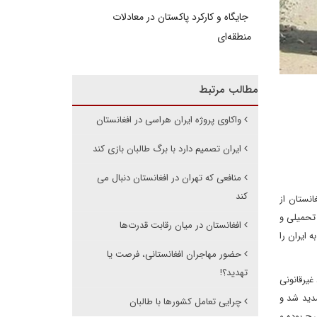
جایگاه و کارکرد پاکستان در معادلات
منطقه‌ای
مطالب مرتبط
واکاوی پروژه ایران هراسی در افغانستان
ایران تصمیم دارد با برگ طالبان بازی کند
منافعی که تهران در افغانستان دنبال می
کند
انستان از
تحمیلی و
افغانستان در میان رقابت قدرت‌ها
 ایران را
حضور مهاجران افغانستانی، فرصت یا
تهدید؟!
غیرقانونی
شدید شد و
چرایی تعامل کشورها با طالبان
ح بوده و