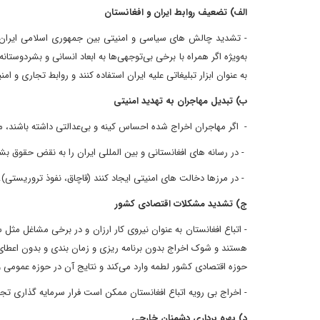
الف) تضعیف روابط ایران و افغانستان
- تشدید چالش های سیاسی و امنیتی بین جمهوری اسلامی ایران و
به‌ویژه اگر همراه با برخی بی‌توجهی‌ها به ابعاد انسانی و بشردوس
به عنوان ابزار تبلیغاتی علیه ایران استفاده کنند و روابط تجاری و ام
ب) تبدیل مهاجران به تهدید امنیتی
- اگر مهاجران اخراج شده احساس کینه و بی‌عدالتی داشته باشند، مم
- در رسانه های افغانستانی و بین المللی ایران را به نقض حقوق بش
- در مرزها دخالت های امنیتی ایجاد کنند (قاچاق، نفوذ تروریستی)
ج) تشدید مشکلات اقتصادی کشور
- اتباع افغانستان به عنوان نیروی کار ارزان و در برخی مشاغل م
هستند و شوک اخراج بدون برنامه ریزی و زمان بندی و بدون اعطای ف
حوزه اقتصادی کشور لطمه وارد می‌کند و نتایج آن در حوزه عمومی 
- اخراج بی رویه اتباع افغانستان ممکن است فرار سرمایه گذاری تجار 
د) بهره برداری دشمنان خارجی