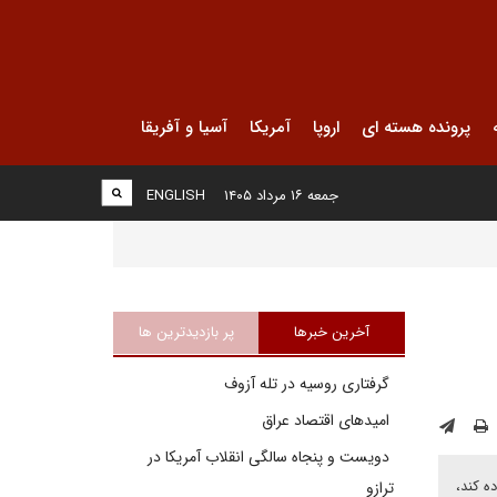
پرونده هسته ای
اروپا
آمریکا
آسیا و آفریقا
جمعه ۱۶ مرداد ۱۴۰۵
ENGLISH
آخرین خبرها
پر بازدیدترین ها
گرفتاری روسیه در تله آزوف
امیدهای اقتصاد عراق
دویست و پنجاه سالگی انقلاب آمریکا در
ه کند،
ترازو