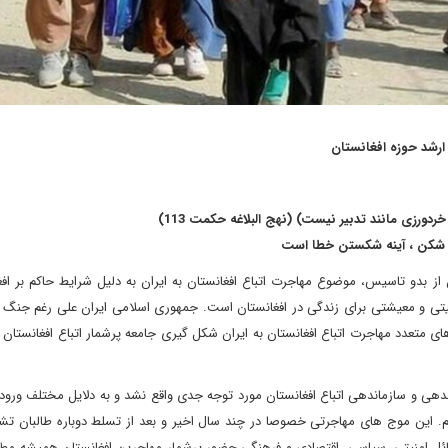
ارشد حوزه افغانستان
خردورزی مانند تدبیر نیست) (نهج البلاغه حکمت 113)
کن ، آینه شکستن خطا است
 بدو تاسیس، موضوع مهاجرت اتباع افغانستان به ایران به دلیل شرایط حاکم بر افغ
تی و معیشتی برای زندگی در افغانستان است. جمهوری اسلامی ایران علی رغم جنگ 
تعدد مهاجرت اتباع افغانستان به ایران شکل گیری جامعه پرشمار اتباع افغانستان به
ندهی و سازماندهی اتباع افغانستان مورد توجه جدی واقع نشد و به دلایل مختلف ورود 
دیم. این موج های مهاجرتی خصوصا در چند سال اخیر و بعد از تسلط دوباره طالبان ت
 امنیتی، سیاسی، اقتصادی و فرهنگی حضور پرشمار مهاجرین افغانستان همیشه مطر