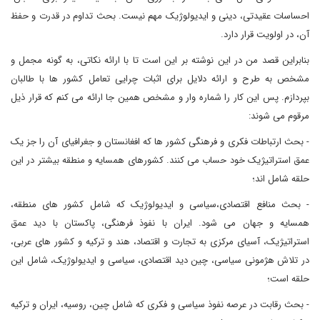
احساسات عقیدتی، دینی و ایدیولوژیک مهم نیست. بحث تداوم در قدرت و حفظ
آن، در اولویت قرار دارد.
بنابراین قصد من در این نوشته بر این است تا با ارائه نکاتی، به گونه مجمل و
مشخص به طرح و ارائه دلایل برای اثبات چرایی تعامل کشور ها با طالبان
بپردازم. پس این کار را شماره وار و مشخص همین جا ارائه می کنم که قرار ذیل
مرقوم می شوند:
- بحث ارتباطات فکری و فرهنگی کشور ها که افغانستان و جغرافیای آن را جز یک
عمق استراتیژیک خود حساب می کنند. کشورهای همسایه و منطقه بیشتر در این
حلقه شامل اند؛
- بحث منافع اقتصادی،سیاسی و ایدیولوژیک که شامل کشور های منطقه،
همسایه و جهان می شود. ایران با نفوذ فرهنگی، پاکستان با دید عمق
استراتیژیک، آسیای مرکزی به تجارت و اقتصاد، هند و ترکیه و کشور های عربی،
در تلاش هژمونی سیاسی، چین دید اقتصادی، سیاسی و ایدیولوژیک، شامل این
حلقه است؛
- بحث رقابت در عرصه نفوذ سیاسی و فکری که شامل چین، روسیه، ایران و ترکیه