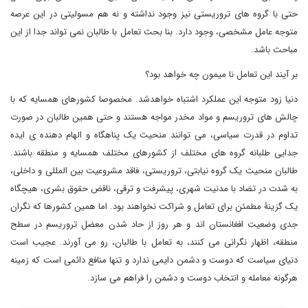
حتی با گروه های تروریستی نیز وجود نداشته و نه هم مسولیتی در این عرصه
متوجه عامل مشخصی، وجود دارد. بنا بحث تعامل با طالبان نمی تواند جدا از این
مباحث باشد.
بر آیند این تعامل نا میمون چه خواهد بود؟
دنیا زود متوجه این عملکرد اشتباه خواهدشد. مخصوصا کشورهای همسایه که با
چالش های تروریسم و مواد مخدر مواجه هستند و حتی همین طالبان در صورت
تداوم در قدرت سیاسی، می توانند منحیث یک پناهگاه و الهام دهنده ی ایده
جدایی طلبانه گروه های مختلف از کشورهای مختلف همسایه و منطقه باشند.
طالبان منحیث یک گروه نیابتی، تروریستی، فاقد مشروعیت بین المللی و داخلی،
به شدت در تضاد با مدنیت شهری، پیشرفت و ترقی، ناقض حقوق بشری، هیچگاه
یک گزینۀ مطمئن برای تعامل و شراکت نخواهند بود. اما همین کشورها که نگران
جدی وضعیت افغانستان اند و هر روز از حاد شدن معضل تروریسم در سطح
منطقه، اظهار نگرانی می کنند، به تعامل با طالبان، رو می آورند. عجیب است
دنیای سیاست که دوست و دشمن دایمی ندارد و تنها منافع دائمی است که زمینه
هرگونه معامله و انتخاب دوست و دشمن را فراهم می سازد.