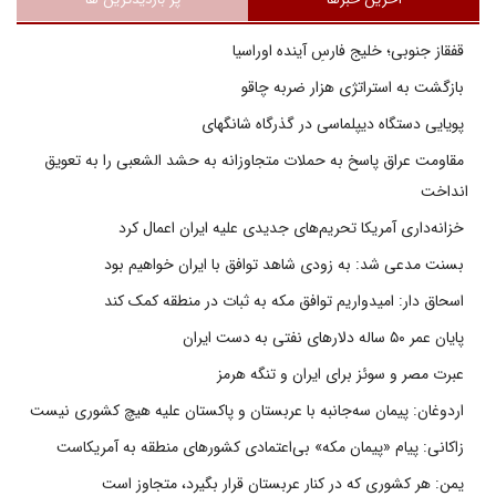
قفقاز جنوبی؛ خلیج فارسِ آینده اوراسیا
بازگشت به استراتژی هزار ضربه چاقو
پویایی دستگاه دیپلماسی در گذرگاه شانگهای
مقاومت عراق پاسخ به حملات متجاوزانه به حشد الشعبی را به تعویق
انداخت
خزانه‌داری آمریکا تحریم‌های جدیدی علیه ایران اعمال کرد
بسنت مدعی شد: به زودی شاهد توافق با ایران خواهیم بود
اسحاق دار: امیدواریم توافق مکه به ثبات در منطقه کمک کند
پایان عمر ۵۰ ساله دلارهای نفتی به دست ایران
عبرت مصر و سوئز برای ایران و تنگه هرمز
اردوغان: پیمان سه‌جانبه با عربستان و پاکستان علیه هیچ کشوری نیست
زاکانی: پیام «پیمان مکه» بی‌اعتمادی کشورهای منطقه به آمریکاست
یمن: هر کشوری که در کنار عربستان قرار بگیرد، متجاوز است