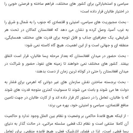
سیاسی و استخباراتی برای کشور های مختلف، فراهم ساخته و فرصتی خوبی را
در اختیار طالبان قرار داده است؛
- بحث مجبوریت های سیاسی، امنیتی و اقتصادی که جنوب را به شمال و شرق را
به غرب آسیا، وصل کرده و نشان می دهد که افغانستان کماکان در تحت هر
شرایطی، یک جغرافیای جذاب و قابل توجه برای قدرت های مختلف همسایگی،
منطقه ای و جهانی است و از این اهمیت، هیچ گاه کاسته نمی شود؛
- بحث حضور در میدان افغانستان که بعداز مرحله پسا طالبان، قرار است اتفاق
بیفتد. کشور های مختلف نمی خواهند تا زمینه های نفوذ، حضور و شراکت در
میدان افغانستان را حتی در کوتاه ترین زمان از دست بدهند؛
- بحث برجسته ساختن نقش سازمان های غیر دولتی که اهرمی برای فشار به
دولت ها می شوند و باعث می شوند تا مسولیت کمتری متوجه قدرت های شوند
که با طالبان، تعامل را در دستور کار قرار داده اند و از کارت طالبان در جهت تامین
منافع اقتصادی، سیاسی و امنیتی خود، بهره می برند؛
- از اینکه هیچ قاعدۀ حاکمی بر وضعیت و نظام بین الملل وجود ندارد و حاکمیت
آن کاملا منتفی است و نظام تک قطبی سلسله مراتبی، در حالت گذار به دنیای
پسا قطبی است، لذا در فضای انارشیک فعلی، هیچ قاعده منظمی برای تعامل