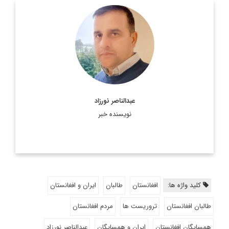
استاد پیشین دانشگاه کابل
اطلاعات بیشتر
عبدالناصر نورزاد
نویسنده خبر
کلید واژه ها:
افغانستان
طالبان
ایران و افغانستان
طالبان افغانستان
تروریست ها
مردم افغانستان
همسایگان افغانستان
ایران و همسایگان
عبدالناصر نورزاد