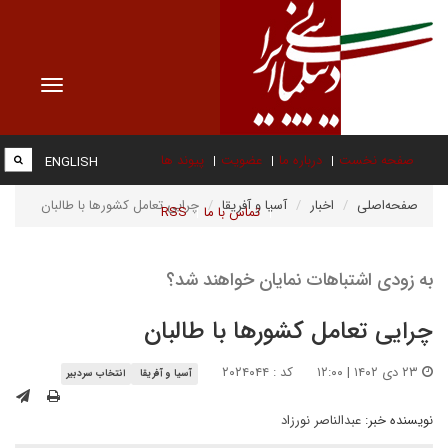
Toggle
vigation
صفحه نخست
درباره ما
عضویت
پیوند ها
ENGLISH
صفحه‌اصلی
اخبار
آسیا و آفریقا
چرایی تعامل کشورها با طالبان
تماس با ما
RSS
به زودی اشتباهات نمایان خواهند شد؟
چرایی تعامل کشورها با طالبان
۲۳ دی ۱۴۰۲ | ۱۲:۰۰
کد : ۲۰۲۴۰۴۴
آسیا و آفریقا
انتخاب سردبیر
نویسنده خبر:
عبدالناصر نورزاد