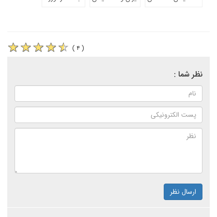
( ۴ )
نظر شما :
ارسال نظر