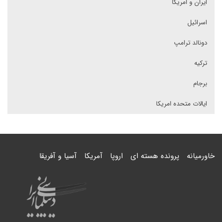
ایران و امریکا
اسرائیل
دونالد ترامپ
ترکیه
برجام
ایالات متحده امریکا
خاورمیانه
پرونده هسته ای
اروپا
آمریکا
آسیا و آفریقا