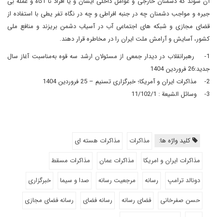
آن شوند که دشمنان خارجی و عوامل داخلی ایشان و یا افراد نا آگاه و عمله بی
جیره و مواجب دشمنان چه در جنبه افراطی و چه در نگاه تفر یطی با استفاده از
قضای مجازی و شبکه های اجتماعی آب در آسیاب دشمن بریزند و منافع ملی
کشور، آسایش و آرامش ملت ایران را در مخاطره قرار دهند.
1- رهبرانقلاب در دیدار جمعی از مسئولان ارشد سه قوه به‌مناسبت آغاز سال
جدید:26 فروردین 1404
2- مذاکرات ایران و آمریکا؛ خبرگزاری تسنیم – 25 فروردین 1404
3- وسائل الشیعة : 11/102/1
کلید واژه ها:
مذاکرات
مذاکرات هسته ای
مذاکرات ایران و امریکا
مذاکرات عمان
مذاکرات مسقط
دونالد ترامپ
رسانه
مرجعیت رسانه
صدا و سیما
خبرگزاری
حسن صفرخانی
فضای رسانه
رسانه فضای
رسانه فضای مجازی