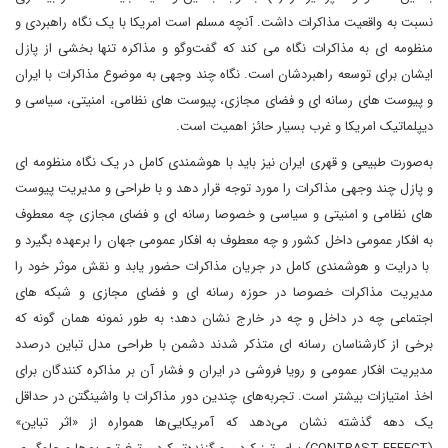
نسبت به واقعیت مذاکرات داشت. آنچه مسلم است امریکا با یک نگاه راهبردی و
منظومه ای به مذاکرات نگاه می کند که گفت‌وگو و مذاکره تنها بخشی از پازل
ایشان برای توسعه راهبردشان است. نگاه چند وجهی به موضوع مذاکرات با ایران
و پیوست های رسانه ای و فضای مجازی، پیوست های نظامی، امنیتی، سیاسی و
دیپلماتیک امریکا و غرب بسیار حائز اهمیت است.
به‌صورت طبیعی و قهری ایران نیز باید با هوشمندی کامل در یک نگاه منظومه ای
و پازل چند وجهی مذاکرات را مورد توجه قرار دهد و با طراحی و مدیریت پیوست
های نظامی و امنیتی و سیاسی و خصوصا رسانه ای و فضای مجازی چه معطوف
به افکار عمومی داخل کشور و چه معطوف به افکار عمومی جهان را برعهده بگیرد و
با درایت و هوشمندی کامل در جریان مذاکرات حضور یابد و نقش موثر خود را
مدیریت مذاکرات خصوصا در حوزه رسانه ای و فضای مجازی و شبکه های
اجتماعی چه در داخل و چه در خارج نشان دهد؛ به طور نمونه همان گونه که
برخی از کارشناسان رسانه ای متذکر شدند دشمن با طراحی مدل تباین درصدد
مدیریت افکار عمومی و رویا فروشی در ایران و فشار آن بر مذاکره کنندگان برای
اخذ امتیازات بیشتر است. تجربه‌های چندین دور مذاکرات با واشینگتن در حداقل
یک دهه گذشته نشان می‌دهد که آمریکایی‌ها همواره از «اثر تباین»