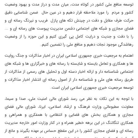
توسعه منافع ملی کشور در کوتاه مدت، میان مدت و دراز مدت و بهبود وضعیت
کشور و مردم را مورد ملاحظه قرار دهیم و در عین حال ضمن شناسایی دقیق
حرکت طرف مقابل و دقت در چینش تکه های پازل فریب و نیرنگ رسانه ای و
فضای مجازی و شبکه های اجتماعی دشمن مدیریت پیوست های رسانه ای و ...
را با دقت و جدیت و درایت کامل پی گیری کنیم و این حوزه را از وضعیت
رهاشدگی موجود نجات دهیم و منافع ملی را تضمین کنیم.
اهتمام به مرجعیت خبری جمهوری اسلامی ایران در اخبار مذاکرات و جنگ روایت
ها و همکاری و تعامل بایسته و شایسته با رسانه های و خبرگزاری ها و شبکه های
اجتماعی شناسنامه دار و ارائه اخبار دسته اول و تحلیل های رسمی از مذاکرات از
طریق رسانه های ملی و شناسنامه دار از اصول رسانه ای انتشار اخبار مذاکرات و
توسعه مرجعیت خبری جمهوری اسلامی ایران است.
با توجه به این نکات به نظر می رسد شورای عالی امنیت ملی، صدا و سیما،
معاونت مطبوعاتی وزارت فرهنگ و ارشاد اسلامی، ایرنا، شورای عالی فضای
مجازی و همکاری بخش های قضایی و انتظامی با همفکری و همراهی و
همکاری تنگاتنگ در این برهه خطیر همراه و در کنار وزارت امور خارجه مدیریت
رسانه ای و فضای مجازی کشور را در این مقطع حساس بر عهده بگیرند و مانع از