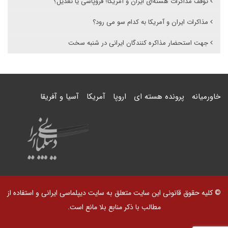
توقف مذاکرات هسته‌ای ایران و آمریکا؛ فروپاشی یا تعدیل؟
مذاکرات ایران و آمریکا به کدام سو می رود؟
جهت استحضار مذاکره کنندگان ایرانی در شنبه سخت
خاورمیانه
پرونده هسته ای
اروپا
آمریکا
آسیا و آفریقا
© کلیه حقوق قانونی این سایت متعلق به سایت دیپلماسی ایرانی و استفاده از
مطالب با ذکر منابع بلا مانع است.