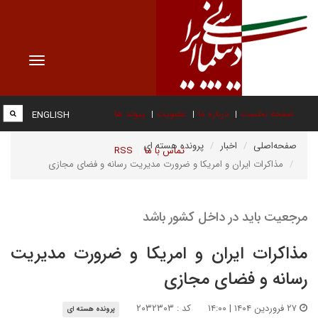
Toggle
vigation
صفحه نخست
درباره ما
عضویت
پیوند ها
ENGLISH
صفحه‌اصلی
اخبار
پرونده هسته ای
تماس با ما
RSS
مذاکرات ایران و امریکا و ضرورت مدیریت رسانه و فضای مجازی
مرجعیت باید در داخل کشور باشد
مذاکرات ایران و امریکا و ضرورت مدیریت
رسانه و فضای مجازی
۲۷ فروردین ۱۴۰۴ | ۱۴:۰۰
کد : ۲۰۳۲۳۰۳
پرونده هسته ای