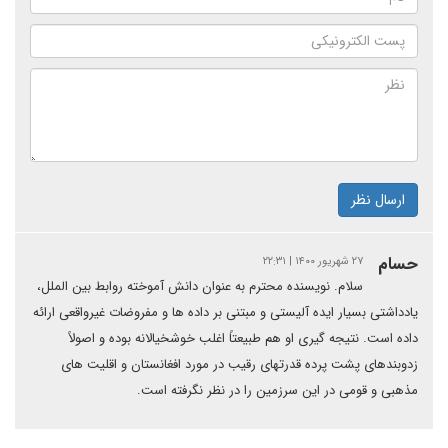
ارسال نظر
حسام
۲۷ شهریور ۱۴۰۰ | ۲۲:۳۱
سلام. نویسنده محترم به عنوان دانش آموخته روابط بین الملل،
یادداشتی بسیار ایده آلیستی و مبتنی بر داده ها و مفروضات غیرواقعی ارائه
داده است. نتیجه گیری او هم طبیعتاً اغلب خوشخیالانه بوده و اصولاً
زدوبندهای پشت پرده قدرتهای رقیب در مورد افغانستان و اقلیت های
مذهبی و قومی در این سرزمین را در نظر نگرفته است.