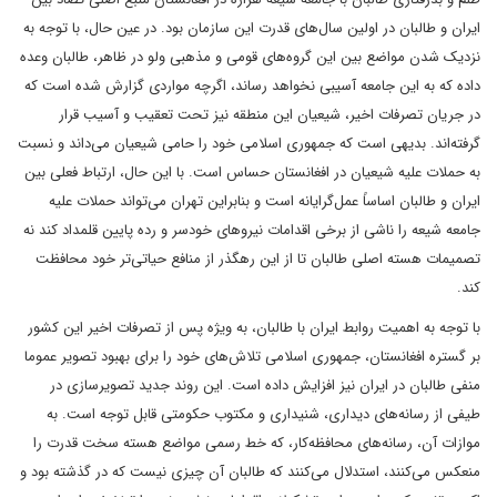
ایران و طالبان در اولین سال‌های قدرت این سازمان بود. در عین حال، با توجه به
نزدیک شدن مواضع بین این گروه‌های قومی و مذهبی ولو در ظاهر، طالبان وعده
داده که به این جامعه آسیبی نخواهد رساند، اگرچه مواردی گزارش شده است که
در جریان تصرفات اخیر، شیعیان این منطقه نیز تحت تعقیب و آسیب قرار
گرفته‌اند. بدیهی است که جمهوری اسلامی خود را حامی شیعیان می‌داند و نسبت
به حملات علیه شیعیان در افغانستان حساس است. با این حال، ارتباط فعلی بین
ایران و طالبان اساساً عمل‌گرایانه است و بنابراین تهران می‌تواند حملات علیه
جامعه شیعه را ناشی از برخی اقدامات نیروهای خودسر و رده پایین قلمداد کند نه
تصمیمات هسته اصلی طالبان تا از این رهگذر از منافع حیاتی‌تر خود محافظت
کند.
با توجه به اهمیت روابط ایران با طالبان، به ویژه پس از تصرفات اخیر این کشور
بر گستره افغانستان، جمهوری اسلامی تلاش‌های خود را برای بهبود تصویر عموما
منفی طالبان در ایران نیز افزایش داده است. این روند جدید تصویرسازی در
طیفی از رسانه‌های دیداری، شنیداری و مکتوب حکومتی قابل توجه است. به
موازات آن، رسانه‌های محافظه‌کار، که خط رسمی مواضع هسته سخت قدرت را
منعکس می‌کنند، استدلال می‌کنند که طالبان آن چیزی نیست که در گذشته بود و