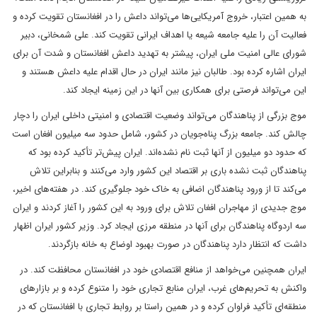
به همین اعتبار، خروج آمریکایی‌ها می‌تواند داعش را در افغانستان تقویت کرده و
فعالیت آن را علیه جامعه شیعه یا اهداف ایرانی تقویت کند. علی شمخانی، دبیر
شورای عالی امنیت ملی ایران، پیشتر به تهدید داعش افغانستان و شدت آن برای
ایران اشاره کرده بود. طالبان نیز مانند ایران در حال اقدام علیه داعش هستند و
این می‌تواند فرصتی برای همکاری بین آنها در این زمینه ایجاد کند.
موج بزرگی از پناهندگان می‌تواند وضعیت اقتصادی و امنیتی داخلی ایران را دچار
چالش کند. جامعه بزرگ پناه‌جویان در کشور، شامل حدود سه میلیون افغان است
که حدود دو میلیون از آنها ثبت نام نشده‌اند. ایران پیش‌تر تأکید کرده بود که
پناهندگان ثبت نشده باری بر اقتصاد این کشور وارد می‌کنند و بنابراین تلاش
می‌کند تا از ورود پناهندگان اضافی به خاک خود جلوگیری کند. در هفته‌های اخیر،
موج جدیدی از مهاجران افغان تلاش برای ورود به این کشور را آغاز کردند و ایران
سه اردوگاه پناهندگان برای آنها در منطقه مرزی ایجاد کرد. وزیر کشور ایران اظهار
داشت که انتظار دارد پناهندگان در صورت بهبود اوضاع به خانه بازگردند.
ایران همچنین می‌خواهد از منافع اقتصادی خود در افغانستان محافظت کند. در
واکنش به تحریم‌های غرب، ایران منابع تجاری خود را متنوع کرده و بر بازارهای
منطقه‌ای تأکید فراوان کرده و در همین راستا بر روابط تجاری با افغانستان که در