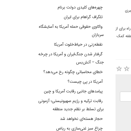
چهره‌های کلیدی دولت برنام
یری
تلگراف گراهام برای ایران
واکاوی حقوقی حمله آمریکا به آسایشگاه
ه برای از
سربازان
نطقه کمک
نقطه‌زنی در حیاط‌خلوت آمریکا
گرفتار شدن جنگ‌ایران و آمریکا در چرخه
جنگ – آتش‌بس
خطای محاسباتی چگونه رخ می‌دهد؟
آمریکا در پی چیست؟
پیامدهای جانبی رقابت آمریکا و چین
رقابت ترکیه و رژیم صهیونیستی؛ آزمونی
برای تسلط بر نظم جدید منطقه
حجاز هسته‌ای نخواهد شد
چراغ سبز غنی‌سازی به ریاض