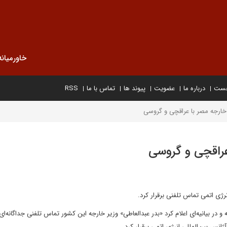
خاورمیانه
خست
درباره ما
عضویت
پیوند ها
تماس با ما
RSS
خارجه مصر با عراقچی و گروسی
عراقچی و گروسی
نرژی اتمی تماس تلفنی برقرار کرد.
 در بیانیه‌ای اعلام کرد «بدر عبدالعاطی» وزیر خارجه این کشور تماس تلفنی جداگانه‌ای
انس بین‌المللی انرژی اتمی برقرار کرد.