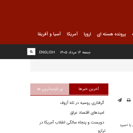
پرونده هسته ای
اروپا
آمریکا
آسیا و آفریقا
جمعه ۱۶ مرداد ۱۴۰۵
ENGLISH
آخرین خبرها
پر بازدیدترین ها
گرفتاری روسیه در تله آزوف
امیدهای اقتصاد عراق
دویست و پنجاه سالگی انقلاب آمریکا در
 با «سید
ترازو