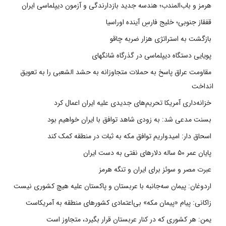
هرمز و باب‌المندب؛ هندسه جدید بازدارندگی و آزمون دیپلماسی ایران
قفقاز جنوبی؛ خلیج فارسِ آینده اوراسیا
بازگشت به استراتژی هزار ضربه چاقو
پویایی دستگاه دیپلماسی در گذرگاه شانگهای
مقاومت عراق پاسخ به حملات متجاوزانه به حشد الشعبی را به تعویق
انداخت
خزانه‌داری آمریکا تحریم‌های جدیدی علیه ایران اعمال کرد
بسنت مدعی شد: به زودی شاهد توافق با ایران خواهیم بود
اسحاق دار: امیدواریم توافق مکه به ثبات در منطقه کمک کند
پایان عمر ۵۰ ساله دلارهای نفتی به دست ایران
عبرت مصر و سوئز برای ایران و تنگه هرمز
اردوغان: پیمان سه‌جانبه با عربستان و پاکستان علیه هیچ کشوری نیست
زاکانی: پیام «پیمان مکه» بی‌اعتمادی کشورهای منطقه به آمریکاست
یمن: هر کشوری که در کنار عربستان قرار بگیرد، متجاوز است