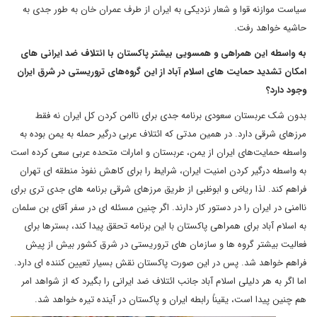
سیاست موازنه قوا و شعار نزدیکی به ایران از طرف عمران خان به طور جدی به
حاشیه خواهد رفت.
به واسطه این همراهی و همسویی بیشتر پاکستان با ائتلاف ضد ایرانی های
امکان تشدید حمایت های اسلام آباد از این گروه‌های تروریستی در شرق ایران
وجود دارد؟
بدون شک عربستان سعودی برنامه جدی برای ناامن کردن کل ایران نه فقط
مرزهای شرقی دارد. در همین مدتی که ائتلاف عربی درگیر حمله به یمن بوده به
واسطه حمایت‌های ایران از یمن، عربستان و امارات متحده عربی سعی کرده است
به واسطه درگیر کردن امنیت ایران، شرایط را برای کاهش نفوذ منطقه ای تهران
فراهم کند. لذا ریاض و ابوظبی از طریق مرزهای شرقی برنامه های جدی تری برای
ناامنی در ایران را در دستور کار دارند. اگر چنین مسئله ای در سفر آقای بن سلمان
به اسلام آباد برای همراهی پاکستان با این برنامه تحقق پیدا کند، بسترها برای
فعالیت بیشتر گروه ها و سازمان های تروریستی در شرق کشور بیش از پیش
فراهم خواهد شد. پس در این صورت پاکستان نقش بسیار تعیین کننده ای دارد.
اما اگر به هر دلیلی اسلام آباد جانب ائتلاف ضد ایرانی را بگیرد که از شواهد امر
هم چنین پیدا است، یقیناً رابطه ایران و پاکستان در آینده تیره خواهد شد.