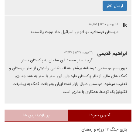
ارسال نظر
lk
۲۸ بهمن ۱۳۹۷ | ۱۸:۵۵
عربستان فرستادید تو اغوش اسرائیل حالا نوبت پاکستانه
ابراهیم قدیمی
۲۹ بهمن ۱۳۹۷ | ۰۳:۴۷
گرچه سفر محمد ابن سلمان به پاکستان بستر
تروریسم عربستانی درمنطقه بیشتر اهداف نظامی وامنیتی از نظر عربستان و
کمک های مالی از نظر پاکستان دارد ولی این سفر با سفر به هند ومالزی
تعقیب میشود. عربستان دنبال بازار نفت ایران ودریافت کمک به پیشرفت
تکنولوژیک توسط همکاری با مالزی است.
آخرین خبرها
پر بازدیدترین ها
بازی جنگ ۱۲ روزه و رمضان