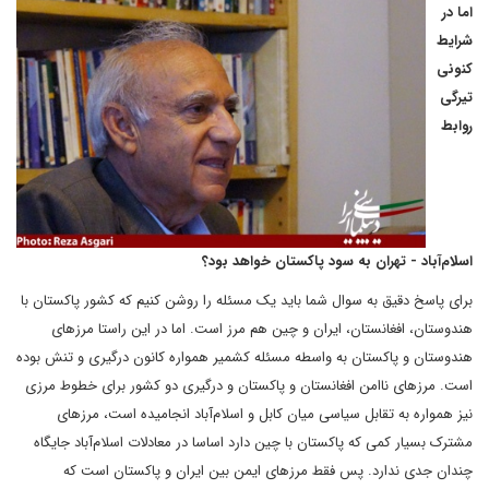
اما در
شرایط
کنونی
تیرگی
روابط
اسلام‌آباد - تهران به سود پاکستان خواهد بود؟
برای پاسخ دقیق به سوال شما باید یک مسئله را روشن کنیم که کشور پاکستان با
هندوستان، افغانستان، ایران و چین هم مرز است. اما در این راستا مرزهای
هندوستان و پاکستان به واسطه مسئله کشمیر همواره کانون درگیری و تنش بوده
است. مرزهای ناامن افغانستان و پاکستان و درگیری دو کشور برای خطوط مرزی
نیز همواره به تقابل سیاسی میان کابل و اسلام‌آباد انجامیده است، مرزهای
مشترک بسیار کمی که پاکستان با چین دارد اساسا در معادلات اسلام‌آباد جایگاه
چندان جدی ندارد. پس فقط مرزهای ایمن بین ایران و پاکستان است که