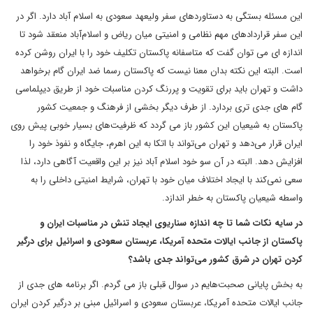
این مسئله بستگی به دستاوردهای سفر ولیعهد سعودی به اسلام آباد دارد. اگر در
این سفر قراردادهای مهم نظامی و امنیتی میان ریاض و اسلام‌آباد منعقد شود تا
اندازه ای می توان گفت که متاسفانه پاکستان تکلیف خود را با ایران روشن کرده
است. البته این نکته بدان معنا نیست که پاکستان رسما ضد ایران گام برخواهد
داشت و تهران باید برای تقویت و پررنگ کردن مناسبات خود از طریق دیپلماسی
گام های جدی تری بردارد. از طرف دیگر بخشی از فرهنگ و جمعیت کشور
پاکستان به شیعیان این کشور باز می گردد که ظرفیت‌های بسیار خوبی پیش روی
ایران قرار می‌دهد و تهران می‌تواند با اتکا به این اهرم، جایگاه و نفوذ خود را
افزایش دهد. البته در آن سو خود اسلام آباد نیز بر این واقعیت آگاهی دارد، لذا
سعی نمی‌کند با ایجاد اختلاف میان خود با تهران، شرایط امنیتی داخلی را به
واسطه شیعیان پاکستان به خطر اندازد.
در سایه نکات شما تا چه اندازه سناریوی ایجاد تنش در مناسبات ایران و
پاکستان از جانب ایالات متحده آمریکا، عربستان سعودی و اسرائیل برای درگیر
کردن تهران در شرق کشور می‌تواند جدی باشد؟
به بخش پایانی صحبت‌هایم در سوال قبلی باز می گردم. اگر برنامه های جدی از
جانب ایالات متحده آمریکا، عربستان سعودی و اسرائیل مبنی بر درگیر کردن ایران