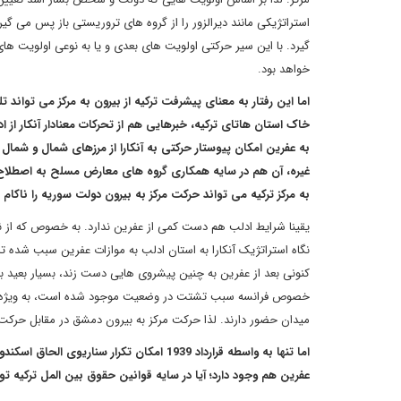
استراتژیکی مانند دیرالزور را از گروه های تروریستی باز پس می گ
گیرد. با این سیر حرکتی اولویت های بعدی و یا به نوعی اولویت 
خواهد بود.
اما این رفتار به معنای پیشرفت ترکیه از بیرون به مرکز می تواند
خاک استان هاتای ترکیه، خبرهایی هم از تحرکات معنادار آنکار از
به عفرین امکان پیوستار حرکتی به آنکارا از مرزهای شمال و شم
غیره، آن هم در سایه همکاری گروه های معارض مسلح به اصطلاح میان
به مرکز ترکیه می تواند حرکت مرکز به بیرون دولت سوریه را ناکام گ
نگاه استراتژیک آنکارا به استان ادلب به موازات عفرین سبب شده تا 
کنونی بعد از عفرین به چنین پیشروی هایی دست زند، بسیار بعید به نظ
خصوص فرانسه سبب تشتت در وضعیت موجود شده است، به ویژه که هر
میدان حضور دارند. لذا حرکت مرکز به بیرون دمشق در مقابل حرکت بی
اما تنها به واسطه قرارداد 1939 امکان تکر
عفرین هم وجود دارد؛ آیا در سایه قوانین حقوق بین المل ترکیه ت