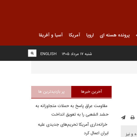
پرونده هسته ای
اروپا
آمریکا
آسیا و آفریقا
شنبه ۱۷ مرداد ۱۴۰۵
ENGLISH
آخرین خبرها
پر بازدیدترین ها
مقاومت عراق پاسخ به حملات متجاوزانه به
حشد الشعبی را به تعویق انداخت
خزانه‌داری آمریکا تحریم‌های جدیدی علیه
ایران اعمال کرد
 و نیز