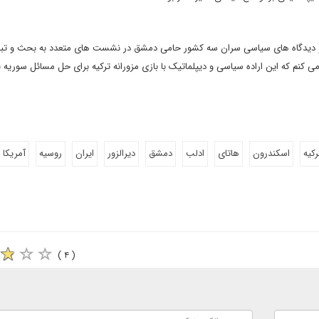
ات و دیدگاه های سیاسی سران سه کشور حامی دمشق در نشست های متعدد به بحث و تبا
می کنم که این اراده سیاسی و دیپلماتیک با بازی مزورانه ترکیه برای حل مسائل سوریه نز
رکیه
اسکندرون
هاتای
ادلب
دمشق
دیرالزور
ایران
روسیه
آمریکا
( ۴ )