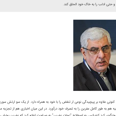
 و حتی ادلب را به خاک خود الحاق کند.
ونی علاوه بر پیچیدگی نوعی ار تنقض را با خود به همراه دارد. از یک سو ارتش سوری
 هم به طور کامل عفرین را به تصرف خود درآورد. در این میان اخباری هم از تجزیه من
گوی کرد کنفرانس به اصطلاح "نجات عفرین" به صراحت اعلام کرد که عفرین بخشی ا