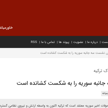
خاورمیانه
خست
درباره ما
عضویت
پیوند ها
تماس با ما
RSS
یش نشست سه جانبه سوریه را به شکست کشانده است
ک ترکیه
جانبه سوریه را به شکست کشانده است
میانه
لات اخیر سوریه معتقد است که ترکیه اکنون به واسطه ارتش و نیروی نظامی گسترده