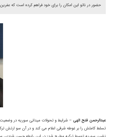
حضور در ناتو این امکان را برای خود فراهم کرده است که عفرین
عبدالرحمن فتح الهی
– شرایط و تحولات میدانی سوریه در وضعیت کن
تسلط کاملش را بر غوطه شرقی اعلام می کند و در آن سو ارتش ترکیه
نشین سوریه توسط ترکیه مطرح شد؛ در این رابطه حسن شندی، سخن