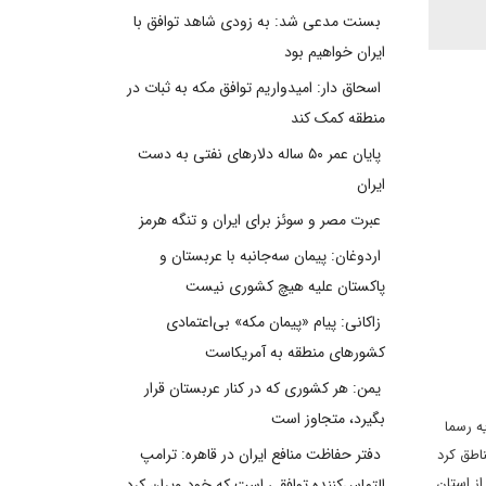
بسنت مدعی شد: به زودی شاهد توافق با
ایران خواهیم بود
اسحاق دار: امیدواریم توافق مکه به ثبات در
منطقه کمک کند
پایان عمر ۵۰ ساله دلارهای نفتی به دست
ایران
عبرت مصر و سوئز برای ایران و تنگه هرمز
اردوغان: پیمان سه‌جانبه با عربستان و
پاکستان علیه هیچ کشوری نیست
زاکانی: پیام «پیمان مکه» بی‌اعتمادی
کشورهای منطقه به آمریکاست
یمن: هر کشوری که در کنار عربستان قرار
بگیرد، متجاوز است
ه رسما
دفتر حفاظت منافع ایران در قاهره: ترامپ
اطق کرد
ز استان
التماس‌کننده توافقی است که خود ویران کرد