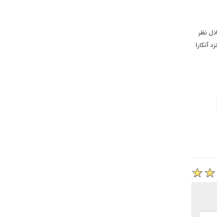
دل نظر
د آنکارا