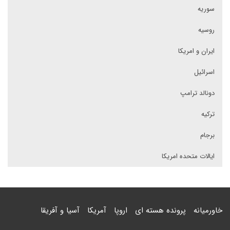
سوریه
روسیه
ایران و امریکا
اسرائیل
دونالد ترامپ
ترکیه
برجام
ایالات متحده امریکا
خاورمیانه
پرونده هسته ای
اروپا
آمریکا
آسیا و آفریقا