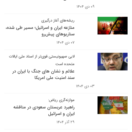
۰۹ دی ۱۴۰۴
ریشه‌های آغاز درگیری
منازعه ایران و اسرائیل؛ مسیر طی شده،
سناریوهای پیش‌رو
۰۷ دی ۱۴۰۴
لابی صهیونیستی قوی‌تر از اسناد ملی ایالات
متحده است
علائم و نشان های جنگ با ایران در
سند امنیت ملی امریکا
۰۳ دی ۱۴۰۴
موازنه‌گری ریاض:
راهبرد عربستان سعودی در مناقشه
ایران و اسرائیل
۲۹ آذر ۱۴۰۴