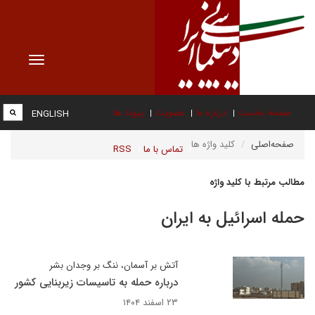
Toggle
vigation
صفحه نخست
درباره ما
عضویت
پیوند ها
ENGLISH
صفحه‌اصلی
کلید واژه ها
تماس با ما
RSS
مطالب مرتبط با کلید واژه
حمله اسرائیل به ایران
آتش بر آسمان، ننگ بر وجدان بشر
درباره حمله به تاسیسات زیربنایی کشور
۲۳ اسفند ۱۴۰۴