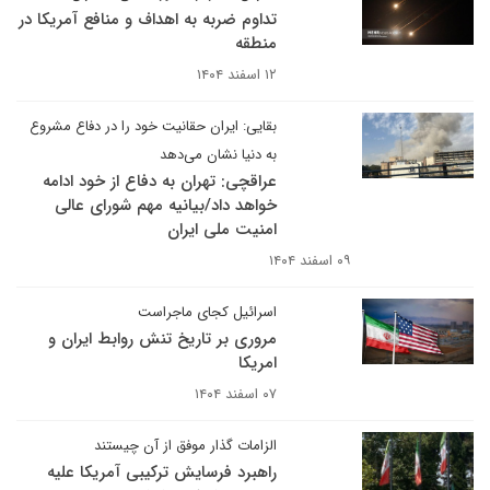
تداوم ضربه به اهداف و منافع آمریکا در
منطقه
۱۲ اسفند ۱۴۰۴
بقایی: ایران حقانیت خود را در دفاع مشروع
به دنیا نشان می‌دهد
عراقچی: تهران به دفاع از خود ادامه
خواهد داد/بیانیه مهم شورای عالی
امنیت ملی ایران
۰۹ اسفند ۱۴۰۴
اسرائیل کجای ماجراست
مروری بر تاریخ تنش روابط ایران و
امریکا
۰۷ اسفند ۱۴۰۴
الزامات گذار موفق از آن چیستند
راهبرد فرسایش ترکیبی آمریکا علیه