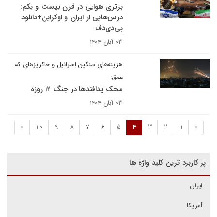
برتری هوایی در قرن بیست و یکم:
درس‌هایی از ایران و اوکراین+دانلود
پی‌دی‌دف
۰۳ آبان ۱۴۰۴
هزینه‌های سنگین اسرائیل و خاکریزهای کم
عمق:
محک پدافندها در جنگ ۱۲ روزه
۰۳ آبان ۱۴۰۴
»
10
9
8
7
6
5
4
3
2
1
«
پر کاربرد ترین کلید واژه ها
ایران
آمریکا