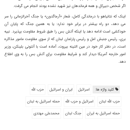
اگر شخص دبیرکل و همه فرماندهان نیز شهید نشده بودند انجام می گرفت.
اینک که نتانیاهو با درماندگی کامل، شعار «آرماگدون» یا جنگ آخرالزمانی را سر
می دهد، دو راه بیشتر در برابر خود ندارد: یا به همین جنگ که پایان آن
خودکشی است ادامه دهد یا اینکه آتش بس را طبق شروط مقاومت بپذیرد. نبیه
بری، رئیس جنبش امل و رئیس پارلمان لبنان که از سوی مقاومت مامور مذاکره
است، در دفتر کار خود در عین التینه بیروت، آماده است با آنتونی بلینکن، وزیر
امور خارجه آمریکا دیدار کند و شرایط مقاومت برای آتش بس را به وی اطلاع
دهد.
کلید واژه ها:
اسرائیل
ایران و اسرائیل
حزب الله
حزب الله لبنان
اسرائیل و حزب الله
حمله اسرائیل به لبنان
حمله اسرائیل به ایران
جنگ لبنان
محمدعلی مهتدی