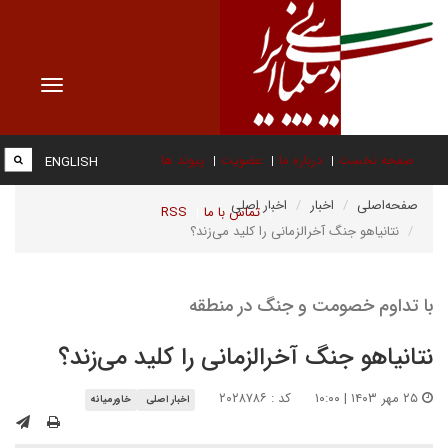
Toggle
vigation
صفحه نخست
درباره ما
عضویت
پیوند ها
ENGLISH
صفحه‌اصلی
اخبار
اخبار اصلی
تماس با ما
RSS
نتانیاهو جنگ آخرالزمانی را کلید می‌زند؟
با تداوم خصومت و جنگ در منطقه
نتانیاهو جنگ آخرالزمانی را کلید می‌زند؟
۲۵ مهر ۱۴۰۳ | ۱۰:۰۰
کد : ۲۰۲۸۷۸۶
اخبار اصلی
خاورمیانه