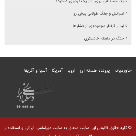
یک حمله فنی برای آغاز یک درگیری گسترده
اسرائیل و جنگ طولانی پیشِ رو
لبنان گرفتار مجموعه‌ای از فشارها
جنگ در منطقه خاکستری
خاورمیانه
پرونده هسته ای
اروپا
آمریکا
آسیا و آفریقا
© کلیه حقوق قانونی این سایت متعلق به سایت دیپلماسی ایرانی و استفاده از