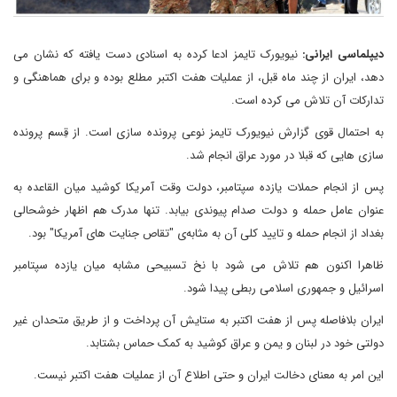
دیپلماسی ایرانی:
نیویورک تایمز ادعا کرده به اسنادی دست یافته که نشان می
دهد، ایران از چند ماه قبل، از عملیات هفت اکتبر مطلع بوده و برای هماهنگی و
تدارکات آن تلاش می کرده است.
به احتمال قوی گزارش نیویورک تایمز نوعی پرونده سازی است. از قِسم پرونده
سازی هایی که قبلا در مورد عراق انجام شد.
پس از انجام حملات یازده سپتامبر، دولت وقت آمریکا کوشید میان القاعده به
عنوان عامل حمله و دولت صدام پیوندی بیابد. تنها مدرک هم اظهار خوشحالی
بغداد از انجام حمله و تایید کلی آن به مثابەی "تقاص جنایت های آمریکا" بود.
ظاهرا اکنون هم تلاش می شود با نخ تسبیحی مشابه میان یازده سپتامبر
اسرائیل و جمهوری اسلامی ربطی پیدا شود.
ایران بلافاصله پس از هفت اکتبر به ستایش آن پرداخت و از طریق متحدان غیر
دولتی خود در لبنان و یمن و عراق کوشید به کمک حماس بشتابد.
این امر به معنای دخالت ایران و حتی اطلاع آن از عملیات هفت اکتبر نیست.