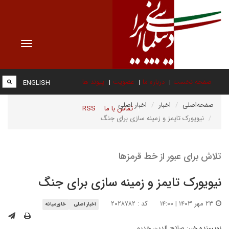
Toggle
vigation
صفحه نخست
درباره ما
عضویت
پیوند ها
ENGLISH
صفحه‌اصلی
اخبار
اخبار اصلی
تماس با ما
RSS
نیویورک تایمز و زمینه سازی برای جنگ
تلاش برای عبور از خط قرمزها
نیویورک تایمز و زمینه سازی برای جنگ
۲۳ مهر ۱۴۰۳ | ۱۴:۰۰
کد : ۲۰۲۸۷۸۲
اخبار اصلی
خاورمیانه
نویسنده خبر:
صلاح الدین خدیو