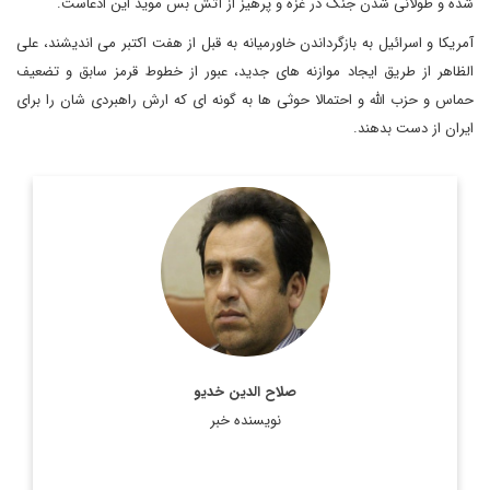
شده و طولانی شدن جنگ در غزه و پرهیز از آتش بس موید این ادعاست.
آمریکا و اسرائیل به بازگرداندن خاورمیانه به قبل از هفت اکتبر می اندیشند، علی
الظاهر از طریق ایجاد موازنه های جدید، عبور از خطوط قرمز سابق و تضعیف
حماس و حزب الله و احتمالا حوثی ها به گونه ای که ارش راهبردی شان را برای
ایران از دست بدهند.
کارشناس مسائل بین الملل و پژوهشگر مسائل کردی
اطلاعات بیشتر
صلاح الدین خدیو
نویسنده خبر