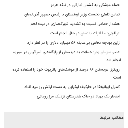
حمله موشکی به کشتی اماراتی در تنگه هرمز
تماس تلفنی نخست وزیر ارمنستان با رئیس جمهور آذربایجان
هشدار حماس نسبت به تشدید شهرک‌سازی در بیت‌ لحم
عراقچی: مذاکرات با عمان در حال انجام است
ژاپن بودجه دفاعی بی‌سابقه ۵۶ میلیارد دلاری را در نظر دارد
عضو سازمان بدر: حملات به عربستان از پایگاه‌های اسرائیلی در سوریه
انجام شد
رویترز: عربستان ۸۶ درصد از موشک‌های پاتریوت خود را استفاده کرده
است
کنترل ایوانوفکا در خارکیف اوکراین به دست ارتش روسیه افتاد
انفجار یک پهپاد در خاک بلغارستان نزدیک مرز رومانی
مطالب مرتبط