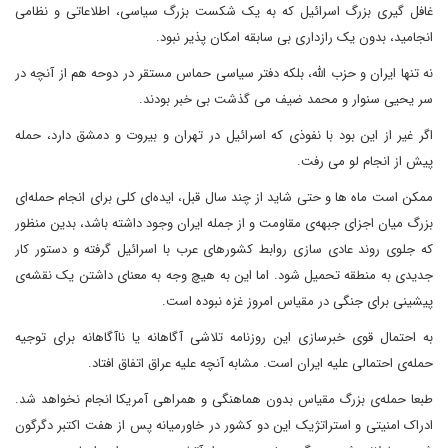
غافل گیری بزرگ اسرائیل که به یک شکست بزرگ سیاسی، اطلاعاتی و نظامی
انجامید، بدون یک رازداری بی سابقه امکان پذیر نبود.
نه تنها ایران و حزب الله، بلکه دفتر سیاسی حماس مستقر در دوحه هم از آنچه در
سر یحیی سنوار و محمد ضیف می گذشت بی خبر بودند.
اگر غیر از این بود با نفوذی که اسرائیل در تهران و بیروت و دمشق دارد، حمله
پیش از انجام لو می رفت.
ممکن است ماه ها و حتی شاید از چند سال قبل، ایدەای کلی برای انجام حملەای
بزرگ میان اجزای جبهەی مقاومت و از جمله ایران وجود داشتە باشد، بدین منظور
که جلوی روند عادی سازی روابط کشورهای عرب با اسرائیل گرفته و دستور کار
جدیدی به منطقه تحمیل شود. اما این به هیچ وجه به معنای داشتن یک نقشەی
پیشینی برای جنگی در مقیاس امروز غزه نبوده است.
به احتمال قوی خبرسازی این روزنامه تلاشی آگاهانه یا ناآگاهانه برای توجیه
حملەی احتمالی علیه ایران است. مشابه آنچه علیه عراق اتفاق افتاد.
طبعا حملەی بزرگ مقیاس بدون هماهنگی و همراهی آمریکا انجام نخواهد شد.
ادراک امنیتی و استراتژیک این دو کشور در خاورمیانه پس از هفت اکتبر دگرگون