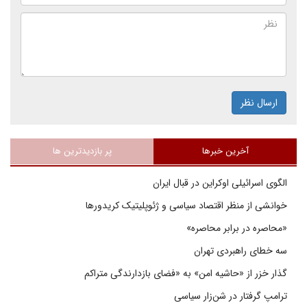
ارسال نظر
آخرین خبرها
پر بازدیدترین ها
الگوی اسرائیلی اوکراین در قبال ایران
خوانشی از منظر اقتصاد سیاسی و ژئوپلیتیک کریدورها
«محاصره در برابر محاصره»
سه خطای راهبردی تهران
گذار خزر از «حاشیه امن» به «فضای بازدارندگی متراکم
ترامپ گرفتار در شن‌زار سیاسی