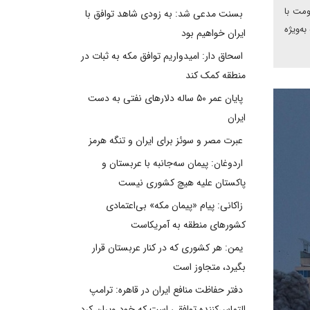
ومت با
بسنت مدعی شد: به زودی شاهد توافق با
ه‌ویژه
ایران خواهیم بود
اسحاق دار: امیدواریم توافق مکه به ثبات در
منطقه کمک کند
پایان عمر ۵۰ ساله دلارهای نفتی به دست
ایران
عبرت مصر و سوئز برای ایران و تنگه هرمز
اردوغان: پیمان سه‌جانبه با عربستان و
پاکستان علیه هیچ کشوری نیست
زاکانی: پیام «پیمان مکه» بی‌اعتمادی
کشورهای منطقه به آمریکاست
یمن: هر کشوری که در کنار عربستان قرار
بگیرد، متجاوز است
دفتر حفاظت منافع ایران در قاهره: ترامپ
التماس‌کننده توافقی است که خود ویران کرد