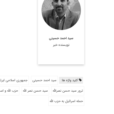
مسائل سیاسی و بین
المللی.
اطلاعات بیشتر
سید احمد حسینی
نویسنده خبر
کلید واژه ها:
سید احمد حسینی
جمهوری اسلامی ایرا
ترور سید حسن نصرالله
سید حسن نصر الله
حزب الله و اسر
حمله اسرائیل به حزب الله