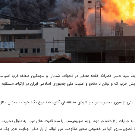
ه، سید حسن نصرالله، نقطه عطفی در تحولات شتابان و سهمگین منطقه غرب آسیاست
نبش حزب الله و لبنان با منافع و امنیت ملی جمهوری اسلامی ایران در ارتباط مستقیم 
تی از سوی مجموعه غرب و شرکای منطقه ای آنان، باید نوع نگاه خود به میدان منازعه
 جنایات رخ داده در غزه، رژیم صهیونیستی با مدد قدرت های غربی به دنبال تحریف ر
تصویرسازی آنها در خصوص محور مقاومت می تواند از بار منفی جنایت های یک س