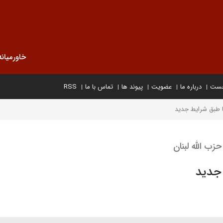
خاورمیانه
خست
درباره ما
عضویت
پیوند ها
تماس با ما
RSS
ا طبق شرایط جدید
ب الله لبنان
 جدید