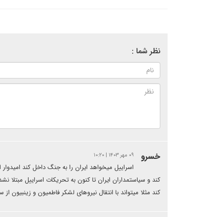
نظر شما :
خسرو
۰۹ مهر ۱۴۰۳ | ۱۰:۲۰
اسراییل میخواهد ایران را به جنگ داخل کند امیدوار 
کند و سیاستمداران ایران تا کنون به تحریکات اسراییل مبتلا نش
کند مثلا میتواند با انتقال نیروهای لشکر فاطمیون و زینبیون از س