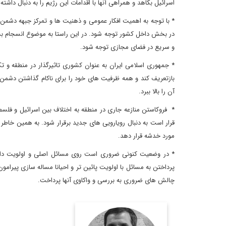
اسرائیل بکاهد و همراهی آنها با اقدامات این رژیم را به دنبال داشته 
* با توجه به اهمیت افکار عمومی و ذهنیت ها و تمرکز جبهه دشمن
در بخش داخل کشور توجه شود. در این راستا به موضوع انسجام بخ
و سریع در فضای مجازی توجه شود.
* جمهوری اسلامی ایران به عنوان کشوری تاثیرگذار در منطقه و تک
بازتعریف کند و همه ظرفیت های خود را برای ناکام گذاشتن دشمن در
آن را بالا ببرد.
* فروکاستن منازعه جاری در منطقه به اختلاف بین اسرائیل و ف
قرار است به دنبال رویارویی های جدید برقرار شود. به همین خاطر نب
مورد خدشه قرار دهد.
* در وضعیت کنونی ضروری است روی مسائل اصلی و اولویت دار
پرداختن به مسائل با اولویت پائین تر و احیانا مساله سازی پیرا
چالش های ضروری به بررسی و واکاوی آنها پرداخت.
کارشناس و تحلیل گر ارشد