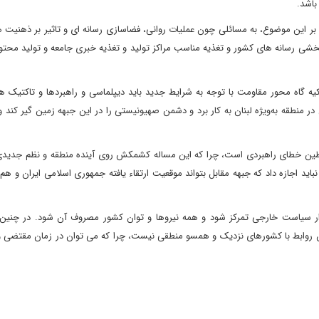
باشد.
 بر این موضوع، به مسائلی چون عملیات روانی، فضاسازی رسانه ای و تاثیر بر ذهنیت
شی رسانه های کشور و تغذیه مناسب مراکز تولید و تغذیه خبری جامعه و تولید محت
یه گاه محور مقاومت با توجه به شرایط جدید باید دیپلماسی و راهبردها و تاکتیک ه
 منطقه به‌ویژه لبنان به کار برد و دشمن صهیونیستی را در این جبهه زمین گیر کند و
لسطین خطای راهبردی است، چرا که این مساله کشمکش روی آینده منطقه و نظم جدید
اید اجازه داد که جبهه مقابل بتواند موقعیت ارتقاء یافته جمهوری اسلامی ایران و هم پ
 سیاست خارجی تمرکز شود و همه نیروها و توان کشور مصروف آن شود. در چنین
مون روابط با کشورهای نزدیک و همسو منطقی نیست، چرا که می توان در زمان مقتضی و