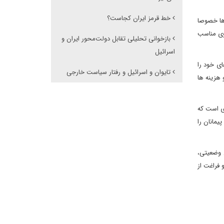
خط قرمز ایران کجاست؟
 ها خصوصا
وی مناسب
بازخوانی تحلیلی تقابل دولت‌محور ایران و
اسرائیل
ای خود را
تایوان و اسرائیل و رفتار سیاست خارجی
 هزینه ها
ی است که
یمانان را
 وضعیتی،
 فراغت از