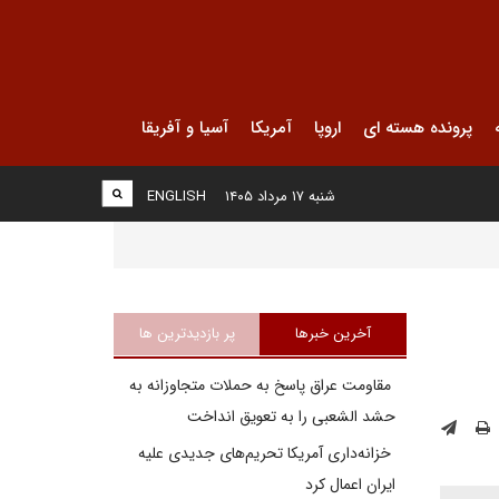
پرونده هسته ای
اروپا
آمریکا
آسیا و آفریقا
شنبه ۱۷ مرداد ۱۴۰۵
ENGLISH
آخرین خبرها
پر بازدیدترین ها
مقاومت عراق پاسخ به حملات متجاوزانه به
حشد الشعبی را به تعویق انداخت
خزانه‌داری آمریکا تحریم‌های جدیدی علیه
ایران اعمال کرد