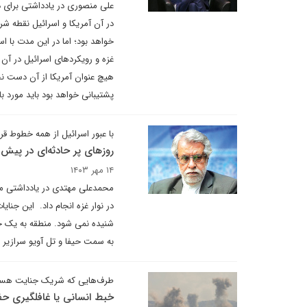
علی منصوری در یادداشتی برای د
در آن آمریکا و اسرائیل نقطه شرو
خواهد بود؛ اما در این مدت با اس
غزه و رویکردهای اسرائیل در آن
هیچ عنوان آمریکا از آن دست نخ
پشتیبانی خواهد بود باید مورد با
با عبور اسرائیل از همه خطوط قر
روزهای پر حادثه‌ای در پیش
۱۴ مهر ۱۴۰۳
محمدعلی مهتدی در یادداشتی می
در نوار غزه انجام داد. این جن
شنیده نمی شود. منطقه به یک جن
به سمت حیفا و تل آویو سرازیر ک
طرف‌هایی که شریک جنایت هست
خبط انسانی یا غافلگیری حفا