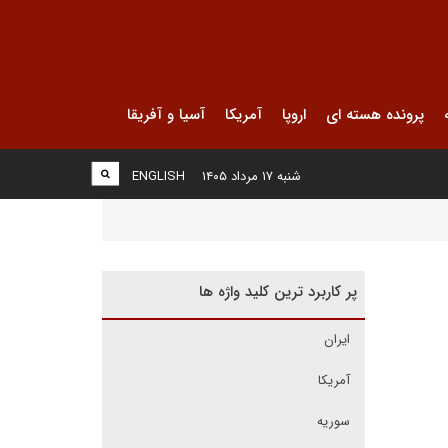
پرونده هسته ای
اروپا
آمریکا
آسیا و آفریقا
شنبه ۱۷ مرداد ۱۴۰۵
ENGLISH
پر کاربرد ترین کلید واژه ها
ایران
آمریکا
سوریه