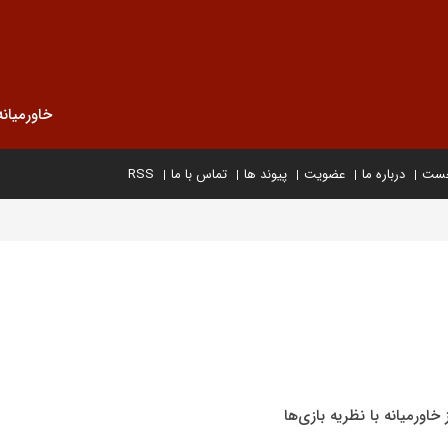
خاورمیانه
خست
درباره ما
عضویت
پیوند ها
تماس با ما
RSS