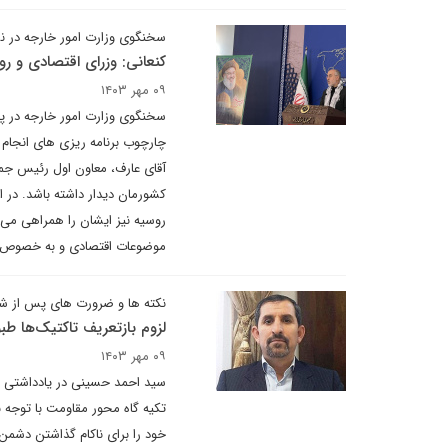
سخنگوی وزارت امور خارجه در ن
کنعانی: وزرای اقتصادی و 
۰۹ مهر ۱۴۰۳
سخنگوی وزارت امور خارجه در پا
چارچوب برنامه ریزی های انجام
آقای عارف، معاون اول رئیس ج
کشورمان دیدار داشته باشد. در 
روسیه نیز ایشان را همراهی می 
موضوعات اقتصادی و به خصوص ا
نکته ها و ضرورت های پس از شها
لزوم بازتعریف تاکتیک‌ها ط
۰۹ مهر ۱۴۰۳
سید احمد حسینی در یادداشتی بر
تکیه گاه محور مقاومت با توجه 
خود را برای ناکام گذاشتن دشمن 