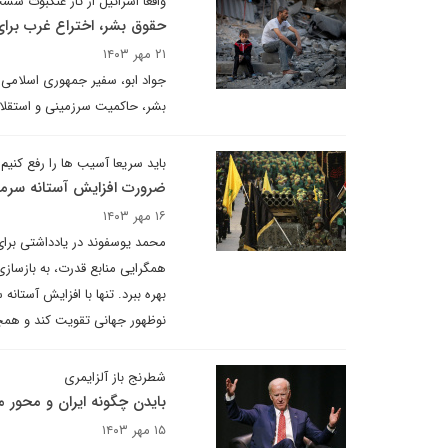
واقعا اسرائیل از تار عنکبوت س
حقوق بشر، اختراع غرب برای
۲۱ مهر ۱۴۰۳
جواد ابو، سفیر جمهوری اسلامی 
بشر، حاکمیت سرزمینی و استقلال و
باید سریعا آسیب ها را رفع کنیم
ضرورت افزایش آستانه سرمایه
۱۶ مهر ۱۴۰۳
محمد یوسفوند در یادداشتی برای 
همگرایی منابع قدرت، به بازسازی
بهره ببرد. تنها با افزایش آستان
نوظهور جهانی تقویت کند و همچنا
شطرنج باز آلزایمری
بایدن چگونه ایران و محور
۱۵ مهر ۱۴۰۳