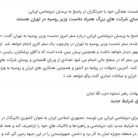
شست هفتگی خود با خبرنگاران در پاسخ به پرسش دیپلماسی ایرانی
روسای شرکت های بزرگ همراه نخست وزیر روسیه در تهران هستند
سخ به پرسش دیپلماسی ایرانی درباره سفر امروز نخست وزیر روسیه به تهران گفت: «د
 شده، سفر نخست وزیر روسیه به تهران در چارچوب یک سفر کاری انجام خواهد شد. ای
مهور دیدار خواهد داشت و همچنین پیش بینی شده است که با آقای پزشکیان، رئیس 
این سفر که در سطح عالی انجام می شود تعدادی از وزرای اقتصادی و روسای شرکت های
کنند. آخرین تحولات در روابط دو کشور و همچنین همکاری های ایران و روسیه به ویژه
نرژی و مبادلات تجاری گفت وگو خواهد شد.»
دت رهبر نستوه حزب الله لبنان
بق شرایط جدید
ای دیپلماسی ایرانی می نویسد: جمهوری اسلامی ایران به عنوان کشوری تاثیرگذار در 
به شرایط جدید باید دیپلماسی و راهبردها و تاکتیک های خود را بازتعریف کند و همه 
در منطقه به‌ویژه لبنان به کار برد و دشمن صهیونیستی را در این جبهه زمین گیر کند و 