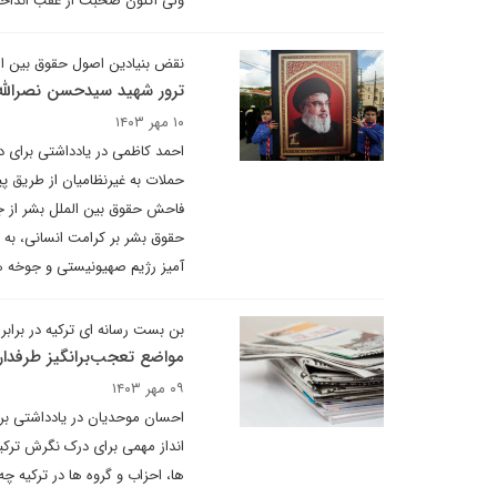
ولی اکنون صحبت از عقب انداختن
نقض بنیادین اصول حقوق بین ال
ترور شهید سیدحسن نصرالل
۱۰ مهر ۱۴۰۳
احمد کاظمی در یادداشتی برای د
حملات به غیرنظامیان از طریق پ
فاحش حقوق بین الملل بشر از ج
حقوق بشر بر کرامت انسانی، به 
آمیز رژیم صهیونیستی و جوخه 
بن بست رسانه ای ترکیه در براب
مواضع تعجب‌برانگیز طرفدا
۰۹ مهر ۱۴۰۳
احسان موحدیان در یادداشتی بر
انداز مهمی برای درک نگرش ترکی
ها، احزاب و گروه ها در ترکیه 