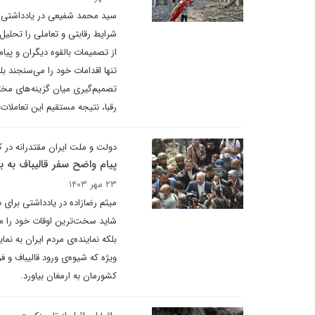
سید محمد شفیعی در یادداشتی برا
شرایط رقابتی و تعاملی را تحلیل 
از تصمیمات بالقوه دیگران و پیام
تنها اقدامات خود را می‌سنجند بل
تصمیم‌گیری میان گزینه‌های مخت
رقبا، نتیجه مستقیم این تعاملا
دولت و ملت ایران مقتدرانه در کنا
پیام واضح سفر قالیباف به ب
۲۳ مهر ۱۴۰۳
میثم رضازاده در یادداشتی برای 
شاید سخت‌ترین اوقات خود را می‌
بلکه نماینده‌ی مردم ایران به ن
ویژه که شیوه‌ی ورود قالیباف و ف
کشورمان به ارمغان بیاورد.