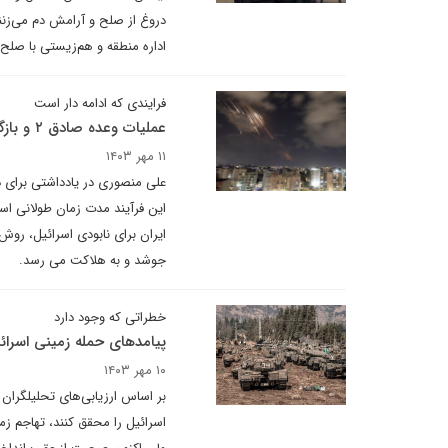
دروغ از صلح و آرامش دم می‌زنند 
اداره منطقه و هم‌زیستی با صلح
فرایندی که ادامه دار است
عملیات وعده صادق ۲ و بازگرداندن قورباغه به ظرف جوشان خود
۱۱ مهر ۱۴۰۳
علی منصوری در یادداشتی برای 
این فرآیند مدت زمان طولانی 
ایران برای نابودی اسرائیل، روش
جوشد و به هلاکت می رسد.
خطراتی که وجود دارد
پیامدهای حمله زمینی اسرائی
۱۰ مهر ۱۴۰۳
بر اساس ارزیابی‌های تحلیلگران 
اسرائیل را محقق کنند، تهاجم زم