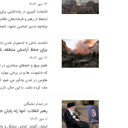
۱۳ مهر ۱۴۰۳
اباصلت کبیری در یادداشتی برای
تحفظ از رهبر و فرماندهان نظا
چنانچه تدبیر اساسی نشود، ثلمه 
تشدید تنش با جسورتر شدن نتان
برای حفظ آرامش منطقه، شا
۱۲ مهر ۱۴۰۳
هنوز پیچ و خم‌های بیشتری در ای
که خشونت ها و در برخی موارد ج
هاوس در لندن یادآور می شود ک
مات کرده باشد، با این حال، تار
در دیدار نخبگان
رهبر انقلاب: تنها راه پایا
۱۱ مهر ۱۴۰۳
ایشان گفتند: اساس مشکل و عامل