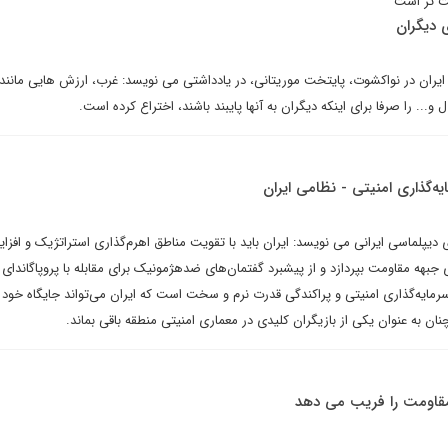
ست تر است
 دیگران
ایران در نواکشوت، پایتخت موریتانی، در یادداشتی می نویسد: غرب، ارزش هایی مانند
... را صرفا برای اینکه دیگران به آنها پایبند باشند، اختراع کرده است.
‌گذاری امنیتی - نظامی ایران
دیپلماسی ایرانی می نویسد: ایران باید با تقویت مناطق اهرم‌گذاری استراتژیک و افزا
 جبهه مقاومت بپردازد و از پیشبرد گفتمان‌های ضدهژمونیک برای مقابله با پروپاگاندای
ه سرمایه‌گذاری امنیتی و پراکندگی قدرت نرم و سخت است که ایران می‌تواند جایگاه خود ر
ن به عنوان یکی از بازیگران کلیدی در معماری امنیتی منطقه باقی بماند.
 مقاومت را فریب می دهد