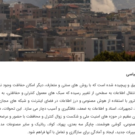
یاسی
میق و پیچیده شده است که با روش های سنتی و متعارف، دیگر امکان حفاظت وجود ند
تقال اطلاعات به سطحی از تغییر رسیده که سبک های معمول کنترلی و حفاظتی، به 
 ترور با استفاده از هوش مصنوعی و درز اطلاعات در فضای اینترنت و شبکه های مجاز
هیزات، اسناد و اطلاعات به ضعف، غافلگیری و آسیب دچار می سازد. این تحولات، د
ان عظیم در حوزه های امنیت ملی و شکست و زوال کنترل و محافظت با حضور و عرضه ت
نوعی، گوشی هوشمند، چاپگر سه بعدی، پهپاد، کواد، رباتیک و سایر مصنوعات مدرن
ات جدید، ایجاد و آمادگی برای سازگاری و تعامل با آنها فراهم شود.