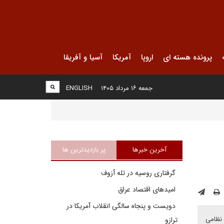
پرونده هسته ای
اروپا
آمریکا
آسیا و آفریقا
جمعه ۱۶ مرداد ۱۴۰۵
ENGLISH
آخرین خبرها
پر بازدیدترین ها
گرفتاری روسیه در تله آزوف
امیدهای اقتصاد عراق
دویست و پنجاه سالگی انقلاب آمریکا در
 نظامی
ترازو