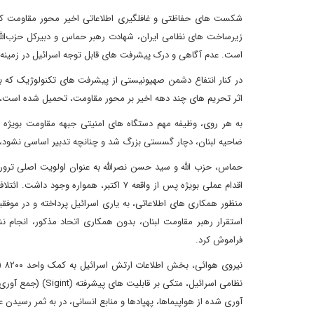
شکست های حفاظتی و غافلگیری اطلاعاتی اخیر محور مقاومت ک
زیرساخت های نظامی ایران، شهادت رهبر حماس و دبیرکل حزب‌الله
است. عدم آگاهی و درک پیشرفت های قابل توجه اسرائیل در زمی
در کنار انتفاع دشمن صهیونیستی از پیشرفت های تکنولوژیک که با 
اثر تحریم های چند دهه اخیر بر محور مقاومت، تحمیل شده است
به هر روی، وظیفه مهم دستگاه های امنیتی جبهه مقاومت بویژه ح
ضاحیه لبنان، دچار گسستی بزرگ شد و چنانچه تدبیر اساسی نشود، ث
حماس، حزب الله و سید حسن نصرالله به عنوان اولویت اصلی تروری
منظور همکاری های اطلاعاتی، به یاری اسرائیل پرداخته و در مو
استقرار رهبر مقاومت لبنان، بدون همکاری اتحاد مذکور، انجام 
فراموش کرد.
آوری شده از هواپیماها، پهپادها و منابع انسانی، در به ثمر رسید