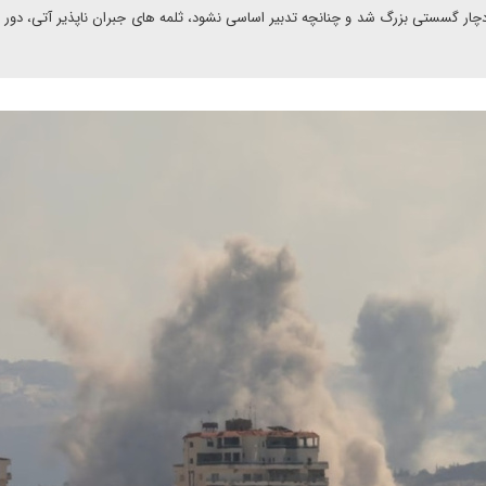
چار گسستی بزرگ شد و چنانچه تدبیر اساسی نشود، ثلمه های جبران ناپذیر آتی، دور 