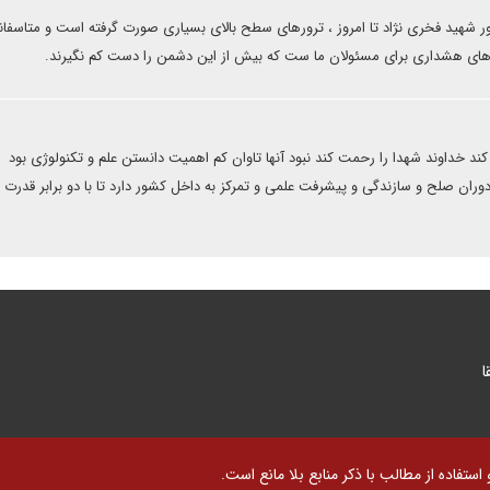
ور شهید فخری نژاد تا امروز ، ترورهای سطح بالای بسیاری صورت گرفته است و متاسفان
ر های هشداری برای مسئولان ما ست که بیش از این دشمن را دست کم نگیرند.
ند خداوند شهدا را رحمت کند نبود آنها تاوان کم اهمیت دانستن علم و تکنولوژی بود
ل دوران صلح و سازندگی و پیشرفت علمی و تمرکز به داخل کشور دارد تا با دو برابر قدرت ک
ا
تفاده از مطالب با ذکر منابع بلا مانع است.