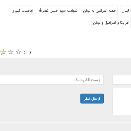
 لبنان
حمله اسرائیل به لبنان
شهادت سید حسن نصرالله
اباصلت کبیری
امریکا و اسرائیل و لبنان
( ۶ )
ارسال نظر