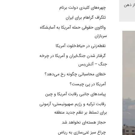
از ذهن
چهره‌های کلیدی دولت برنام
تلگراف گراهام برای ایران
واکاوی حقوقی حمله آمریکا به آسایشگاه
سربازان
نقطه‌زنی در حیاط‌خلوت آمریکا
گرفتار شدن جنگ‌ایران و آمریکا در چرخه
جنگ – آتش‌بس
خطای محاسباتی چگونه رخ می‌دهد؟
آمریکا در پی چیست؟
پیامدهای جانبی رقابت آمریکا و چین
رقابت ترکیه و رژیم صهیونیستی؛ آزمونی
برای تسلط بر نظم جدید منطقه
حجاز هسته‌ای نخواهد شد
چراغ سبز غنی‌سازی به ریاض