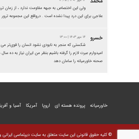
محمد
۱۳ مهر ۱۴۰۳ | ۱۲:۴۵
ولی این اختصاص به جبهه مقاومت ندارد ، از زمان تر
علاجی برای این درد پیدا نشده است . درواقع این مجموعه ترو
خسرو
۱۴ مهر ۱۴۰۳ | ۱۳:۰۰
شکستی که منجر به نابودی نشود انسان را قوی‌تر می ک
امیدوارم عبرت لازم را گرفته باشیم بنظر من ایران نیاز به ده سا
صحنه خاورمیانه را سامان دهد
خاورمیانه
پرونده هسته ای
اروپا
آمریکا
آسیا و آفریق
© کلیه حقوق قانونی این سایت متعلق به سایت دیپلماسی ایرانی و اس