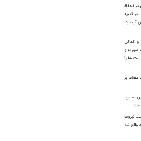
ی در تحفظ
، در قضیه
 آپ بود،
 و اغماض
 سوریه و
ست ها را
 است، مضاف بر
ین اساس،
یت نیروها
د واقع شد