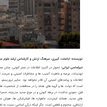
نویسنده: اباصلت کبیری، سرهنگ ارتش و کارشناس ارشد علوم س
دیپلماسی ایرانی:
تحول در کاربرد اطلاعات در عصر کنونی، چنان ع
تهدیدات، عرصه و ماهیت آسیب ها و مخاطرات امنیتی و سرعت ان
اطلاعات و پیامدهای امنیتی آن قادر نخواهد بود. سایبر تروریسم،
است که دولت ها و گروه های هدف را در محافظت از شخصیت ها، تج
قبل، نمودی نداشت؛ در برهه کنونی و در موج جدید مدرنیته، خسر
های جدید، همانند اینترنت، ماهواره ها، فیلترشکن ها، هوش مص
ارتباطی، محتوم و قطعی است. مگر اینکه درکی اساسی نسبت به تغییر