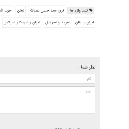
کلید واژه ها:
ترور سید حسن نصرالله
لبنان
حزب الله
ایران و لبنان
امریکا و اسرائیل
ایران و امریکا و اسرائیل
نظر شما :