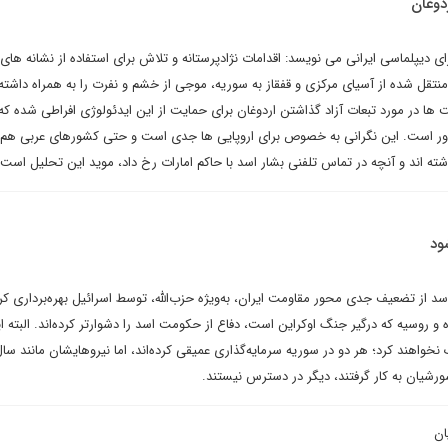
دوغان
 دیپلماسی ایرانی می نویسد: اقدامات نژادپرستانه و تلاش برای استفاده از نشانه های 
تقل شده از آسیای مرکزی و قفقاز به سوریه، موجی از خشم و نفرت را به همراه داشته
 ها در مورد تبعات آزاد گذاشتن اردوغان برای حمایت از این ایدئولوژی افراطی شده که 
آور است. این نگرانی به خصوص برای اروپایی ها جدی است و حتی کشورهای عربی هم
ته اند و آنچه در تماس تلفنی بشار اسد با حاکم امارات رخ داد، موید این تحلیل است.
ود
ز تضعیف جدی محور مقاومت ایران، به‌ویژه حزب‌الله، توسط اسرائیل بهره‌برداری کرده
 روسیه که درگیر جنگ اوکراین است، دفاع از حکومت اسد را دشوارتر کرده‌اند. البته ا
نخواهند کرد؛ هر دو در سوریه سرمایه‌گذاری عمیقی کرده‌اند، اما نیروهایشان مانند سا
ان