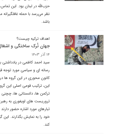
حزب‌الله در لبنان بود. این تم
نظر می‌رسد با حمله غافلگیران
باشد.
اهداف ترکیه چیست؟
جهان تُرک ساختگی و اشغا
۱۴ آذر ۱۴۰۳
سید احمد کاظمی در یادداشتی بر
رسانه ای و سیاسی مورد توجه قر
کانون محوری در این گروه ها در
این، ترکیب قومی اصلی این گروه
ترکمن ها، داغستانی ها، چچنی ه
تروریست های اویغوری به رهبری ا
تبارهای مورد اشاره حضور دارند
خود را به نمایش بگذارند. این گر
کند.