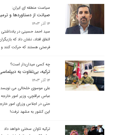
سیاست منطقه ای ایران:
صیانت از دستاوردها و ترمی
۱۴ آذر ۱۴۰۳
سید احمد حسینی در یادداشتی بر
اتفاق افتاد، نشان داد که بازیگر
فرصتی هستند که حرکت کنند و 
چه کسی میدان‌دار است؟
ترکیه، بی‌تفاوت به‌ دیپلما
۱۴ آذر ۱۴۰۳
علی موسوی خلخالی می نویسد: رج
عباس عراقچی، وزیر امور خارجه ک
حتی در اجلاس وزرای امور خارجه
این کشور به مشهد نرفت!
ترکیه تاوان سختی خواهد داد