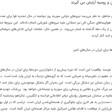
 و روسیه آرایش می گیرند
 مناطق، به نظر می‌رسد نیروهای دولتی سوریه روز دوشنبه در حال تجدید قوا برای ضدح
 هواپیماهای جنگی اش نیز حملاتی علیه نیروهای شورشی انجام داده‌اند. این نیروها جد
ز یک دهه گذشته به شمار می‌روند. در همین حال، مقامات ایرانی تلاش‌های دیپلمات
 اسد آغاز کردند.
ا برای ایران در سال‌های اخیر
یسد: واقعیت این است که دوره پیش‌رو از دشوارترین دوره‌ها برای ایران در سال‌های 
ت عظیم در خاورمیانه و ضرباتی است که به گروه‌های نزدیک به ایران وارد شده است. در
ن زمان ممکن نیز مشکل بزرگی است. این بحران اگر مشکل موجودیتی برای بشار اسد ا
دسر بزرگ مالی و نظامی و پرسنلی برای سوریه و دوستانش خواهد بود. بی‌شک، تهدیده
لاوه بر سخنان غیرمعمول رؤسای دوایر اطلاعاتی فرانسه و انگلیس، نتانیاهو پنجشنبه گذ
ه دست‌زدن به هر کاری برای جلوگیری از هسته‌ای‌شدن ایران است. ترامپ که در اول به
ازاین از موافقت با اقدام نظامی اسرائیل علیه مراکز هسته‌ای ایران گفته است. چنین