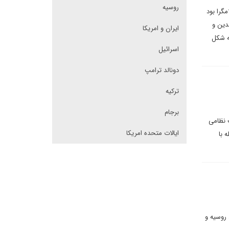
روسیه
گرا بود
الدین و
ایران و امریکا
عده در سوریه شکل
اسرائیل
دونالد ترامپ
ترکیه
برجام
 نظامی
ایالات متحده امریکا
 با
ان، روسیه و