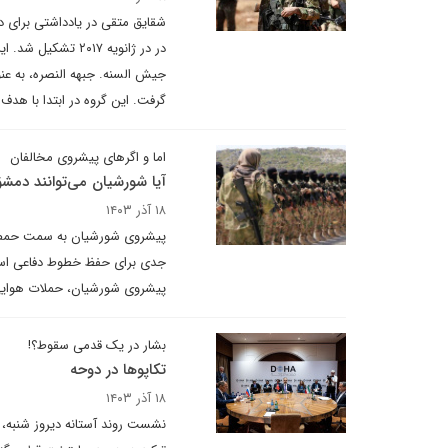
شقایق متقی در یادداشتی برای د
در در ژانویه ۲۰۱۷
گرفت. این گروه در ابتدا با هد
اما و اگرهای پیشروی مخالفان
آیا شورشیان می‌توانند دمش
۱۸ آذر ۱۴۰۳
پیشروی شورشیان به سمت حمص آز
جدی برای حفظ خطوط دفاعی اسد د
پیشروی شورشیان، حملات هوایی پر
بشار در یک قدمی سقوط؟!
تکاپوها در دوحه
۱۸ آذر ۱۴۰۳