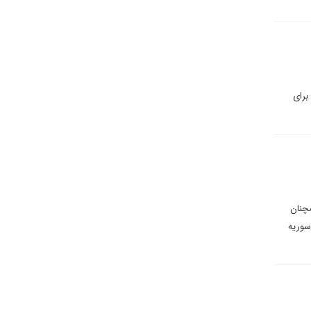
برای
مچنان
سوریه