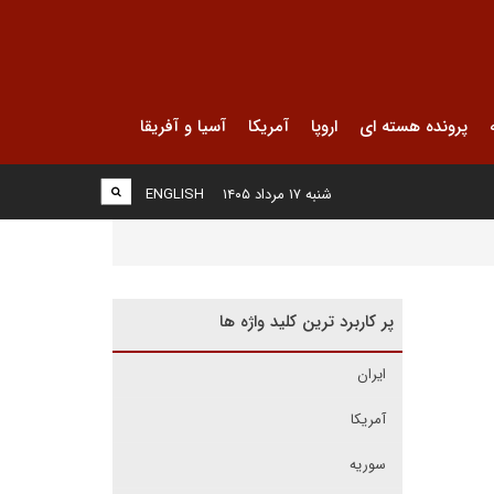
پرونده هسته ای
اروپا
آمریکا
آسیا و آفریقا
شنبه ۱۷ مرداد ۱۴۰۵
ENGLISH
پر کاربرد ترین کلید واژه ها
ایران
آمریکا
سوریه