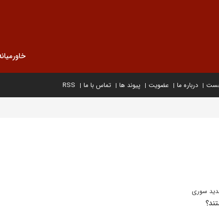
خاورمیانه
خست
درباره ما
عضویت
پیوند ها
تماس با ما
RSS
دید سوری
تند؟