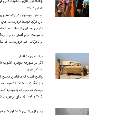
جاه‌طالبی‌های تمام‌نشدنی ار
۱۴ آذر ۱۴۰۳
احسان موحدیان در یادداشتی برای
پان ترکها توسط تروریست های من
نگرانی بسیاری از دولت ها و ملت
فاشیست های آلمان نازی را یاد
از تحرکات اخیر تروریست ها نداش
پیامدهای منطقه‌ای
اگر در سوریه دوباره آشوب ش
۱۳ آذر ۱۴۰۳
واضح است که مخالفان مسلح اسد ا
حزب‌الله که به شدت تضعیف شده و
نیست که حزب‌الله یا روسیه کمک 
۲۰۱۵ و ۲۰۱۶ که برای برخورد با شورشیان به کار گرفتند، دیگر در دسترس نیستند.
پس از پیشروی شوک‌آور شورشی