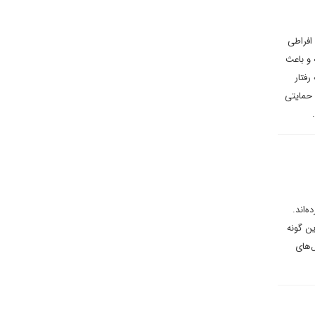
افراطی
 و باعث
رفتار
 حمایتی
‌اند.
ین گونه
ل‌های