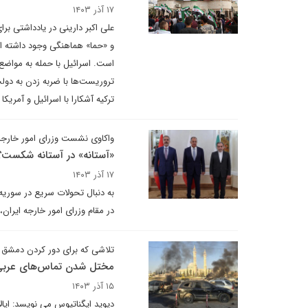
۱۷ آذر ۱۴۰۳
علی اکبر دارینی در یادداشتی بر
و «حما» هماهنگی وجود داشته اس
است. اسرائیل با حمله به مواضع
تروریست‌ها با ضربه زدن به دول
ترکیه آشکارا با اسرائیل و آمری
واکاوی نشست وزرای امور خارجه ا
«آستانه» در آستانه شکست؟
۱۷ آذر ۱۴۰۳
به دنبال تحولات سریع در سوریه
در مقام وزرای امور خارجه ایران،
تلاشی که برای دور کردن دمشق ا
مختل شدن تماس‌های عربی -
۱۵ آذر ۱۴۰۳
دیوید ایگناتیوس می نویسد: ایا