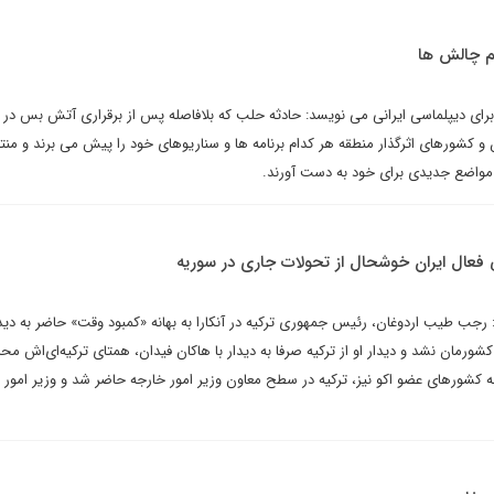
م چالش ها
ای دیپلماسی ایرانی می نویسد: حادثه حلب که بلافاصله پس از برقراری آتش بس در ل
ان و کشورهای اثرگذار منطقه هر کدام برنامه ها و سناریوهای خود را پیش می برند و منت
مواضع جدیدی برای خود به دست آورند.
سی فعال ایران خوشحال از تحولات جاری در سوریه
ب طیب اردوغان، رئیس جمهوری ترکیه در آنکارا به بهانه «کمبود وقت» حاضر به دیدا
شورمان نشد و دیدار او از ترکیه صرفا به دیدار با هاکان فیدان، همتای ترکیه‌ای‌اش مح
 کشورهای عضو اکو نیز، ترکیه در سطح معاون وزیر امور خارجه حاضر شد و وزیر امور 