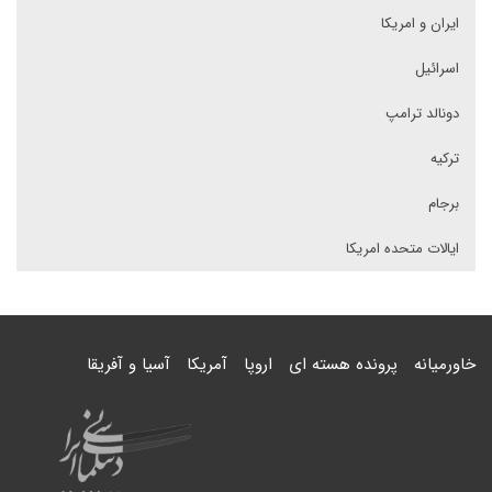
ایران و امریکا
اسرائیل
دونالد ترامپ
ترکیه
برجام
ایالات متحده امریکا
خاورمیانه
پرونده هسته ای
اروپا
آمریکا
آسیا و آفریقا