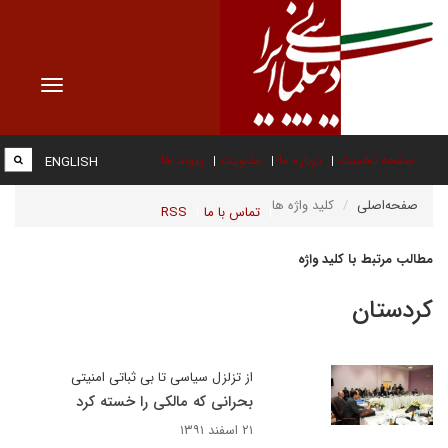
Toggle
vigation
صفحه نخست
درباره ما
عضویت
پیوند ها
ENGLISH
صفحه‌اصلی
کلید واژه ها
تماس با ما
RSS
مطالب مرتبط با کلید واژه
کردستان
از تزلزل سیاسی تا بی ثباتی امنیتی
بحرانی که مالکی را خسته کرد
۲۱ اسفند ۱۳۹۱