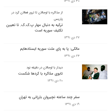
۳۰ دی ۱۳۹۱
از مذاکره با اوجالان تا ترور فعالان کرد در
پاریس
ترکیه به دنبال مهار پ.ک.ک. تا تعیین
تکلیف سوریه است
۲۷ دی ۱۳۹۱
مالکی: پا به پای ملت سوریه ایستاده‎ایم
۲۴ دی ۱۳۹۱
دیدار با اوجالان در دقیقه نود
تابوی مذاکره با کردها شکست
۲۰ دی ۱۳۹۱
سفر چند ساعته نچیروان بارزانی به تهران
۱۹ دی ۱۳۹۱