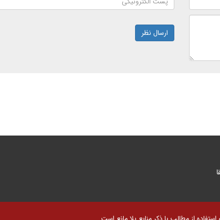
ارسال نظر
ا
تفاده از مطالب با ذکر منابع بلا مانع است.