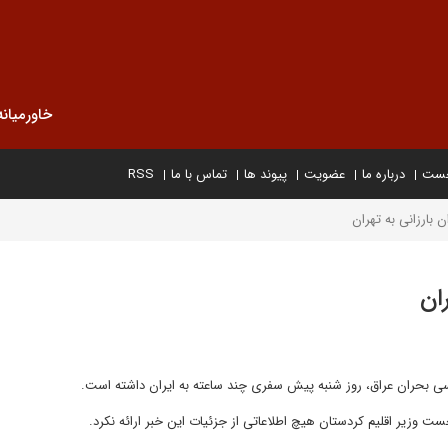
خاورمیانه
خست
درباره ما
عضویت
پیوند ها
تماس با ما
RSS
 بارزانی به تهران
ان
ی بحران عراق، روز شنبه پیش سفری چند ساعته به ایران داشته است.
ست وزیر اقلیم کردستان هیچ اطلاعاتی از جزئیات این خبر ارائه نکرد.