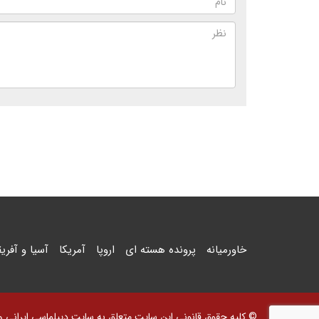
خاورمیانه
پرونده هسته ای
اروپا
آمریکا
آسیا و آفریق
© کلیه حقوق قانونی این سایت متعلق به سایت دیپلماسی ایرانی و اس