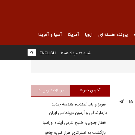
پرونده هسته ای
اروپا
آمریکا
آسیا و آفریقا
شنبه ۱۷ مرداد ۱۴۰۵
ENGLISH
آخرین خبرها
پر بازدیدترین ها
هرمز و باب‌المندب؛ هندسه جدید
بازدارندگی و آزمون دیپلماسی ایران
قفقاز جنوبی؛ خلیج فارسِ آینده اوراسیا
بازگشت به استراتژی هزار ضربه چاقو