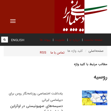
Toggle
vigation
صفحه نخست
درباره ما
عضویت
پیوند ها
ENGLISH
صفحه‌اصلی
کلید واژه ها
تماس با ما
RSS
مطالب مرتبط با کلید واژه
روسیه
یادداشت اختصاصی روزنامه‌نگار روس برای
دیپلماسی ایرانی
دسیسه‌های صهیونیستی در اوکراین