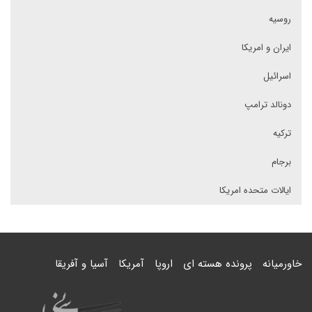
روسیه
ایران و امریکا
اسرائیل
دونالد ترامپ
ترکیه
برجام
ایالات متحده امریکا
خاورمیانه
پرونده هسته ای
اروپا
آمریکا
آسیا و آفریقا