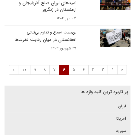
امیدهای لرزان صلح آذربایجان و
ارمنستان در زنگزور
۰۳ مهر ۱۴۰۴
بن‌بست اجماع و تداوم بی‌ثباتی
افغانستان در میان رقابت قدرت‌ها
۳۱ شهریور ۱۴۰۴
»
10
9
8
7
6
5
4
3
2
1
«
پر کاربرد ترین کلید واژه ها
ایران
آمریکا
سوریه