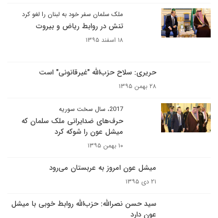
ملک سلمان سفر خود به لبنان را لغو کرد
تنش در روابط ریاض و بیروت
۱۸ اسفند ۱۳۹۵
حریری: سلاح حزب‌الله "غیرقانونی" است
۲۸ بهمن ۱۳۹۵
2017، سال سخت سوریه
حرف‌های ضدایرانی ملک سلمان که
میشل عون را شوکه کرد
۱۰ بهمن ۱۳۹۵
میشل عون امروز به عربستان می‌رود
۲۱ دی ۱۳۹۵
سید حسن نصرالله: حزب‌الله روابط خوبی با میشل
عون دارد