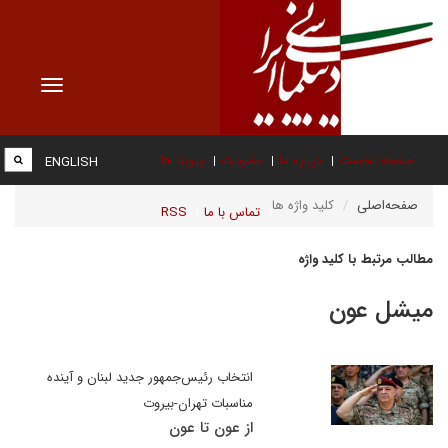
Toggle
vigation
صفحه نخست
درباره ما
عضویت
پیوند ها
ENGLISH
صفحه‌اصلی
کلید واژه ها
تماس با ما
RSS
مطالب مرتبط با کلید واژه
میشل عون
انتخاب رئیس‌جمهور جدید لبنان و آینده
مناسبات تهران-بیروت
از عون تا عون