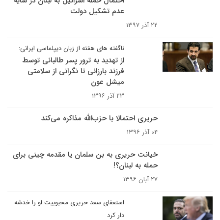
احتمال حمله اسرائیل به لبنان در سایه
عدم تشکیل دولت
۲۲ آذر ۱۳۹۷
ناگفته های هفته از زبان دیپلماسی ایرانی:
از تهدید به ترور پسر طالبانی توسط
فرزند بارزانی تا نگرانی از سلامتی
میشل عون
۲۳ آذر ۱۳۹۶
حریری احتمالا با حزب‌الله مذاکره می‌کند
۰۴ آذر ۱۳۹۶
خیانت حریری به بن سلمان یا مقدمه چینی برای
حمله به لبنان؟!
۲۷ آبان ۱۳۹۶
استعفای سعد حریری محبوبیت او را خدشه
دار کرد