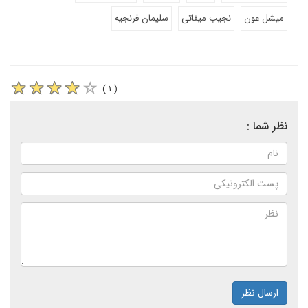
میشل عون
نجیب میقاتی
سلیمان فرنجیه
( ۱ )
نظر شما :
ارسال نظر