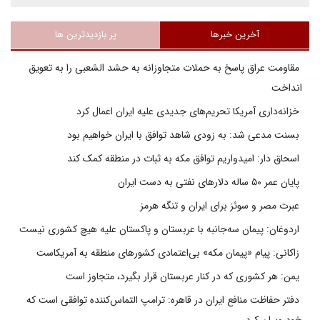
آخرین خبرها
پر بازدیدترین ها
مقاومت عراق پاسخ به حملات متجاوزانه به حشد الشعبی را به تعویق
انداخت
خزانه‌داری آمریکا تحریم‌های جدیدی علیه ایران اعمال کرد
بسنت مدعی شد: به زودی شاهد توافق با ایران خواهیم بود
اسحاق دار: امیدواریم توافق مکه به ثبات در منطقه کمک کند
پایان عمر ۵۰ ساله دلارهای نفتی به دست ایران
عبرت مصر و سوئز برای ایران و تنگه هرمز
اردوغان: پیمان سه‌جانبه با عربستان و پاکستان علیه هیچ کشوری نیست
زاکانی: پیام «پیمان مکه» بی‌اعتمادی کشورهای منطقه به آمریکاست
یمن: هر کشوری که در کنار عربستان قرار بگیرد، متجاوز است
دفتر حفاظت منافع ایران در قاهره: ترامپ التماس‌کننده توافقی است که