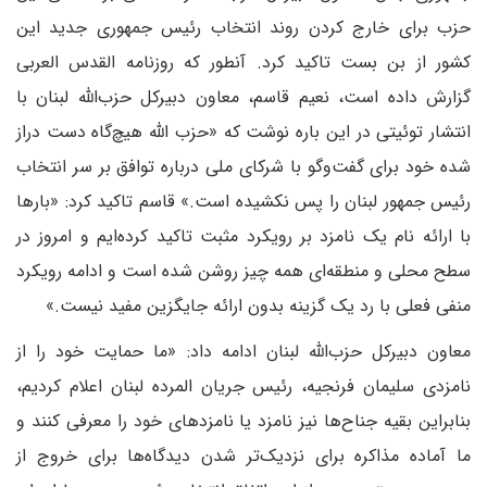
حزب برای خارج کردن روند انتخاب رئیس جمهوری جدید این
کشور از بن بست تاکید کرد. آنطور که روزنامه القدس العربی
گزارش داده است، نعیم قاسم، معاون دبیرکل حزب‌الله لبنان با
انتشار توئیتی در این باره نوشت که «حزب الله هیچ‌گاه دست دراز
شده خود برای گفت‌وگو با شرکای ملی درباره توافق بر سر انتخاب
رئیس جمهور لبنان را پس نکشیده است.» قاسم تاکید کرد: «بارها
با ارائه نام یک نامزد بر رویکرد مثبت تاکید کرده‌ایم و امروز در
سطح محلی و منطقه‌ای همه چیز روشن شده است و ادامه رویکرد
منفی فعلی با رد یک گزینه بدون ارائه جایگزین مفید نیست.»
معاون دبیرکل حزب‌الله لبنان ادامه داد: «ما حمایت خود را از
نامزدی سلیمان فرنجیه، رئیس جریان المرده لبنان اعلام کردیم،
بنابراین بقیه جناح‌ها نیز نامزد یا نامزدهای خود را معرفی کنند و
ما آماده مذاکره برای نزدیک‌تر شدن دیدگاه‌ها برای خروج از