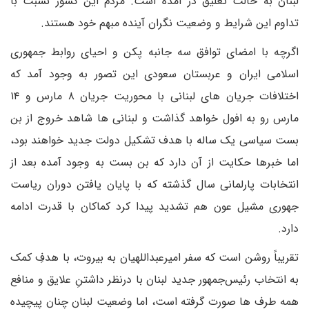
لبنان به حالت تعلیق در آمده است. مردم این کشور نسبت با
تداوم این شرایط و وضعیت نگران آینده مبهم خود هستند.
اگرچه با امضای توافق سه جانبه پکن و احیای روابط جمهوری
اسلامی ایران و عربستان سعودی این تصور به وجود آمد که
اختلافات جریان های لبنانی با محوریت جریان ۸ مارس و ۱۴
مارس رو به افول خواهد گذاشت و لبنانی ها شاهد خروج از بن
بست سیاسی یک ساله با هدف تشکیل دولت جدید خواهند بود،
اما خبرها حکایت از آن دارد که بن بست به وجود آمده بعد از
انتخابات پارلمانی سال گذشته که با پایان یافتن دوران ریاست
جهوری مشیل عون هم تشدید پیدا کرد کماکان با قدرت ادامه
دارد.
تقریباً روشن است که سفر امیرعبداللهیان به بیروت، با هدفِ کمک
به انتخاب رئیس‌جمهور جدید لبنان با درنظر داشتنِ علایق و منافع
همه طرف ها صورت گرفته است، اما وضعیت لبنان چنان پیچیده