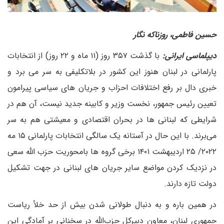
حسین فاطمی، روزناکه نگار
دیپلماسی ایرانی:
با گذشت ۳۵۷ روز (۱۱ ماه و ۲۲ روز) از انتخابات
پارلمانی در لبنان هنوز این کشور در بلاتکلیفی به سر می برد و
خبری دال بر رفع اختلافات احزاب و جریان های سیاسی پیرامون
تعیین رئیس جمهور، نخست وزیر و کابینه جدید نیست، آن هم در
شرایطی که لبنانی ها در بحران اقتصادی و معیشتی هم به سر
می‌برند. با این حال در آستانه یک سالگی انتخابات پارلمانی ۱۵ مه
۲۰۲۲/ ۲۵ اردیبهشت ۱۴۰۱ برخی گروه ها بامحوریت حزب الله سعی
در نزدیک کردن مواضع سایر جریان های لبنانی در جهت تشکیل
دولت تازه دارند.
در همین باره و به دنبال طولانی شدن بیش از حد خلأ ریاست
جمهوری لبنان، معاون دبیرکل حزب‌الله در سخنانی بر آمادگی این