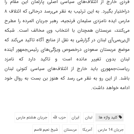
فردی خارج از ائتلاف‌های سیاسی اصلی پارلمان این مقام را
دراختیار بگیرد. به این ترتیب به نظر می‌رسد درحالی که ائتلاف ۸
مارس ایده نامزدی سلیمان فرنجیه، رهبر جریان المرده را مطرح
می‌کنند، عربستان همچنان با انتخاب وی مخالف است. شبکه
ال‌بی‌سی‌آی لبنان در گزارشی به نقل از منابع آگاه تاکید می‌کند که
موضع عربستان سعودی درخصوص ویژگی‌های رئیس‌جمهور آینده
لبنان بدون تغییر مانده است و تاکید دارد که نامزد
ریاست‌جمهوری باید خارج از ائتلاف‌های سیاسی کنونی لبنان
باشد. از این رو به نظر می رسد که هنوز بن بست به روال خود
ادامه خواهد داشت.
کلید واژه ها:
لبنان
ایران
حزب الله
جریان هشتم مارس
جریان 14 مارس
آمریکا
عربستان
شیخ نعیم قاسم