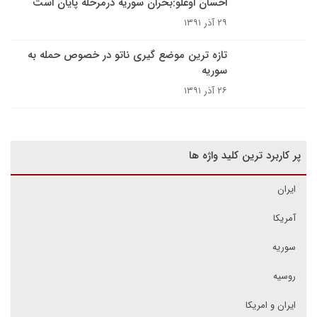
احسان اوغلو:بحران سوریه درمرحله پایان است
۲۹ آذر ۱۳۹۱
تازه ترین موضع گیری ناتو در خصوص حمله به
سوریه
۲۶ آذر ۱۳۹۱
پر کاربرد ترین کلید واژه ها
ایران
آمریکا
سوریه
روسیه
ایران و امریکا