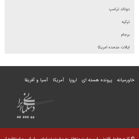
دونالد ترامپ
ترکیه
برجام
ایالات متحده امریکا
خاورمیانه
پرونده هسته ای
اروپا
آمریکا
آسیا و آفریقا
© کلیه حقوق قانونی این سایت متعلق به سایت دیپلماسی ایرانی و استفاده از