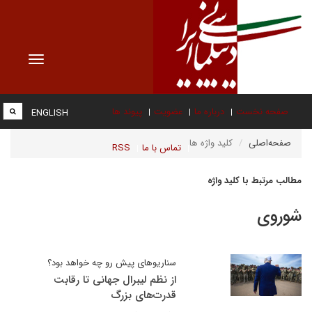
Toggle
vigation
صفحه نخست
درباره ما
عضویت
پیوند ها
ENGLISH
صفحه‌اصلی
کلید واژه ها
تماس با ما
RSS
مطالب مرتبط با کلید واژه
شوروی
سناریوهای پیش رو چه خواهد بود؟
از نظم لیبرال جهانی تا رقابت
قدرت‌های بزرگ