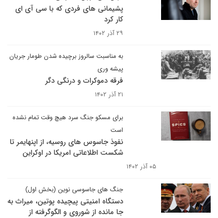
پشیمانی های فردی که با سی آی ای
کار کرد
۲۹ آذر ۱۴۰۲
به مناسبت سالروز برچیده شدن طومار جریان
پیشه وری
فرقه دموکرات و درنگی دگر
۲۱ آذر ۱۴۰۲
برای مسکو جنگ سرد هیچ وقت تمام نشده
است
نفوذ جاسوس های روسیه، از اپنهایمر تا
شکست اطلاعاتی امریکا در اوکراین
۰۵ آذر ۱۴۰۲
جنگ های جاسوسی نوین (بخش اول)
دستگاه امنیتی پیچیده پوتین، میراث به
جا مانده از شوروی و الگوگرفته از