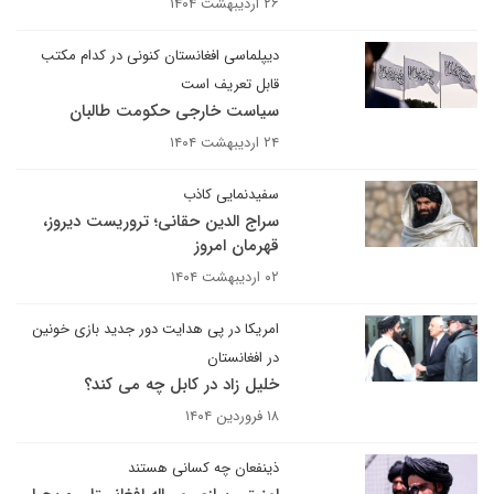
۲۶ اردیبهشت ۱۴۰۴
دیپلماسی افغانستان کنونی در کدام مکتب
قابل تعریف است
سیاست خارجی حکومت طالبان
۲۴ اردیبهشت ۱۴۰۴
سفیدنمایی کاذب
سراج الدین حقانی؛ تروریست دیروز،
قهرمان امروز
۰۲ اردیبهشت ۱۴۰۴
امریکا در پی هدایت دور جدید بازی خونین
در افغانستان
خلیل زاد در کابل چه می کند؟
۱۸ فروردین ۱۴۰۴
ذینفعان چه کسانی هستند