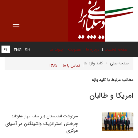
Toggle
vigation
صفحه نخست
درباره ما
عضویت
پیوند ها
ENGLISH
صفحه‌اصلی
کلید واژه ها
تماس با ما
RSS
مطالب مرتبط با کلید واژه
امریکا و طالبان
سرنوشت افغانستان زیر سایه مهار هارتلند
چرخش استراتژیک واشینگتن در آسیای
مرکزی