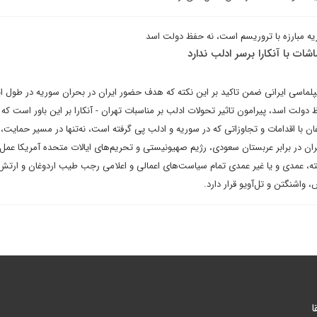
ه مبارزه با تروریسم است، نه حفظ دولت اسد
ات با آنکارا برسر ادلب ندارد
یپلماسی ایرانی ضمن تاکید بر این نکته که هدف حضور ایران در بحران سوریه در طول ا
ظ دولت اسد، پیرامون تاثیر تحولات ادلب بر مناسبات تهران - آنکارا بر این باور است که
با اقدامات و تجاوزاتی که در سوریه و ادلب پی گرفته است، نه‌تنها در مسیر حمایت
ان در برابر عربستان سعودی، رژیم صهیونیستی و تحریم‌های ایالات متحده آمریکا عمل 
ته، عمدی و یا غیر عمدی تمام سیاست‌های اعمالی و اعلامی رجب طیب اردوغان و ارتش 
واشنگتن و تل‌آویو قرار دارد.
ا