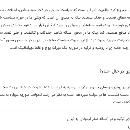
ی تصریح کرد: واقعیت امر آن است که سیاست خارجی در ذات خود تناقض، اختلاف، تن
به معنای ضدیت و جنگ نیست، بلکه به معنای آن است که وقتی ما در حوزه سیاست خا
 دوجانبه، چندجانبه، منطقه‌ای و جهانی را مورد کنکاش قرار می دهیم حتماً در بخش ها
منافع هستیم، کما اینکه ما در محور آستانه شاهد اختلافات و تناقضات و حتی تضاد منا
 تحولات سوریه وجود دارد. از این جهت سیاست صلح بانی ایران در خصوص محور آستا
ند جانبه ای با روسیه و ترکیه در سوریه یک میراث پوچ و غلط دیپلماتیک است.
 در حال احیاء؟!
دیمیر پوتین، روسای جمهور ترکیه و روسیه به ایران با هدف شرکت در هفتمین نشست 
این دست نشست ها در دولت سیزدهم است به نظر می رسد تحولات سوریه دوباره به دستو
زگشته است.
ترکیه و در آستانه سفر اردوغان به ایران
ن