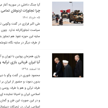
آیا جنگ داخلی در سوریه آغاز م
چرا تجاوزات اردوغان تمامی 
۰۵ خرداد ۱۴۰۱
علی اکبر فرازی در گفت وگویی ت
سیاست تجاوزکارانه ندارد. چون 
سایه این حوزه نفوذ هم تجاوز به 
از طرف دیگر در سایه نگاه نئوعث
بازی همزمان پوتین با تهران و آنک
آیا ایران قربانی بازی ترکی
۱۸ اسفند ۱۳۹۸
محمود شوری در گفت وگو با دیپ
بدون دعوت و حضور از ایران بر ا
طرف ترکی و هم با طرف روسی پیر
اسلامی ایران و احیانا نماینده
و در این صورت این ظن و گمان و 
اسلامی ایران در تحرکات دیپلم