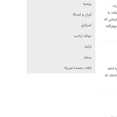
روسیه
ند؛
اشد یا
ایران و امریکا
زمانی که
اسرائیل
هارگانه
دونالد ترامپ
ترکیه
برجام
ایالات متحده امریکا
 ادامه
ه‌اند که