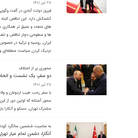
۲۸ تیر ۱۴۰۱
فیروز دولت آبادی در گفت وگوی
کشمکش دارد. این تناقض البته 
های متعدد و عمیق تر همکاری های
ها و سطوحی دچار تناقض و تضاد 
ایران، روسیه و ترکیه در خصوص
نزدیک کردن سیاست منطقه‌ای و چ
محوری پر از اختلاف
دو سفر، یک نشست و اتحادی
۲۸ تیر ۱۴۰۱
با سفر رجب طیب اردوغان و ولا
محور آستانه که اولین دور از 
مشترک تهران، مسکو و آنکارا با
به مناسبت ششمین سالگرد کودتای 
آنکارا، دشمن تمام عیار تهرا