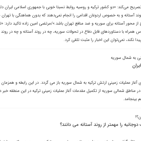
ریح می‌کند: «دو کشور ترکیه و روسیه روابط نسبتا خوبی با جمهوری اسلامی ایران دار
روند آستانه و به خصوص اردوغان اقدامی را انجام نمی‌دهند که بدون هماهنگی با تهران ب
از محور آستانه برای سوریه و ضد منافع تهران باشد.»/مرتضی امین زاده تاکید دارد: «تا
همراه با دستاوردهای قابل دفاع در تحولات سوریه، چه در روند آستانه و چه در روند چ
دا نکند، نمی‌توان این اخبار را مثبت تلقی کرد.
نی به شمال سوریه
یران
 آغاز عملیات زمینی ارتش ترکیه به شمال سوریه باز می گردد. در این رابطه و همزمان با
در مناطق شمالی سوریه از تکمیل مقدمات آغاز عملیات زمینی ترکیه در این منطقه خبر داد
م بینجامد.
ن؟!
دوجانبه را مهمتر از روند آستانه می دانند؟