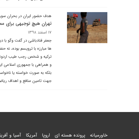
هدف حضور ایران در بحران سوری
تهران هیچ توجیهی برای مماش
۱۷ اسفند ۱۳۹۸
جعفر قنادباشی در گفت وگو با د
ها مبارزه با ترویسم بوده، نه حف
ترکیه و شخص رجب طیب اردوغان 
و همراهی با جمهوری اسلامی ایر
بلکه به صورت خواسته یا ناخواس
جهت تامین منافع و اهداف ریاض، 
خاورمیانه
پرونده هسته ای
اروپا
آمریکا
آسیا و آفریق