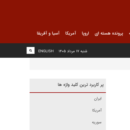
پرونده هسته ای
اروپا
آمریکا
آسیا و آفریقا
شنبه ۱۷ مرداد ۱۴۰۵
ENGLISH
پر کاربرد ترین کلید واژه ها
ایران
آمریکا
سوریه