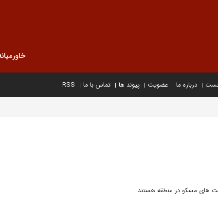
خاورمیانه
خست
درباره ما
عضویت
پیوند ها
تماس با ما
RSS
است های مسکو در منطقه هستند