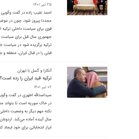
۲۵ تیر ۱۴۰۱
احمد نقیب زاده در گفت وگویی تا
مجددا پیروز شود، چون در موضع ض
قوی برای سیاست داخلی ترکیه اهم
جهموری سال قبل برای سیاست داخل
ترکیه برگزیده شود در سیاست خ
قبلی را در قبال ایران، منطقه و
آنکارا و گسل با تهران
ترکیه قید ایران را زده است؟!
۰۲ تیر ۱۴۰۱
سیداسدالله اطهری در گفت وگوی
در خاک سوریه است تا بتواند من
نکته مهم دیگر به وضعیت داخلی 
سال آینده آماده می‌کند. اردوغا
ابزار انتخاباتی برای خود ایجاد کن