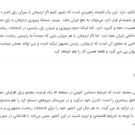
کید دارد: این یک اشتباه راهبردی است که تصور کنیم اگر اردوغان با میزان رای کمتر در
عیف‌تر قرار دارد می‌تواند به نفع ایران باشد. ببینید مسئله پیروزی اردوغان با رای ض
یت، معنا و کاربرد دارد، کما اینکه نحوه پیروزی و میزان رای رئیسی در انتخابات ریا
ی ایران معنا دارد. اما اگر اردوغان با هر میزان رایی که مجدداً به رئیسی ریاست ج
اجی به معنای آن است که اردوغان، رئیس جمهور ترکیه است و می تواند همان سیاس
 جهان پی می گیرد و قطعا همین کار را هم خواهد کرد.
ی معتقد است که شرایط حساس کنونی در منطقه که یک فرصت مغتنم برای افزایش نفوذ
اطق بیشتری را تحت کنترل خود درآورد و در عین‌حال نیروهای مسلح کرد را هم محدود 
در ترکیه باز می گردد. به هر حال این کشور خود را برای انتخابات ریاست جمهوری و 
ن با توجه به شرایط اقتصادی و تورم شدید در این کشور سعی می‌کند با اقداماتی در سور
د.