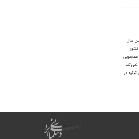
ین سال
 کشور
، همسویی
نمی‌کند،
ترکیه در