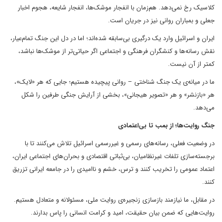
کلاسیک رخ نمی‌دهد. هم‌زمان با انفجار موشک‌ها، انفجار شایعه، هجوم اخبار
جعلی و بمباران روانی نیز در جریان است.
ایران و اسرائیل وارد یک درگیری بی‌سابقه شده‌اند؛ اما در دل این جنگ تمام‌عیار،
نقش رسانه‌ها و کنشگران فرهنگی و اجتماعی اگر حیاتی‌تر از موشک‌ها نباشد،
کمتر از آن نیست.
ما در میانه‌ی یک جنگ شناختی – روانی پیچیده هستیم؛ جایی که هر «لایک»،
هر «بازنشر» و هر «تصویر هیجانی»، بخشی از آرایش جنگی طرفین را شکل
می‌دهد.
جنگ روایت‌ها؛ از بمب تا بی‌اعتمادی
در وضعیت فعلی، رسانه‌های رسمی و غیررسمی اسرائیل تلاش می‌کنند تا با
برجسته‌سازی تلفات غیرنظامیان، بی‌ثباتی اقتصادی و بحران‌های اجتماعی ایران،
اعتماد عمومی را تخریب کنند و ترس، خشم و ناامیدی را در جامعه ایرانی تزریق
کنند.
در مقابل، ما نیازمند بازسازی زنجیره‌ی روایت ملی، مسئولانه و متعادل هستیم.
روایت‌هایی که ضمن بیان حقیقت، امید و کرامت انسانی را پاس بدارند.