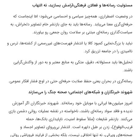
مسئولیت رسانه‌ها و فعالان فرهنگی؛آرامش بسازید، نه التهاب
در وضعیت اضطراری، همه‌چیز سیاسی و احساسی می‌شود؛ امّا اینجاست که
حرفه‌ای‌گری معنا می‌یابد. رسانه‌ها باید به جای بازنشر خام تصاویر دلخراش، به
سیاست‌گذاری رسانه‌ای مبتنی بر سلامت روان جمعی رو بیاورند.
نباید با بزرگ‌نمایی کمبود کالا یا انتشار فهرست‌های غیررسمی از کشته‌ها، ترس و
ناامیدی را در جامعه تزریق کرد.
تحلیل‌ها باید مسئولانه، دقیق، متکی به منابع معتبر و به دور از واکنش‌گرایی
باشند.
رسانه‌گری در بحران یعنی حفظ صلابت حرفه‌ای حتی در اوج فشار افکار عمومی.
شهروند خبرنگاران و شبکه‌های اجتماعی؛ صحنه جنگ را می‌سازند
امروز میلیون‌ها ایرانی با موبایل خود رسانه‌اند. شهروند خبرنگاران اگر آموزش
ندیده و فاقد سواد رسانه‌ای باشند، ناخواسته در نقشه عملیات روانی دشمن بازی
می‌کنند. بازنشر شایعات (مثلاً سقوط امنیت، ناپایداری بانک‌ها، حمله
قریب‌الوقوع)، زدن بر طبل دلهره است. انتشار بی‌پروای تصاویر اجساد و
صحنه‌های ویرانی، نه تنها اخلاقی نیست، بلکه بخشی از فرایند فروپاشی روانی