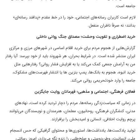
جامعه است.
لازم است کاربران رسانه‌های اجتماعی، خود را در خط مقدم «پدافند رسانه‌ای»
بدانند؛ نه صرفاً ناظران منفعل.
خرید اضطراری و تقویت وحشت؛ مصداق جنگ روانی داخلی
گزارش‌هایی از هجوم مردم برای خرید اقلام اساسی در شهرهای مرزی و مرکزی
ایران منتشر شده است. در شرایط بحران، هر شهروند باید از خود بپرسد: آیا رفتار
من به آرامش جمعی کمک می‌کند یا به افزایش فشار روانی؟ رفتارهایی مثل
خرید انبوه، هجوم به بانک‌ها، پمپ بنزین ها یا انتشار فهرست‌های مشکوک،
جامعه را وارد خودتحریمی روانی می‌کند.
فعالان فرهنگی، اجتماعی و مذهبی؛ قهرمانان روایت جایگزین
در زمانی که سیاست‌زدگی رسانه‌ها، مردم را دچار تردید کرده است، نهادهای
مدنی، کنشگران فرهنگی، روحانیون، معلمان، هنرمندان و نویسندگان می‌توانند
پرچم روایت اخلاقی، انسانی و امیدبخش را برافرازند.
تولید پادکست‌ها، یادداشت‌ها، استوری‌ها و محتوای گرافیکی که حس انسجام
ملی، انسانیت، وطن‌دوستی و صلح‌طلبی را زنده نگه می‌دارد، امروز رسالتی