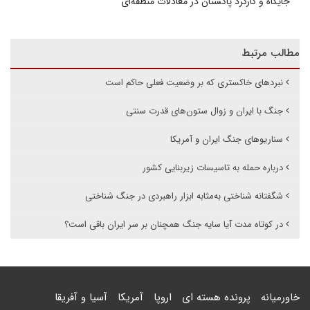
جایگاه و کارکرد پاکستان در معادلات منطقه‌ای
مطالب مرتبط
نبردهای خاکستری که بر وضعیت فعلی حاکم است
جنگ با ایران و زوال ستون‌های قدرت سنتی
سناریوهای جنگ ایران و آمریکا
درباره حمله به تاسیسات زیربنایی کشور
شگفتانه شناختی به‌مثابه ابزار راهبردی در جنگ شناختی
در کوتاه مدت آیا سایه جنگ همچنان بر سر ایران باقی است؟
خاورمیانه
پرونده هسته ای
اروپا
آمریکا
آسیا و آفریقا