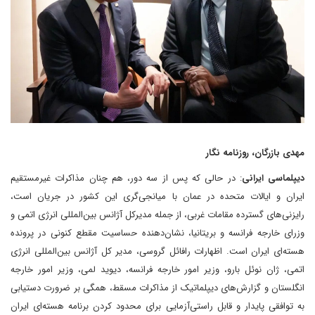
مهدی بازرگان، روزنامه نگار
دیپلماسی ایرانی
: در حالی که پس از سه دور، هم چنان مذاکرات غیرمستقیم
ایران و ایالات متحده در عمان با میانجی‌گری این کشور در جریان است،
رایزنی‌های گسترده مقامات غربی، از جمله مدیرکل آژانس بین‌المللی انرژی اتمی و
وزرای خارجه فرانسه و بریتانیا، نشان‌دهنده حساسیت مقطع کنونی در پرونده
هسته‌ای ایران است. اظهارات رافائل گروسی، مدیر کل آژانس بین‌المللی انرژی
اتمی، ژان نوئل بارو، وزیر امور خارجه فرانسه، دیوید لمی، وزیر امور خارجه
انگلستان و گزارش‌های دیپلماتیک از مذاکرات مسقط، همگی بر ضرورت دستیابی
به توافقی پایدار و قابل راستی‌آزمایی برای محدود کردن برنامه هسته‌ای ایران