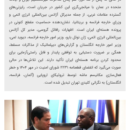
متحده در عمان با میانجی‌گری این کشور در جریان است، رایزنی‌های
گسترده مقامات غربی، از جمله مدیرکل آژانس بین‌المللی انرژی اتمی و
وزرای خارجه فرانسه و بریتانیا، نشان‌دهنده حساسیت مقطع کنونی در
پرونده هسته‌ای ایران است. اظهارات رافائل گروسی، مدیر کل آژانس
بین‌المللی انرژی اتمی، ژان نوئل بارو، وزیر امور خارجه فرانسه، دیوید لمی،
وزیر امور خارجه انگلستان و گزارش‌های دیپلماتیک از مذاکرات مسقط،
همگی بر ضرورت دستیابی به توافقی پایدار و قابل راستی‌آزمایی برای
محدود کردن برنامه هسته‌ای ایران تأکید دارند. این تلاش‌ها در حالی
صورت می‌گیرد که انقضای قطعنامه ۲۲۳۱ شورای امنیت در مهر ۱۴۰۴ و خطر
فعال‌سازی مکانیسم ماشه توسط تروئیکای اروپایی (آلمان، فرانسه،
انگلستان) به نگرانی کلیدی تهران تبدیل شده است.