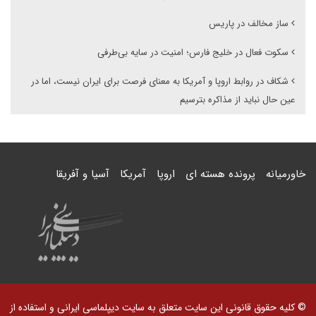
ساز مخالف در پاریس
سکوت فعال در خلیج فارس؛ امنیت در سایه بی‌طرفی
شکاف در روابط اروپا و آمریکا به معنای فرصت برای ایران نیست، اما در
عین حال نباید از مذاکره بترسیم
خاورمیانه
پرونده هسته ای
اروپا
آمریکا
آسیا و آفریقا
© کلیه حقوق قانونی این سایت متعلق به سایت دیپلماسی ایرانی و استفاده از