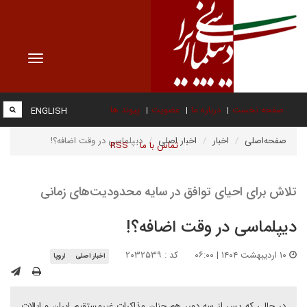
Toggle
vigation
صفحه نخست
درباره ما
عضویت
پیوند ها
ENGLISH
صفحه‌اصلی
اخبار
اخبار اصلی
دیپلماسی در وقت اضافه؟!
تماس با ما
RSS
تلاش برای احیای توافق در سایه محدودیت‌های زمانی
دیپلماسی در وقت اضافه؟!
۱۰ اردیبهشت ۱۴۰۴ | ۰۶:۰۰
کد : ۲۰۳۲۵۳۹
اخبار اصلی
اروپا
در حالی که پس از سه دور، هم چنان مذاکرات غیرمستقیم ایران و ایالات