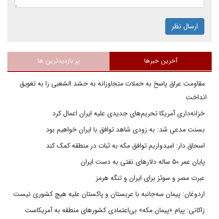
ارسال نظر
آخرین خبرها
پر بازدیدترین ها
مقاومت عراق پاسخ به حملات متجاوزانه به حشد الشعبی را به تعویق
انداخت
خزانه‌داری آمریکا تحریم‌های جدیدی علیه ایران اعمال کرد
بسنت مدعی شد: به زودی شاهد توافق با ایران خواهیم بود
اسحاق دار: امیدواریم توافق مکه به ثبات در منطقه کمک کند
پایان عمر ۵۰ ساله دلارهای نفتی به دست ایران
عبرت مصر و سوئز برای ایران و تنگه هرمز
اردوغان: پیمان سه‌جانبه با عربستان و پاکستان علیه هیچ کشوری نیست
زاکانی: پیام «پیمان مکه» بی‌اعتمادی کشورهای منطقه به آمریکاست