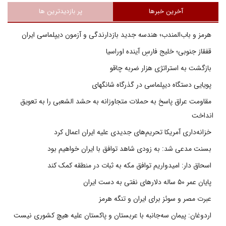
آخرین خبرها
پر بازدیدترین ها
هرمز و باب‌المندب؛ هندسه جدید بازدارندگی و آزمون دیپلماسی ایران
قفقاز جنوبی؛ خلیج فارسِ آینده اوراسیا
بازگشت به استراتژی هزار ضربه چاقو
پویایی دستگاه دیپلماسی در گذرگاه شانگهای
مقاومت عراق پاسخ به حملات متجاوزانه به حشد الشعبی را به تعویق
انداخت
خزانه‌داری آمریکا تحریم‌های جدیدی علیه ایران اعمال کرد
بسنت مدعی شد: به زودی شاهد توافق با ایران خواهیم بود
اسحاق دار: امیدواریم توافق مکه به ثبات در منطقه کمک کند
پایان عمر ۵۰ ساله دلارهای نفتی به دست ایران
عبرت مصر و سوئز برای ایران و تنگه هرمز
اردوغان: پیمان سه‌جانبه با عربستان و پاکستان علیه هیچ کشوری نیست