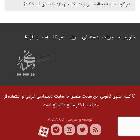
چگونه سوریه پسااسد می‌تواند یک نظم تازه منطقه‌ای ایجاد کند؟
خاورمیانه
پرونده هسته ای
اروپا
آمریکا
آسیا و آفریقا
© کلیه حقوق قانونی این سایت متعلق به سایت دیپلماسی ایرانی و استفاده از
مطالب با ذکر منابع بلا مانع است.
توسعه و طراحی:
A.C.A CO