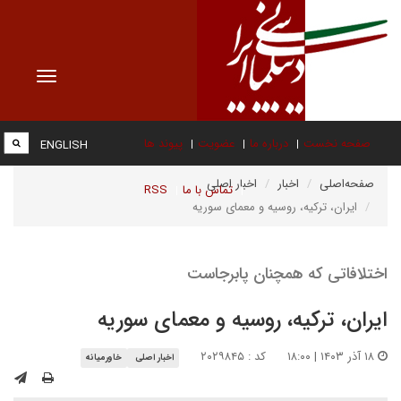
Toggle
vigation
صفحه نخست
درباره ما
عضویت
پیوند ها
ENGLISH
صفحه‌اصلی
اخبار
اخبار اصلی
تماس با ما
RSS
ایران، ترکیه، روسیه و معمای سوریه
اختلافاتی که همچنان پابرجاست
ایران، ترکیه، روسیه و معمای سوریه
۱۸ آذر ۱۴۰۳ | ۱۸:۰۰
کد : ۲۰۲۹۸۴۵
اخبار اصلی
خاورمیانه