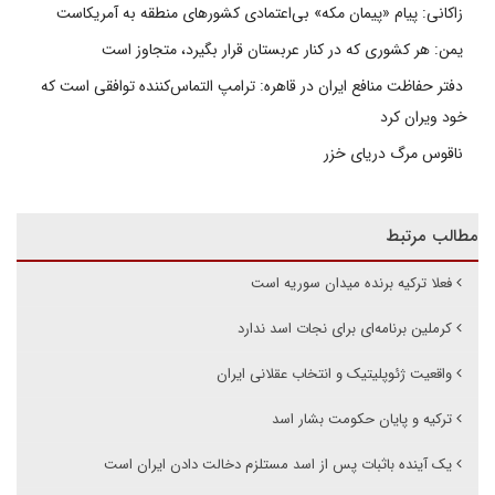
زاکانی: پیام «پیمان مکه» بی‌اعتمادی کشورهای منطقه به آمریکاست
یمن: هر کشوری که در کنار عربستان قرار بگیرد، متجاوز است
دفتر حفاظت منافع ایران در قاهره: ترامپ التماس‌کننده توافقی است که
خود ویران کرد
ناقوس مرگ دریای خزر
مطالب مرتبط
فعلا ترکیه برنده میدان سوریه است
کرملین برنامه‌ای برای نجات اسد ندارد
واقعیت ژئوپلیتیک و انتخاب عقلانی ایران
ترکیه و پایان حکومت بشار اسد
یک آینده باثبات پس از اسد مستلزم دخالت دادن ایران است