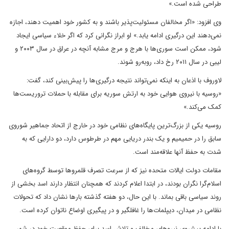
طراحی شده است.»
وی افزود: «اگر مخالفان مسئولیت‌پذیر باشند و به کشور خود اهمیت دهند، اجازه
نمی‌دهند این درگیری ادامه یابد.» او ابراز نگرانی کرد که اگر خلاء سیاسی ایجاد
شود، ممکن است سوری‌ها با هرج و مرج مشابه آنچه در عراق در سال ۲۰۰۳ و
لیبی در سال ۲۰۱۱ رخ داد، روبه‌رو شوند.
لاوروف با اذعان به اینکه نمی‌تواند نتیجه درگیری‌ها را پیش‌بینی کند، گفت:
«روسیه با نیروی هوایی خود به ارتش سوریه برای مقابله با حملات تروریست‌ها
کمک می‌کند.»
روسیه یکی از بزرگ‌ترین پایگاه‌های نظامی خود در خارج از اتحاد جماهیر شوروی
سابق را در حمیمیم و یک بندر دریایی مهم در طرطوس دارد، دو دارایی که به
شدت به حفظ آنها علاقه‌مند است.
مقامات دولت ایالات متحده نیز که از سرعت تصرف قلمروها توسط گروه‌های
اسلام‌گرا نگران بودند، در ابتدا اعلام کردند که همچنان انتظار دارند اسد بخشی از
روند سیاسی باقی بماند. با این حال، دو هفته گذشته بارها نشان داد که تحولات
نظامی در میدان، دیپلمات‌ها را غافلگیر و در پیگیری اوضاع ناتوان کرده است.
با ادامه پیشروی نیروهای مخالف و تلاش اسد برای حفظ موقعیت خود در شهر