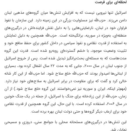
لحظه‌ای برای فرصت
اسرائیل تنها نیرویی نیست که به افزایش تنش‌ها میان گروه‌های مذهبی لبنان
دامن می‌زند. حزب‌الله نیز مسئولیت بزرگی در این زمینه دارد. این سازمان با نفوذ
فراوان خود در لبنان، نارضایتی‌هایی را به دلیل نقش فزاینده‌اش در درگیری‌های
منطقه‌ای، به‌ویژه در سوریه، برانگیخته است. حزب‌الله همچنین به دلیل تمایلش
به استفاده از قدرت نظامی و نفوذ سیاسی در داخل کشور برای حفظ منافع خود و
تثبیت وضعیت موجود، با خشم گسترده‌ای روبه‌رو شده است. قدرت این گروه
مدت‌هاست که به مسئله‌ای بحث‌برانگیز تبدیل شده است. پس از خروج اسرائیل
از جنوب لبنان در سال ۲۰۰۰، جایی که به مدت ۲۲ سال اشغال کرده بود، بسیاری
از لبنانی‌ها امیدوار بودند که حزب‌الله خلع سلاح شود. اما حزب‌الله از این کار شانه
خالی کرد و گفت که برای مقاومت در برابر اسرائیل به سلاح‌های خود نیاز دارد.
(مهم‌تر اینکه، ایران و سوریه نیز نمی‌خواستند این گروه خلع سلاح شود.) از آن
زمان، حزب‌الله از این زرادخانه برای جنگ با اسرائیل، از جمله در یک جنگ خونین
در سال ۲۰۰۶، استفاده کرده است. با این حال، این گروه همچنین از قدرت نظامی
خود برای ارعاب دیگر گروه‌ها و حتی دولت لبنان بهره برده است.
این تنش‌ها در درگیری‌های مسلحانه محلی با جوامع سنی، دروزی و مسیحی
نمایان شد.