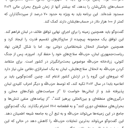
حساب‌های بانکی‌شان را بدهد، که بیشتر آنها از زمان شروع بحران مالی ۲۰۱۹
مسدود شده‌اند. این برنامه باید به ویژه به حدود ۷۰ درصد از سپرده‌گذاران که
کمتر از ۱۰۰ هزار دلار در حساب‌هایشان دارند کمک کند.
گفت‌وگو باید همچنین زمینه را برای اجرای نهایی توافق طائف در لبنان فراهم کند.
این توافق یک مجموعه پیچیده از سازوکارهای تقسیم قدرت را ایجاد کرد و
همچنین خواستار انحلال شبه‌نظامیان دولتی بود. اما با شکل گرفتن نهاد
ریاست‌جمهوری لبنان، حزب‌الله سلاح‌های خود را حفظ کرد. امروزه، پس از جنگ
کنونی، زرادخانه حزب‌الله موضوعی بحث‌برانگیزتر در کشور است. برای متقاعد
کردن حزب‌الله به انحلال سلاح‌هایش، لبنان به یک استراتژی دفاعی ملی نیاز دارد
که نیروهای این گروه را در ارتش کشور ادغام کند. چنین گفت‌وگویی باید بر
اعلامیه بابدا در سال ۲۰۱۲ تکیه کند، که توسط حزب‌الله و دیگر احزاب کلیدی لبنان
پذیرفته شد و از لبنانی‌ها خواست تا "از سیاست‌های بلوک‌های محلی و
درگیری‌های منطقه‌ای و بین‌المللی پرهیز کنند"، "از پیامدهای منفی تنش‌ها و
بحران‌های منطقه‌ای دوری کنند" و به قطعنامه ۱۷۰۱ احترام بگذارند. یک گفت‌وگوی
جامع در این زمینه‌ها می‌تواند حزب‌الله و به تبع آن به جامعه شیعه اطمینان دهد.
این گفت‌وگو می‌تواند بدترین تمایلات حزب‌الله را کاهش دهد در حالی که این