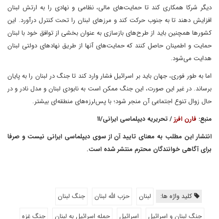
دیگر شرکا همکاری کند تا حمایت‌های مالی، نظامی و نهادی را به ارتش لبنان
افزایش دهند تا به جنوب حرکت کند و مرزهای لبنان را تحت کنترل درآورد. این
کشورها همچنین باید از طرح‌های بازسازی به عنوان بخشی از توافق خود با لبنان
حمایت و اطمینان حاصل کنند که حمایت‌های آنها از طریق نهادهای دولتی لبنان
هدایت می‌شود.
اما به طور فوری، جهان باید بر اسرائیل فشار وارد کند تا جنگ در لبنان را به پایان
برساند. در غیر این صورت، این جنگ ممکن است به نابودی لبنان و مدل نادر و در
حال زوال تنوع اجتماعی آن منجر شود؛ با پس‌لرزه‌های منطقه‌ای بیشتر.
منبع:
فارن افرز
/ تحریریه دیپلماسی ایرانی/۱۱
انتشار این مطلب به معنای تایید آن از سوی دیپلماسی ایرانی نیست و صرفا
برای آگاهی خوانندگان محترم منتشر شده است.
کلید واژه ها:
لبنان
حزب الله لبنان
جنگ لبنان
جنگ لبنان و اسرائیل
اسرائیل
حمله اسرائیل به لبنان
جنگ غزه