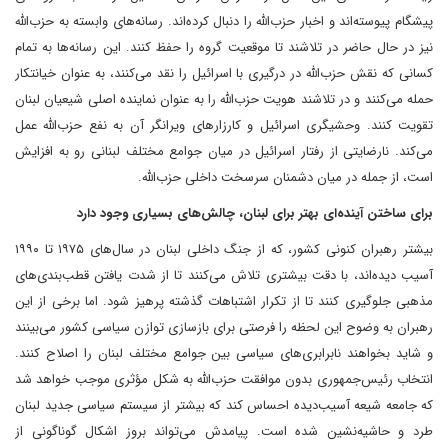
پیشگام پیوسته‌اند و اخبار حزب‌الله را دنبال کرده‌اند. رسانه‌های وابسته به حزب‌الله
نیز در حال حاضر در تلاشند تا موقعیت گروه را حفظ کنند. این رسانه‌ها به تمام
کسانی که نقش حزب‌الله در درگیری با اسرائیل را نقد می‌کنند، به عنوان خیانتکار
حمله می‌کنند و در تلاشند هویت حزب‌الله را به عنوان نماینده اصلی شیعیان لبنان
تقویت کنند. وحشیگری اسرائیل و کارزار‌های ویرانگر آن به نفع حزب‌الله عمل
می‌کند. نارضایتی از رفتار اسرائیل در میان جوامع مختلف لبنانی رو به افزایش
است، از جمله در میان دشمنان سرسخت داخلی حزب‌الله.
برای ساختن آینده‌ای بهتر برای لبنان، چالش‌های بسیاری وجود دارد
بیشتر رهبران کنونی کشور، که از جنگ داخلی لبنان در سال‌های ۱۹۷۵ تا ۱۹۹۰
آسیب دیده‌اند، با دقت بیشتری تلاش می‌کنند تا از شدت یافتن قطب‌بندی‌های
مذهبی جلوگیری کنند تا از تکرار اشتباهات گذشته پرهیز شود. اما برخی از این
رهبران به وضوح این لحظه را فرصتی برای بازسازی توازن سیاسی کشور می‌بینند
و شاید بخواهند نابرابری‌های سیاسی بین جوامع مختلف لبنان را اصلاح کنند.
انتخاب رئیس‌جمهوری بدون موافقت حزب‌الله به شکل مؤثری موجب خواهد شد
که جامعه شیعه آسیب‌دیده احساس کند که بیشتر از سیستم سیاسی جدید لبنان
طرد و حاشیه‌نشین شده است. پیامدش می‌تواند بروز اشکال گوناگونی از