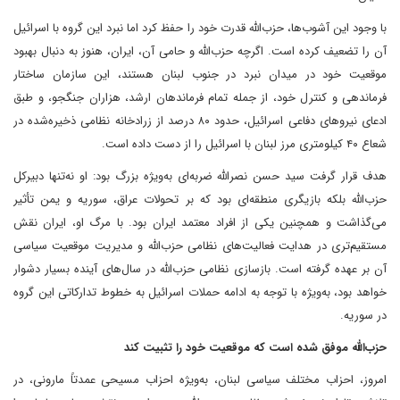
با وجود این آشوب‌ها، حزب‌الله قدرت خود را حفظ کرد اما نبرد این گروه با اسرائیل
آن را تضعیف کرده است. اگرچه حزب‌الله و حامی آن، ایران، هنوز به دنبال بهبود
موقعیت خود در میدان نبرد در جنوب لبنان هستند، این سازمان ساختار
فرماندهی و کنترل خود، از جمله تمام فرماندهان ارشد، هزاران جنگجو، و طبق
ادعای نیروهای دفاعی اسرائیل، حدود ۸۰ درصد از زرادخانه نظامی ذخیره‌شده در
شعاع ۴۰ کیلومتری مرز لبنان با اسرائیل را از دست داده است.
هدف قرار گرفت سید حسن نصرالله ضربه‌ای به‌ویژه بزرگ بود: او نه‌تنها دبیرکل
حزب‌الله بلکه بازیگری منطقه‌ای بود که بر تحولات عراق، سوریه و یمن تأثیر
می‌گذاشت و همچنین یکی از افراد معتمد ایران بود. با مرگ او، ایران نقش
مستقیم‌تری در هدایت فعالیت‌های نظامی حزب‌الله و مدیریت موقعیت سیاسی
آن بر عهده گرفته است. بازسازی نظامی حزب‌الله در سال‌های آینده بسیار دشوار
خواهد بود، به‌ویژه با توجه به ادامه حملات اسرائیل به خطوط تدارکاتی این گروه
در سوریه.
حزب‌الله موفق شده است که موقعیت خود را تثبیت کند
امروز، احزاب مختلف سیاسی لبنان، به‌ویژه احزاب مسیحی عمدتاً مارونی، در