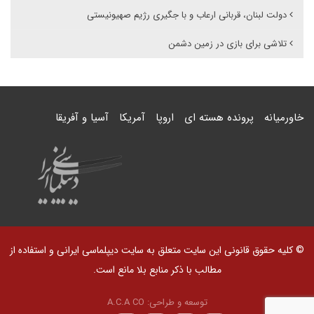
دولت لبنان، قربانی ارعاب و با جگیری رژیم صهیونیستی
تلاشی برای بازی در زمین دشمن
خاورمیانه
پرونده هسته ای
اروپا
آمریکا
آسیا و آفریقا
© کلیه حقوق قانونی این سایت متعلق به سایت دیپلماسی ایرانی و استفاده از
مطالب با ذکر منابع بلا مانع است.
توسعه و طراحی:
A.C.A CO