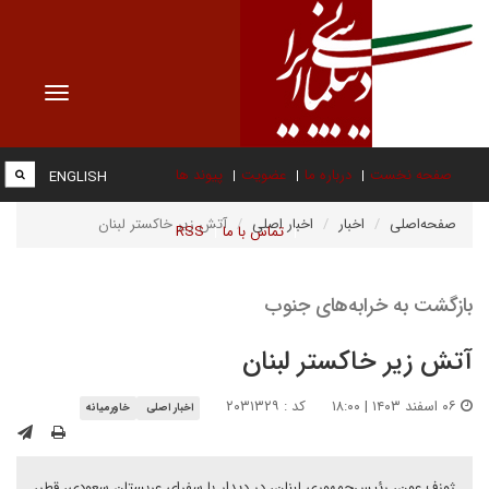
Toggle
vigation
صفحه نخست
درباره ما
عضویت
پیوند ها
ENGLISH
صفحه‌اصلی
اخبار
اخبار اصلی
آتش زیر خاکستر لبنان
تماس با ما
RSS
بازگشت به خرابه‌های جنوب
آتش زیر خاکستر لبنان
۰۶ اسفند ۱۴۰۳ | ۱۸:۰۰
کد : ۲۰۳۱۳۲۹
اخبار اصلی
خاورمیانه
ژوزف عون، رئیس‌جمهوری لبنان، در دیدار با سفرای عربستان سعودی، قطر،