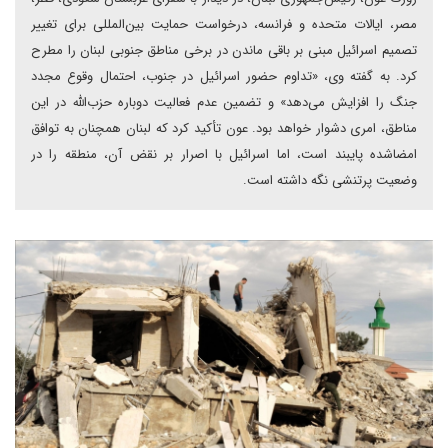
مصر، ایالات متحده و فرانسه، درخواست حمایت بین‌المللی برای تغییر
تصمیم اسرائیل مبنی بر باقی ماندن در برخی مناطق جنوبی لبنان را مطرح
کرد. به گفته وی، «تداوم حضور اسرائیل در جنوب، احتمال وقوع مجدد
جنگ را افزایش می‌دهد» و تضمین عدم فعالیت دوباره حزب‌الله در این
مناطق، امری دشوار خواهد بود. عون تأکید کرد که لبنان همچنان به توافق
امضاشده پایبند است، اما اسرائیل با اصرار بر نقض آن، منطقه را در
وضعیت پرتنشی نگه داشته است.