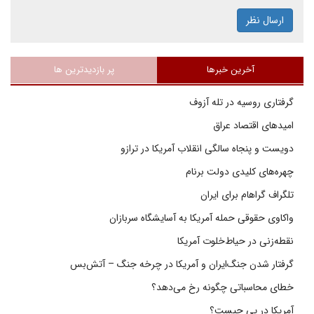
ارسال نظر
آخرین خبرها
پر بازدیدترین ها
گرفتاری روسیه در تله آزوف
امیدهای اقتصاد عراق
دویست و پنجاه سالگی انقلاب آمریکا در ترازو
چهره‌های کلیدی دولت برنام
تلگراف گراهام برای ایران
واکاوی حقوقی حمله آمریکا به آسایشگاه سربازان
نقطه‌زنی در حیاط‌خلوت آمریکا
گرفتار شدن جنگ‌ایران و آمریکا در چرخه جنگ – آتش‌بس
خطای محاسباتی چگونه رخ می‌دهد؟
آمریکا در پی چیست؟