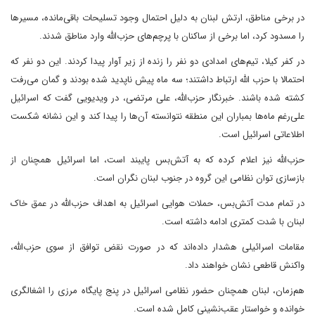
در برخی مناطق، ارتش لبنان به دلیل احتمال وجود تسلیحات باقی‌مانده، مسیرها
را مسدود کرد، اما برخی از ساکنان با پرچم‌های حزب‌الله وارد مناطق شدند.
در کفر کیلا، تیم‌های امدادی دو نفر را زنده از زیر آوار پیدا کردند. این دو نفر که
احتمالا با حزب ‎الله ارتباط داشتند؛ سه ماه پیش ناپدید شده بودند و گمان می‌رفت
کشته شده باشند. خبرنگار حزب‌الله، علی مرتضی، در ویدیویی گفت که اسرائیل
علی‌رغم ماه‌ها بمباران این منطقه نتوانسته آن‌ها را پیدا کند و این نشانه شکست
اطلاعاتی اسرائیل است.
حزب‌الله نیز اعلام کرده که به آتش‌بس پایبند است، اما اسرائیل همچنان از
بازسازی توان نظامی این گروه در جنوب لبنان نگران است.
در تمام مدت آتش‌بس، حملات هوایی اسرائیل به اهداف حزب‌الله در عمق خاک
لبنان با شدت کمتری ادامه داشته است.
مقامات اسرائیلی هشدار داده‌اند که در صورت نقض توافق از سوی حزب‌الله،
واکنش قاطعی نشان خواهند داد.
هم‌زمان، لبنان همچنان حضور نظامی اسرائیل در پنج پایگاه مرزی را اشغالگری
خوانده و خواستار عقب‌نشینی کامل شده است.