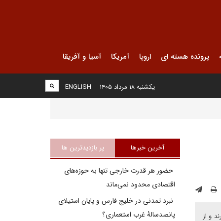
پرونده هسته ای
اروپا
آمریکا
آسیا و آفریقا
یکشنبه ۱۸ مرداد ۱۴۰۵
ENGLISH
آخرین خبرها
پر بازدیدترین ها
حضور هر قدرت خارجی تنها به حوزه‌های
اقتصادی محدود نمی‌ماند
نبرد تمدنی در خلیج فارس و پایان استیلای
پانصدسالۀ غرب استعماری؟
د و از