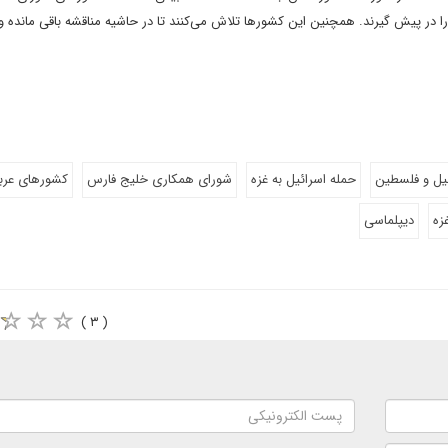
در پیش گیرند. همچنین این کشورها تلاش می‌‌کنند تا در حاشیه مناقشه باقی مانده و 
یل و فلسطین
حمله اسرائیل به غزه
شورای همکاری خلیج فارس
کشورهای عرب
زه
دیپلماسی
( ۳ )