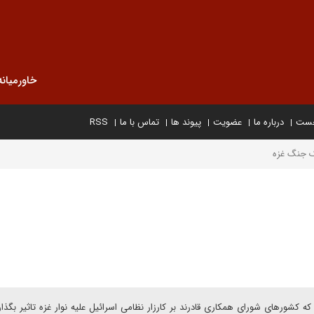
خاورمیانه
خست
درباره ما
عضویت
پیوند ها
تماس با ما
RSS
ک جنگ غزه
که کشورهای شورای همکاری قادرند بر کارزار نظامی اسرائیل علیه نوار غزه تاثیر بگذارن