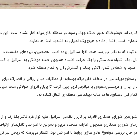
گذرد، اما خوشبختانه هنوز جنگ جهانی سوم در منطقه خاورمیانه آغاز نشده است. این د
داری نسبی نشان داده و هیچ یک تمایلی به تشدید تنش‌‌ها ندارند.
 کرده‌ که به نظر می‌‌رسد هدف آنها اسرائیل بوده است. همچنین، نیروهای مقاومت در 
 این حال، یک اشتباه محاسباتی یا یک حرکت اشتباه همچون حمله موشکی به اسرائیل یا کش
اند منجر به شعله‌‌ور شدن آتش جنگ و گسترش آن به تمام منطقه شود.
 سطح دیپلماسی در منطقه خاورمیانه بوده‌‌ایم؛ از مذاکرات میان ریاض و انصارالله برای 
ایران و عربستان‌‌سعودی با میانجی‌‌گری چین گرفته تا پایان انزوای طولانی مدت سیا
این دستاوردها در سایه دیپلماسی منطقه‌‌ای اتفاق افتاده‌‌اند.
شورهای شورای همکاری قادرند بر کارزار نظامی اسرائیل علیه نوار غزه تاثیر بگذارند و 
ورهای شورای همکاری همچون امارات متحده عربی و بحرین با اسرائیل کانال‌‌های ارتبا
 حال بررسی موضوع عادی‌‌سازی روابط با اسرائیل بود، انتظار می‌‌رفت که ریاض نیز تل‌‌آ