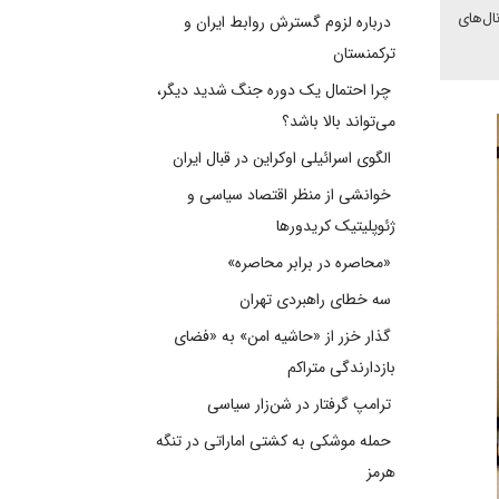
ل‌‌های
درباره لزوم گسترش روابط ایران و
ترکمنستان
چرا احتمال یک دوره جنگ شدید دیگر،
می‌تواند بالا باشد؟
الگوی اسرائیلی اوکراین در قبال ایران
خوانشی از منظر اقتصاد سیاسی و
ژئوپلیتیک کریدورها
«محاصره در برابر محاصره»
سه خطای راهبردی تهران
گذار خزر از «حاشیه امن» به «فضای
بازدارندگی متراکم
ترامپ گرفتار در شن‌زار سیاسی
حمله موشکی به کشتی اماراتی در تنگه
هرمز