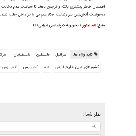
اطمینان خاطر بیشتری یافته و ترجیح دهند تا سیاست عدم دخالت را 
درخواست آتش‌‌بس نیز رضایت افکار عمومی را در داخل جلب کنند.
منبع:
المانیتور
/ تحریریه دیپلماسی ایرانی/11
کلید واژه ها:
اسرائیل
فلسطین
فلسطینیان
اسرائ
کشورهای عربی خلیج فارس
غزه
آتش بس
آتش بس غ
نظر شما :