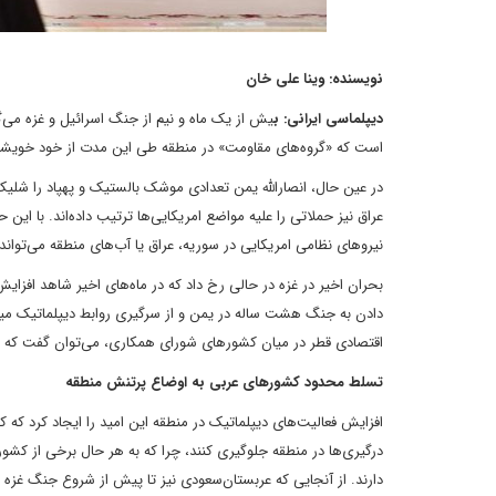
نویسنده: وینا علی خان
دیپلماسی ایرانی: ب
یش از یک ماه و نیم از جنگ اسرائیل و غزه می‌‌
است که «گروه‌‌های مقاومت» در منطقه طی این مدت از خود خویشتن
در عین حال، انصارالله یمن تعدادی موشک بالستیک و پهپاد را شلیک
عراق نیز حملاتی را علیه مواضع امریکایی‌‌ها ترتیب داده‌‌اند. با
نیروهای نظامی امریکایی در سوریه، عراق یا آب‌‌های منطقه می‌‌تو
بحران اخیر در غزه در حالی رخ داد که در ماه‌‌های اخیر شاهد افزایش
دادن به جنگ هشت ساله در یمن و از سرگیری روابط دیپلماتیک میان 
اقتصادی قطر در میان کشورهای شورای همکاری، می‌‌توان گفت که تمام 
تسلط محدود کشورهای عربی به اوضاع پرتنش منطقه
افزایش فعالیت‌‌های دیپلماتیک در منطقه این امید را ایجاد کرد که ک
درگیری‌‌ها در منطقه جلوگیری کنند، چرا که به هر حال برخی از کش
دارند. از آنجایی که عربستان‌‌سعودی نیز تا پیش از شروع جنگ غزه در