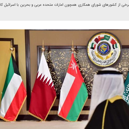
برخی از کشورهای شورای همکاری همچون امارات متحده عربی و بحرین با اسرائیل کانا