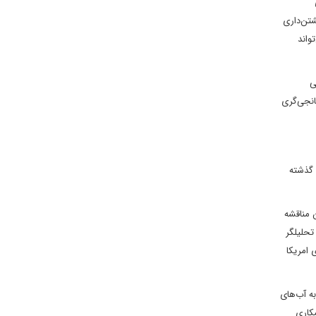
تن‌‌داری
واند
ی
نجی‌‌گری
یل را محکوم کرده‌‌اند، اما نباید فراموش کرد که برخی از دولت‌‌های عربی در طی 6 سال گذشته
 مناقشه
تحلیلگر
 امریکا
به آب‌های
کاری