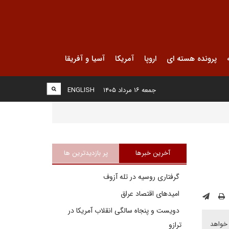
پرونده هسته ای
اروپا
آمریکا
آسیا و آفریقا
جمعه ۱۶ مرداد ۱۴۰۵
ENGLISH
آخرین خبرها
پر بازدیدترین ها
گرفتاری روسیه در تله آزوف
امیدهای اقتصاد عراق
دویست و پنجاه سالگی انقلاب آمریکا در
 خواهد
ترازو