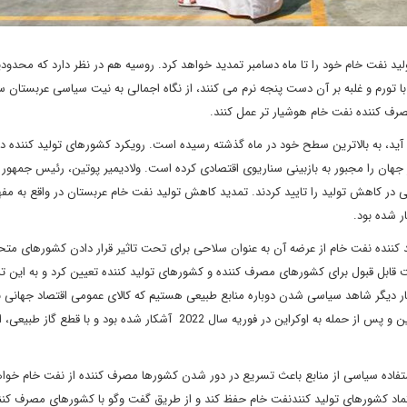
ید نفت خام خود را تا ماه دسامبر تمدید خواهد کرد. روسیه هم در نظر دارد که محدو
 با تورم و غلبه بر آن دست پنجه نرم می کنند، از نگاه اجمالی به نیت سیاسی عربستان 
صرف کننده نفت خام هوشیار تر عمل کنند.
ید، به بالاترین سطح خود در ماه گذشته رسیده است. رویکرد کشورهای تولید کننده در
جهان را مجبور به بازبینی سناریوی اقتصادی کرده است. ولادیمیر پوتین، رئیس جمهور 
در کاهش تولید را تایید کردند. تمدید کاهش تولید نفت خام عربستان در واقع به مفه
ر شده بود.
 نفتی 1973، کشورهای عرب تولید کننده نفت خام از عرضه آن به عنوان سلاحی برای تحت تاثیر قرار دادن کشورهای مت
ابل قبول برای کشورهای مصرف کننده و کشورهای تولید کننده تعیین کرد و به این ت
 بار دیگر شاهد سیاسی شدن دوباره منابع طبیعی هستیم که کالای عمومی اقتصاد جهانی ب
می آید. البته سوء استفاده سیاسی روسیه از این وضعیت پیش از این و پس از حمله به اوکراین در فوریه سال 2022 آشکار شده بود و با 
ستفاده سیاسی از منابع باعث تسریع در دور شدن کشورها مصرف کننده از نفت خام خوا
اعتماد کشورهای تولید کنندنفت خام حفظ کند و از طریق گفت وگو با کشورهای مصرف کنن