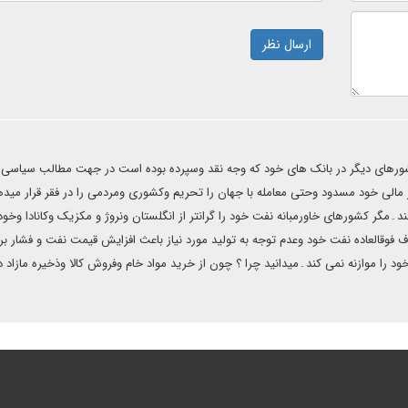
ارسال نظر
 کشورهای دیگر در بانک های خود که وجه نقد وسپرده بوده است در جهت مطالب سیاسی
ر مالی خود مسدود وحتی معامله با جهان را تحریم وکشوری ومردمی را در فقر قرار مید
مگر کشورهای خاورمبانه نفت خود را گرانتر از انگلستان ونروژ و مکزیک وکانادا وخو
رف فوقالعاده نفت خود وعدم توجه به تولید مورد نیاز باعث افزایش قیمت نفت و فشار بر
 را موازنه نمی کند۔میدانید چرا ؟ چون از خرید مواد خام وفروش کالا وذخیره مازاد د