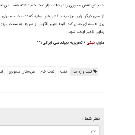
همچنان نقش محوری را در ثبات بازار نفت خام داشته باشد. این ا
از سوی دیگر، ژاپن نیز باید با کشورهای تولید کننده نفت خام برای
برق هسته ای دنبال کند. البته تغییر ناگهانی و سریع به سمت انر
زدایی تاخیر ایجاد شود.
منبع:
نیکی
/ تحریریه دیپلماسی ایرانی/11
کلید واژه ها:
نفت
نفت خام
عربستان سعودی
ای
نظر شما :