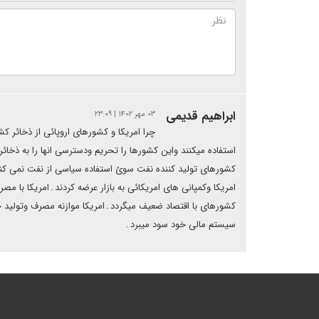
ابراهیم قدیمی
۰۳ مهر ۱۴۰۲ | ۲۳:۰۹
چرا امریکا و کشورهای اروپائی از ذخائر
استفاده میکنند واین کشورها را تحریم ودسترسی انها را به ذخائ
کشورهای تولید کننده نفت سوئ استفاده سیاسی از نفت نمی کنند۔
امریکا وکمپانی های امریکائی به بازار عرضه کردند۔امریکا با مص
کشورهای با اقتصاد ضعیف میگردد۔امریکا موازنه مصرف وتولید خود
سیستم مالی خود سود میبرد۔