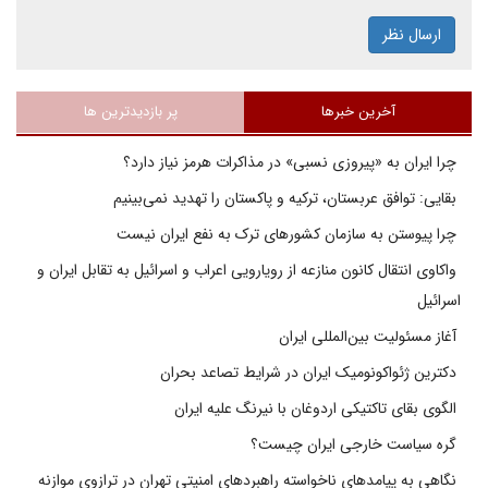
ارسال نظر
آخرین خبرها
پر بازدیدترین ها
چرا ایران به «پیروزی نسبی» در مذاکرات هرمز نیاز دارد؟
بقایی: توافق عربستان، ترکیه و پاکستان را تهدید نمی‌بینیم
چرا پیوستن به سازمان کشورهای ترک به نفع ایران نیست
واکاوی انتقال کانون منازعه از رویارویی اعراب و اسرائیل به تقابل ایران و
اسرائیل
آغاز مسئولیت بین‌المللی ایران
دکترین ژئواکونومیک ایران در شرایط تصاعد بحران
الگوی بقای تاکتیکی اردوغان با نیرنگ علیه ایران
گره سیاست خارجی ایران چیست؟
نگاهی به پیامدهای ناخواسته راهبردهای امنیتی تهران در ترازوی موازنه