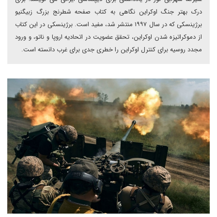
درک بهتر جنگ اوکراین نگاهی به کتاب صفحه شطرنج بزرگ زبیگنیو
برژینسکی که در سال ۱۹۹۷ منتشر شد، مفید است. برژینسکی در این کتاب
از دموکراتیزه شدن اوکراین، تحقق عضویت در اتحادیه اروپا و ناتو، و ورود
مجدد روسیه برای کنترل اوکراین را خطری جدی برای غرب دانسته است.