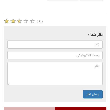
( ۴ )
نظر شما :
ارسال نظر