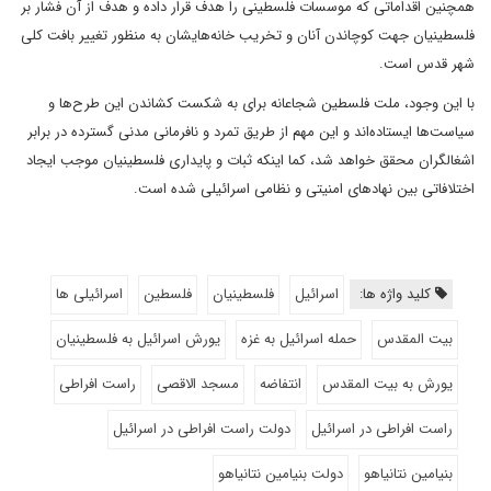
همچنین اقداماتی که موسسات فلسطینی را هدف قرار داده و هدف از آن فشار بر
فلسطینیان جهت کوچاندن آنان و تخریب خانه‌هایشان به منظور تغییر بافت کلی
شهر قدس است.
با این وجود، ملت فلسطین شجاعانه برای به شکست کشاندن این طرح‌ها و
سیاست‌ها ایستاده‌اند و این مهم از طریق تمرد و نافرمانی مدنی گسترده در برابر
اشغالگران محقق خواهد شد، کما اینکه ثبات و پایداری فلسطینیان موجب ایجاد
اختلافاتی بین نهادهای امنیتی و نظامی اسرائیلی شده است.
کلید واژه ها:
اسرائیل
فلسطینیان
فلسطین
اسرائیلی ها
بیت المقدس
حمله اسرائیل به غزه
یورش اسرائیل به فلسطینیان
یورش به بیت المقدس
انتفاضه
مسجد الاقصی
راست افراطی
راست افراطی در اسرائیل
دولت راست افراطی در اسرائیل
بنیامین نتانیاهو
دولت بنیامین نتانیاهو