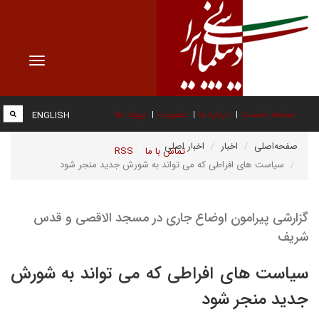
Toggle
vigation
صفحه نخست
درباره ما
عضویت
پیوند ها
ENGLISH
صفحه‌اصلی
اخبار
اخبار اصلی
تماس با ما
RSS
سیاست های افراطی که می تواند به شورش جدید منجر شود
گزارشی پیرامون اوضاع جاری در مسجد الاقصی و قدس
شریف
سیاست های افراطی که می تواند به شورش
جدید منجر شود