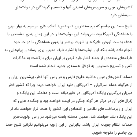
کشورهای غربی و سرویس‌های امنیتی آنها و تصمیم گیرندگان در دولت‌های
عمیقشان دارد.
شیخ حمد بن جاسم که برجسته‌ترین «مهندس» انقلاب‌های موسوم به بهار عربی
با هماهنگی آمریکا بود، نمی‌تواند این توئیت‌ها را در این زمان بندی مشخص با
هدف بدست آوردن «لایک» یا شهرت بیشتر یا بدون هماهنگی با دولت خود
انجام داده باشد بلکه این توئیت‌ها با اشاره طرف معینی برای رساندن پیام‌هایی به
طرف‌های متعددی از جمله فشار وارد کردن بر ایران برای بازگشت به مذاکرات
اتمی و تسریع دستیابی به توافق هسته‌ای جدید انجام شده است.
مسلما کشورهای عربی حاشیه خلیج فارس و در راس آنها قطر، بیشترین زیان را
از هرگونه حمله اسرائیلی – آمریکایی علیه ایران خواهند دید؛ چرا که کشور قطر
میزبان بزرگترین پایگاه آمریکایی در خاورمیانه است و مطمئنا این پایگاه و
ژنرال‌های آن در مرکز هر گونه جنگی در آینده خواهند بود و جنگنده هایی که
ایران و زیرساخت‌های نظامی و اقتصادی این کشور را هدف قرار خواهند داد از
این پایگاه بلند خواهند شد. همین مسئله باعث می‌شود در راس اولویت‌های
حملات انتقام جویانه ایران باشد. بنابراین از این زاویه می‌توانیم نگرانی شیخ حمد
بن جاسم را متوجه شویم.