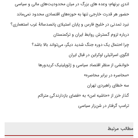
اندی برنهام؛ وعده های بزرگ در میان محدودیت‌های مالی و سیاسی
حضور هر قدرت خارجی تنها به حوزه‌های اقتصادی محدود نمی‌ماند
نبرد تمدنی در خلیج فارس و پایان استیلای پانصدسالۀ غرب استعماری؟
درباره لزوم گسترش روابط ایران و ترکمنستان
چرا احتمال یک دوره جنگ شدید دیگر، می‌تواند بالا باشد؟
الگوی اسرائیلی اوکراین در قبال ایران
خوانشی از منظر اقتصاد سیاسی و ژئوپلیتیک کریدورها
«محاصره در برابر محاصره»
سه خطای راهبردی تهران
گذار خزر از «حاشیه امن» به «فضای بازدارندگی متراکم
ترامپ گرفتار در شن‌زار سیاسی
مطالب مرتبط