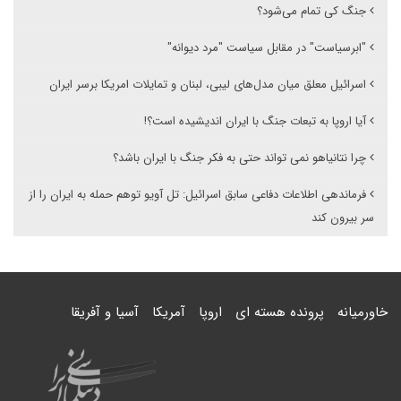
جنگ کی تمام می‌شود؟
"ابرسیاست" در مقابل سیاست "مرد دیوانه"
اسرائیل معلق میان مدل‌های لیبی، لبنان و تمایلات امریکا برسر ایران
آیا اروپا به تبعات جنگ با ایران اندیشیده است؟!
چرا نتانیاهو نمی تواند حتی به فکر جنگ با ایران باشد؟
فرماندهی اطلاعات دفاعی سابق اسرائیل: تل آویو توهم حمله به ایران را از
سر بیرون کند
خاورمیانه
پرونده هسته ای
اروپا
آمریکا
آسیا و آفریقا