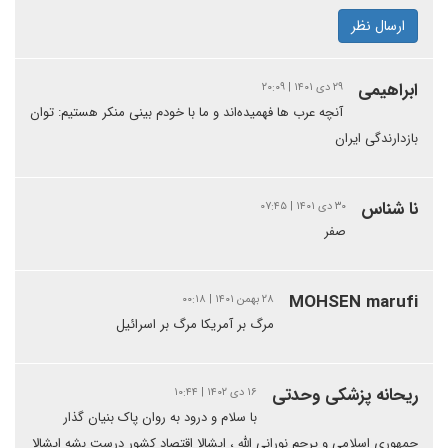
ارسال نظر
ابراهیمی
۲۹ دی ۱۴۰۱ | ۲۰:۰۹
آنچه عرب ها فهمیده‌اند و ما با خودم بینی منکر هستیم: توان
بازدارندگی ایران
نا شناس
۳۰ دی ۱۴۰۱ | ۰۷:۴۵
صفر
MOHSEN marufi
۲۸ بهمن ۱۴۰۱ | ۰۰:۱۸
مرگ بر آمریکا مرگ بر اسرائیل
ریحانه پزشکی وحدتی
۱۶ دی ۱۴۰۲ | ۱۰:۴۴
با سلام و درود به روان پاک بنیان گذار
جمهوری اسلامی و پرچم نورانی الله ، ایشالا اقتصاد کشور درست بشه ایشالا