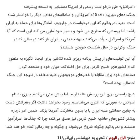
«اسرائیل» طی درخواست رسمی از آمریکا دستیابی به نسخه پیشرفته
جنگنده‌های دوربرد «اف-15» آمریکایی و سامانه‌های دفاعی دیگر را خواستار شده
است. بعید نمی‌دانیم که این درخواست در چارچوب آمادگی‌ها برای حمله به ایران
باشد؛ اما پرسشی که مطرح می شود و بسیار خودنمایی می کند این است که آیا
آمریکا و اسرائیل جرأت می‌کنند جبهه جدیدی با ایران باز کنند در حالی که در
جنگ اوکراین در حال شکست خوردن هستند؟
آیا این‌ توئیت‌های از پیش برنامه ریزی شده تلاشی برای ایجاد انگیزه به منظور
اقدام کشورهای خلیج فارس برای حل اختلافات میان خود و متحدد کردن
صف‌های خود برای مقابله با خطرهای موجودیتی علیه منطقه در نتیجه این جنگ
احتمالی بوده است؟
هیچ پاسخی برای این پرسش ها نداریم؛ اما پیش بینی می‌کنیم چیزی به نام
اسرائیل به صورتی که اکنون می‌شناسیم وجود نخواهد داشت اگر رهبرانش دست
به چنین حماقتی علیه ایران با یا بدون مشارکت آمریکا بزنند. همین امر درباره
بیشتر کشورهای حاشیه خلیج فارس نیز صدق می‌کند؛ چرا که جنگ‌ها اسرارآمیز
هستند و نمی‌دانیم چگونه شروع می‌شوند و چگونه و چه زمانی تمام خواهند شد.
منبع:
الرای الیوم
/ تحریریه دیپلماسی ایرانی/11