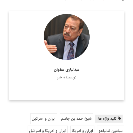
عبد الباری عطوان، نویسنده، روزنامه نگار و تحلیل گر فلسطینی
متولد اردوگاه دیر البلح در بخش غزه در سال ۱۹۵۰ است. وي قبلاً
رئیس و سردبیر روزنامه عربی القدس ...
اطلاعات بیشتر
عبدالبارى عطوان
نویسنده خبر
کلید واژه ها:
شیخ حمد بن جاسم
ایران و اسرائیل
بنیامین نتانیاهو
ایران و امریکا
ایران و امریکا و اسرائیل