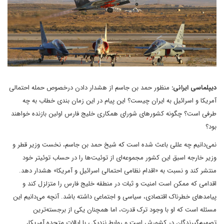
دیپلماسی ایرانی:
منظور حمد بن جاسم از هشدار دادن درخصوص حمله احتمالی
آمریکا و اسرائیل به ایران چیست؟ این پیام در این زمان بندی خطاب به چه
طرفی است؟ چگونه کشورهای شورای همکاری خلیج فارس اولین بازنده خواهند
بود؟
نمی‌دانیم چه عللی باعث شده است که شیخ حمد بن جاسم، نخست وزیر قطر و
وزیر خارجه اسبق این کشور مجموعه‌ای از توئیت‌ها را در حساب توئیتر خود
منتشر کند و نسبت به «اقدام نظامی احتمالی اسرائیل و آمریکا» هشدار دهد.
اقدامی که ممکن است امنیت و ثبات در منطقه خلیج فارس را متزلزل کند و
پیامدهای خطرناک اقتصادی، سیاسی و اجتماعی داشته باشد. آنچه می‌دانیم این
مسئله است که او با وجود ترک قدرت، اما همچنان یکی از برجسته‌ترین
تصمیم‌گیرندگان در کشورش است و روابط نزدیکی با ایالات متحده آمریکا،